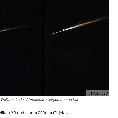
ⓘ NASA/JSC
ris Williams in der Atmosphäre aufgenommen hat
r Nikon Z9 und einem 200mm-Objektiv