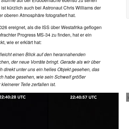
Stürme auf der Erdoberfläche ebenso zu sehen
ist kürzlich auch bei Astronaut Chris Williams der
er oberen Atmosphäre fotografiert hat.
026 ereignet, als die ISS über Westafrika geflogen
frachter Progress MS-34 zu finden, hat er ein
, wie er erklärt hat:
leicht einen Blick auf den herannahenden
en, der neue Vorräte bringt. Gerade als wir über
h direkt unter uns ein helles Objekt gesehen, das
Ich habe gesehen, wie sein Schweif größer
einerer Teile zerfallen ist.