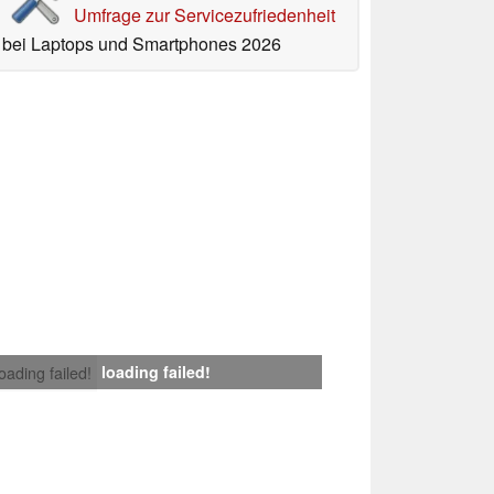
Umfrage zur Servicezufriedenheit
bei Laptops und Smartphones 2026
loading failed!
loading failed!