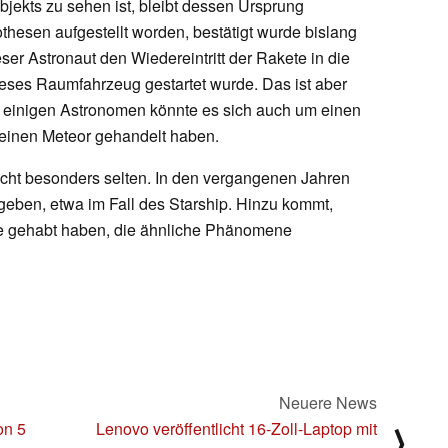
jekts zu sehen ist, bleibt dessen Ursprung
hesen aufgestellt worden, bestätigt wurde bislang
er Astronaut den Wiedereintritt der Rakete in die
eses Raumfahrzeug gestartet wurde. Das ist aber
ut einigen Astronomen könnte es sich auch um einen
r einen Meteor gehandelt haben.
icht besonders selten. In den vergangenen Jahren
geben, etwa im Fall des Starship. Hinzu kommt,
me gehabt haben, die ähnliche Phänomene
Neuere News
on 5
Lenovo veröffentlicht 16-Zoll-Laptop mit
⟩