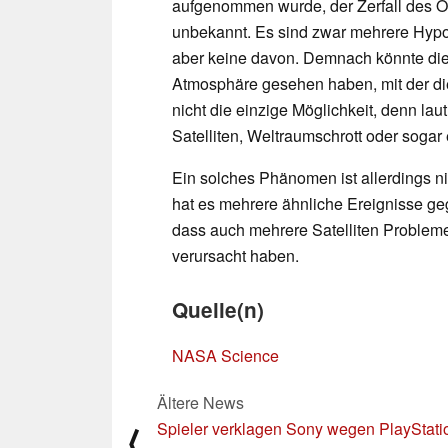
aufgenommen wurde, der Zerfall des Ob
unbekannt. Es sind zwar mehrere Hypot
aber keine davon. Demnach könnte dies
Atmosphäre gesehen haben, mit der di
nicht die einzige Möglichkeit, denn la
Satelliten, Weltraumschrott oder soga
Ein solches Phänomen ist allerdings n
hat es mehrere ähnliche Ereignisse ge
dass auch mehrere Satelliten Proble
verursacht haben.
Quelle(n)
NASA Science
Ältere News
Spieler verklagen Sony wegen PlayStati
⟨