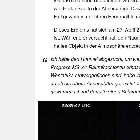
viele Phänomene beobachten. So sind 
wie Ereignisse in der Atmosphäre. Das 
Fall gewesen, der einen Feuerball in d
Dieses Ereignis hat sich am 27. April 2
ist. Während er versucht hat, den Raum
helles Objekt in der Atmosphäre entdeckt
Ich habe den Himmel abgesucht, um viel
Progress-MS-34-Raumfrachter zu erhasch
Westafrika hinweggeflogen sind, habe ic
durch die obere Atmosphäre gerast ist. 
geworden ist und dann in einen Schauer kl