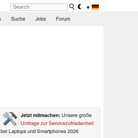
▼
s
Suche
Jobs
Forum
Jetzt mitmachen:
Unsere große
Umfrage zur Servicezufriedenheit
bei Laptops und Smartphones 2026