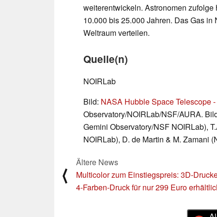
weiterentwickeln. Astronomen zufolge
10.000 bis 25.000 Jahren. Das Gas in
Weltraum verteilen.
Quelle(n)
NOIRLab
Bild:
NASA Hubble Space Telescope -
Observatory/NOIRLab/NSF/AURA. Bildbea
Gemini Observatory/NSF NOIRLab), T.A
NOIRLab), D. de Martin & M. Zamani 
Ältere News
⟨
Multicolor zum Einstiegspreis: 3D-Drucke
4-Farben-Druck für nur 299 Euro erhältlic
Al