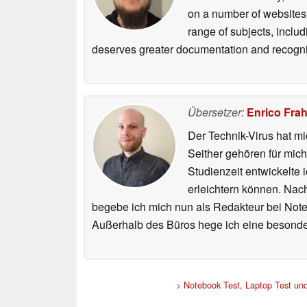
on a number of websites,
range of subjects, inclu
deserves greater documentation and recogni
Übersetzer:
Enrico Fra
Der Technik-Virus hat mi
Seither gehören für mic
Studienzeit entwickelte 
erleichtern können. Nac
begebe ich mich nun als Redakteur bei Not
Außerhalb des Büros hege ich eine besonder
>
Notebook Test, Laptop Test un