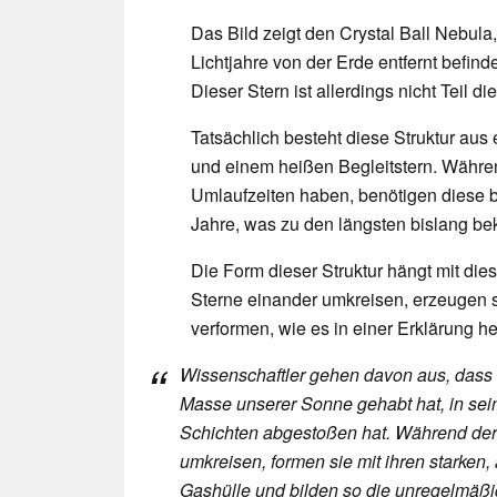
Das Bild zeigt den Crystal Ball Nebul
Lichtjahre von der Erde entfernt befind
Dieser Stern ist allerdings nicht Teil d
Tatsächlich besteht diese Struktur au
und einem heißen Begleitstern. Währe
Umlaufzeiten haben, benötigen diese 
Jahre, was zu den längsten bislang be
Die Form dieser Struktur hängt mit 
Sterne einander umkreisen, erzeugen 
verformen, wie es in einer Erklärung he
Wissenschaftler gehen davon aus, dass ei
Masse unserer Sonne gehabt hat, in se
Schichten abgestoßen hat. Während der 
umkreisen, formen sie mit ihren starke
Gashülle und bilden so die unregelmäßi