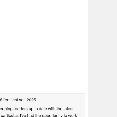
ffentlicht
seit 2025
keeping readers up to date with the latest
articular, I've had the opportunity to work