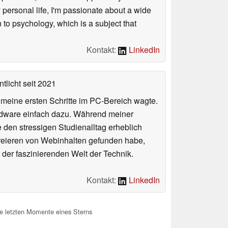
personal life, I'm passionate about a wide
 to psychology, which is a subject that
Kontakt:
LinkedIn
tlicht
seit 2021
n meine ersten Schritte im PC-Bereich wagte.
rdware einfach dazu. Während meiner
e den stressigen Studienalltag erheblich
Kreieren von Webinhalten gefunden habe,
er faszinierenden Welt der Technik.
Kontakt:
LinkedIn
ie letzten Momente eines Sterns