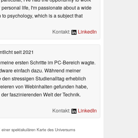
personal life, I'm passionate about a wide
 to psychology, which is a subject that
Kontakt:
LinkedIn
tlicht
seit 2021
n meine ersten Schritte im PC-Bereich wagte.
rdware einfach dazu. Während meiner
e den stressigen Studienalltag erheblich
Kreieren von Webinhalten gefunden habe,
er faszinierenden Welt der Technik.
Kontakt:
LinkedIn
 einer spektakulären Karte des Universums