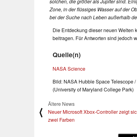
solchen, die größer als Jupiter sind. Ei
Zone, in der flüssiges Wasser auf der Ob
bei der Suche nach Leben außerhalb de
Die Entdeckung dieser neuen Welten kö
beitragen. Für Antworten sind jedoch we
Quelle(n)
NASA Science
Bild: NASA Hubble Space Telescope /
(University of Maryland College Park)
Ältere News
⟨
Neuer Microsoft Xbox-Controller zeigt sic
zwei Farben