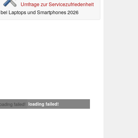
Umfrage zur Servicezufriedenheit
bei Laptops und Smartphones 2026
loading failed!
loading failed!