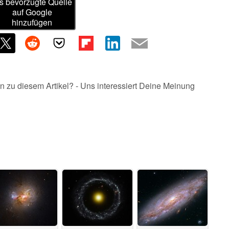
s bevorzugte Quelle
auf Google
hinzufügen
n zu diesem Artikel? - Uns interessiert Deine Meinung