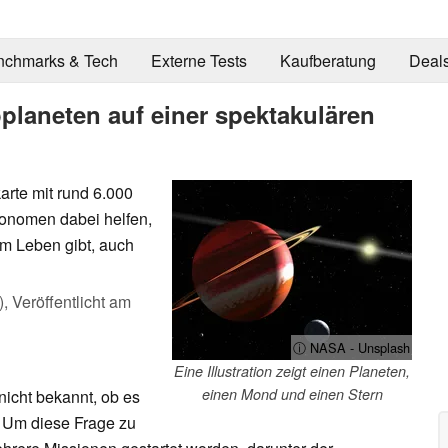
nchmarks & Tech
Externe Tests
Kaufberatung
Deal
oplaneten auf einer spektakulären
arte mit rund 6.000
ronomen dabei helfen,
m Leben gibt, auch
),
Veröffentlicht am
ⓘ NASA - Unsplash
Eine Illustration zeigt einen Planeten,
einen Mond und einen Stern
nicht bekannt, ob es
. Um diese Frage zu