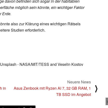
nige davon befinden sich sogar in der habitablen
erfläche möglich sein könnte, ein wichtiger Faktor
r Erde.
nnte also zur Klärung eines wichtigen Rätsels
itere Studien erforderlich.
 Unsplash - NASA/MIT/TESS and Veselin Kostov
Neuere News
⟩
h in
Asus Zenbook mit Ryzen AI 7, 32 GB RAM, 1
TB SSD im Angebot