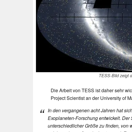
TESS-Bild zeigt 
Die Arbeit von TESS ist daher sehr w
Project Scientist an der University of M
In den vergangenen acht Jahren hat sic
Exoplaneten-Forschung entwickelt. Der S
unterschiedlicher Größe zu finden, von