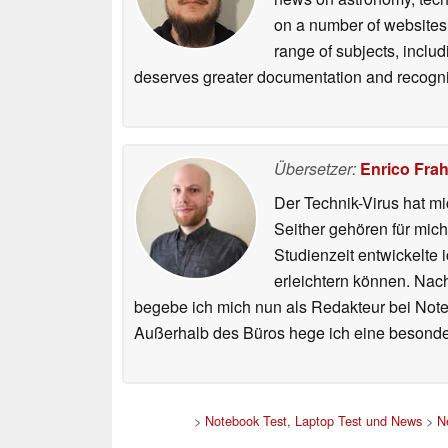
on a number of websites,
range of subjects, inclu
deserves greater documentation and recogni
Übersetzer:
Enrico Fra
Der Technik-Virus hat mi
Seither gehören für mic
Studienzeit entwickelte 
erleichtern können. Nac
begebe ich mich nun als Redakteur bei Not
Außerhalb des Büros hege ich eine besonder
>
Notebook Test, Laptop Test und News
>
N