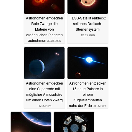
Astronomen entdecken
TESS-Satellit entdeckt
Rote Zwerge die
seltenes Dreifach-
Materie von
Sternensystem
erdähnlichen Planeten
28.05.2026
aufnehmen
30.05.2026
Astronomen entdecken
Astronomen entdecken
eine Supererde mit
15 neue Pulsare in
möglicher Atmosphäre
einem
um einen Roten Zwerg
Kugelsternhaufen
nahe der Erde
25.05.2026
20.05.2026