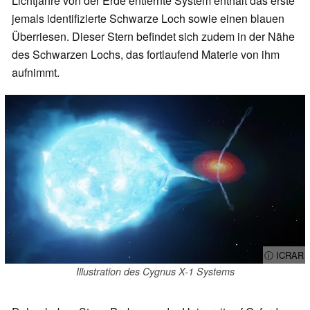
Lichtjahre von der Erde entfernte System enthält das erste
jemals identifizierte Schwarze Loch sowie einen blauen
Überriesen. Dieser Stern befindet sich zudem in der Nähe
des Schwarzen Lochs, das fortlaufend Materie von ihm
aufnimmt.
ⓘ ICRAR
Illustration des Cygnus X-1 Systems