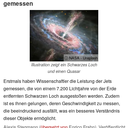
gemessen
ⓘ NASA - Unsplash
Illustration zeigt ein Schwarzes Loch
und einen Quasar
Erstmals haben Wissenschaftler die Leistung der Jets
gemessen, die von einem 7.200 Lichtjahre von der Erde
entfernten Schwarzen Loch ausgestoßen werden. Zudem
ist es ihnen gelungen, deren Geschwindigkeit zu messen,
die beeindruckend ausfällt, was ein besseres Verständnis
dieser Objekte ermöglicht.
Alexis Stegmann (
übersetzt von
Enrico Frahn),
Veröffentlicht