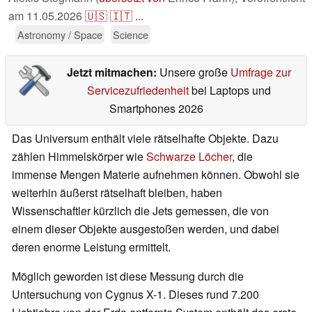
am
11.05.2026
🇺🇸
🇮🇹
...
Astronomy / Space
Science
Jetzt mitmachen:
Unsere große
Umfrage zur
Servicezufriedenheit
bei Laptops und
Smartphones 2026
Das Universum enthält viele rätselhafte Objekte. Dazu
zählen Himmelskörper wie
Schwarze Löcher
, die
immense Mengen Materie aufnehmen können. Obwohl sie
weiterhin äußerst rätselhaft bleiben, haben
Wissenschaftler kürzlich die Jets gemessen, die von
einem dieser Objekte ausgestoßen werden, und dabei
deren enorme Leistung ermittelt.
Möglich geworden ist diese Messung durch die
Untersuchung von Cygnus X-1. Dieses rund 7.200