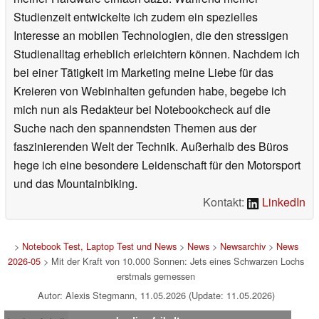
Studienzeit entwickelte ich zudem ein spezielles
Interesse an mobilen Technologien, die den stressigen
Studienalltag erheblich erleichtern können. Nachdem ich
bei einer Tätigkeit im Marketing meine Liebe für das
Kreieren von Webinhalten gefunden habe, begebe ich
mich nun als Redakteur bei Notebookcheck auf die
Suche nach den spannendsten Themen aus der
faszinierenden Welt der Technik. Außerhalb des Büros
hege ich eine besondere Leidenschaft für den Motorsport
und das Mountainbiking.
Kontakt:
LinkedIn
>
Notebook Test, Laptop Test und News
>
News
>
Newsarchiv
>
News
2026-05
> Mit der Kraft von 10.000 Sonnen: Jets eines Schwarzen Lochs
erstmals gemessen
Autor: Alexis Stegmann, 11.05.2026 (Update: 11.05.2026)