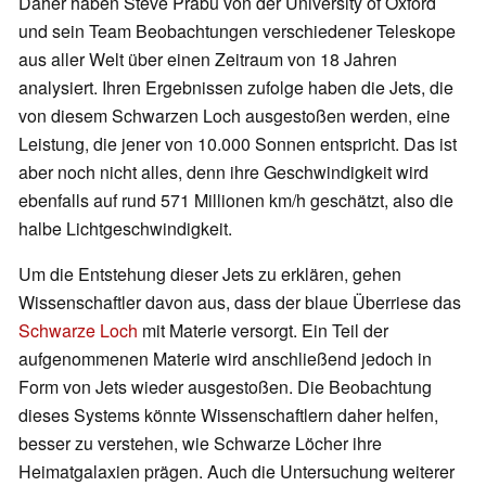
Daher haben Steve Prabu von der University of Oxford
und sein Team Beobachtungen verschiedener Teleskope
aus aller Welt über einen Zeitraum von 18 Jahren
analysiert. Ihren Ergebnissen zufolge haben die Jets, die
von diesem Schwarzen Loch ausgestoßen werden, eine
Leistung, die jener von 10.000 Sonnen entspricht. Das ist
aber noch nicht alles, denn ihre Geschwindigkeit wird
ebenfalls auf rund 571 Millionen km/h geschätzt, also die
halbe Lichtgeschwindigkeit.
Um die Entstehung dieser Jets zu erklären, gehen
Wissenschaftler davon aus, dass der blaue Überriese das
Schwarze Loch
mit Materie versorgt. Ein Teil der
aufgenommenen Materie wird anschließend jedoch in
Form von Jets wieder ausgestoßen. Die Beobachtung
dieses Systems könnte Wissenschaftlern daher helfen,
besser zu verstehen, wie Schwarze Löcher ihre
Heimatgalaxien prägen. Auch die Untersuchung weiterer