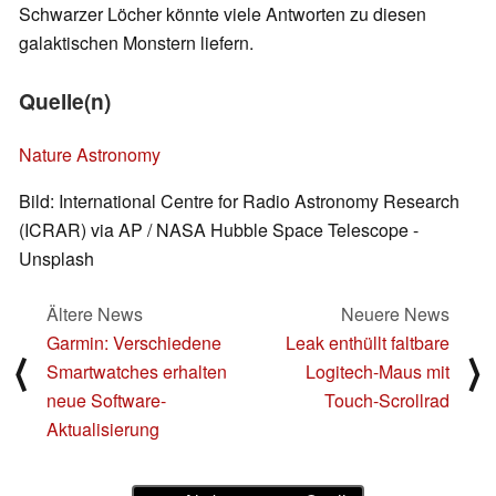
Schwarzer Löcher könnte viele Antworten zu diesen
galaktischen Monstern liefern.
Quelle(n)
Nature Astronomy
Bild: International Centre for Radio Astronomy Research
(ICRAR) via AP / NASA Hubble Space Telescope -
Unsplash
Ältere News
Neuere News
Garmin: Verschiedene
Leak enthüllt faltbare
⟨
⟩
Smartwatches erhalten
Logitech-Maus mit
neue Software-
Touch-Scrollrad
Aktualisierung