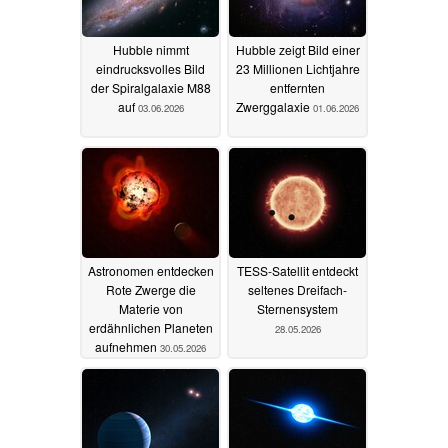
Hubble nimmt
Hubble zeigt Bild einer
eindrucksvolles Bild
23 Millionen Lichtjahre
der Spiralgalaxie M88
entfernten
auf
Zwerggalaxie
03.06.2026
01.06.2026
Astronomen entdecken
TESS-Satellit entdeckt
Rote Zwerge die
seltenes Dreifach-
Materie von
Sternensystem
erdähnlichen Planeten
28.05.2026
aufnehmen
30.05.2026