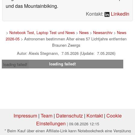
und das Mountainbiking.
Kontakt:
LinkedIn
>
Notebook Test, Laptop Test und News
>
News
>
Newsarchiv
>
News
2026-05
> Astronomen bestimmen Alter eines 57 Lichtjahre entfernten
Braunen Zwergs
Autor: Alexis Stegmann, 7.05.2026 (Update: 7.05.2026)
loading failed!
loading failed!
Impressum
|
Team
|
Datenschutz
|
Kontakt
|
Cookie
Einstellungen
| 09.08.2026 12:15
* Beim Kauf über einen Affiliate-Link kann Notebookcheck eine Vergütung