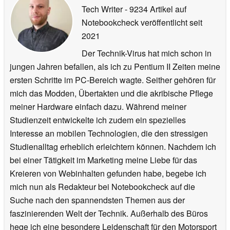
Tech Writer
- 9234 Artikel auf
Notebookcheck veröffentlicht
seit
2021
Der Technik-Virus hat mich schon in
jungen Jahren befallen, als ich zu Pentium II Zeiten meine
ersten Schritte im PC-Bereich wagte. Seither gehören für
mich das Modden, Übertakten und die akribische Pflege
meiner Hardware einfach dazu. Während meiner
Studienzeit entwickelte ich zudem ein spezielles
Interesse an mobilen Technologien, die den stressigen
Studienalltag erheblich erleichtern können. Nachdem ich
bei einer Tätigkeit im Marketing meine Liebe für das
Kreieren von Webinhalten gefunden habe, begebe ich
mich nun als Redakteur bei Notebookcheck auf die
Suche nach den spannendsten Themen aus der
faszinierenden Welt der Technik. Außerhalb des Büros
hege ich eine besondere Leidenschaft für den Motorsport