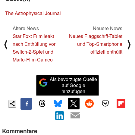
The Astrophysical Journal
Ältere News
Neuere News
Star Fox: Film leakt
Neues Flaggschiff-Tablet
⟨
⟩
nach Enthüllung von
und Top-Smartphone
Switch-2-Spiel und
offiziell enthüllt
Mario-Film-Cameo
Als bevorzugte Quelle
auf Google
hinzufügen
Kommentare