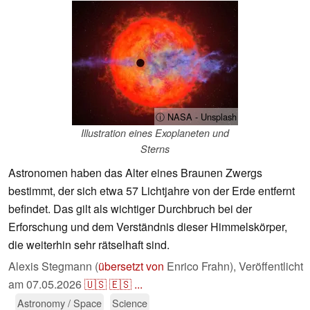
ⓘ NASA - Unsplash
Illustration eines Exoplaneten und
Sterns
Astronomen haben das Alter eines Braunen Zwergs
bestimmt, der sich etwa 57 Lichtjahre von der Erde entfernt
befindet. Das gilt als wichtiger Durchbruch bei der
Erforschung und dem Verständnis dieser Himmelskörper,
die weiterhin sehr rätselhaft sind.
Alexis Stegmann (
übersetzt von
Enrico Frahn),
Veröffentlicht
am
07.05.2026
🇺🇸
🇪🇸
...
Astronomy / Space
Science