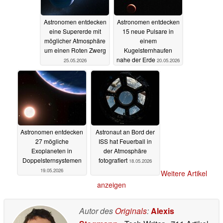
Astronomen entdecken
Astronomen entdecken
eine Supererde mit
15 neue Pulsare in
möglicher Atmosphäre
einem
um einen Roten Zwerg
Kugelsternhaufen
nahe der Erde
25.05.2026
20.05.2026
Astronomen entdecken
Astronaut an Bord der
27 mögliche
ISS hat Feuerball in
Exoplaneten in
der Atmosphäre
Doppelsternsystemen
fotografiert
18.05.2026
19.05.2026
Weitere Artikel
anzeigen
Autor des
Originals
:
Alexis