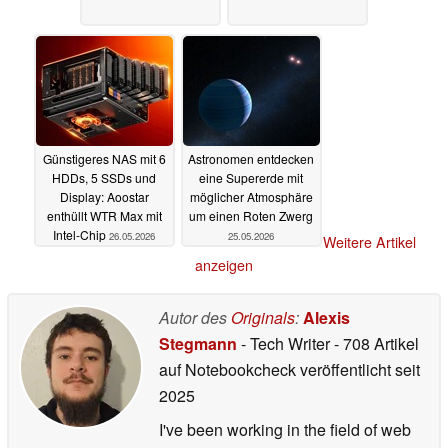
Günstigeres NAS mit 6
Astronomen entdecken
HDDs, 5 SSDs und
eine Supererde mit
Display: Aoostar
möglicher Atmosphäre
enthüllt WTR Max mit
um einen Roten Zwerg
Intel-Chip
26.05.2026
25.05.2026
Weitere Artikel
anzeigen
Autor des
Originals
:
Alexis
Stegmann
- Tech Writer
- 708 Artikel
auf Notebookcheck veröffentlicht
seit
2025
I've been working in the field of web