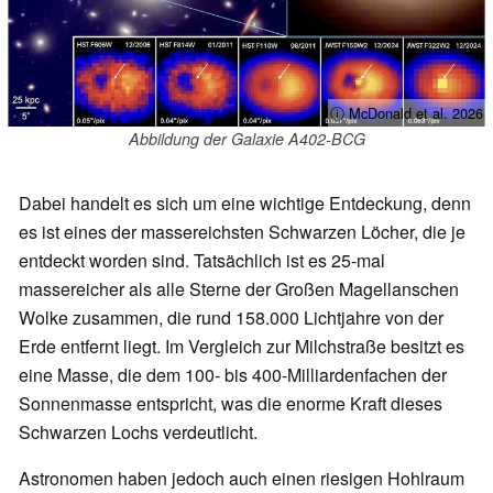
ⓘ McDonald et al. 2026
Abbildung der Galaxie A402-BCG
Dabei handelt es sich um eine wichtige Entdeckung, denn
es ist eines der massereichsten Schwarzen Löcher, die je
entdeckt worden sind. Tatsächlich ist es 25-mal
massereicher als alle Sterne der Großen Magellanschen
Wolke zusammen, die rund 158.000 Lichtjahre von der
Erde entfernt liegt. Im Vergleich zur Milchstraße besitzt es
eine Masse, die dem 100- bis 400-Milliardenfachen der
Sonnenmasse entspricht, was die enorme Kraft dieses
Schwarzen Lochs verdeutlicht.
Astronomen haben jedoch auch einen riesigen Hohlraum