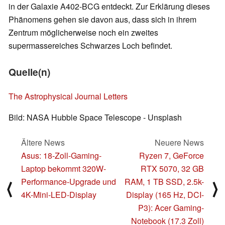
in der Galaxie A402-BCG entdeckt. Zur Erklärung dieses
Phänomens gehen sie davon aus, dass sich in ihrem
Zentrum möglicherweise noch ein zweites
supermassereiches Schwarzes Loch befindet.
Quelle(n)
The Astrophysical Journal Letters
Bild: NASA Hubble Space Telescope - Unsplash
Ältere News
Neuere News
Asus: 18-Zoll-Gaming-
Ryzen 7, GeForce
Laptop bekommt 320W-
RTX 5070, 32 GB
Performance-Upgrade und
RAM, 1 TB SSD, 2.5k-
⟨
⟩
4K-Mini-LED-Display
Display (165 Hz, DCI-
P3): Acer Gaming-
Notebook (17.3 Zoll)