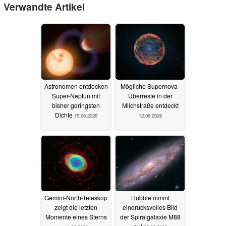
Verwandte Artikel
Astronomen entdecken
Mögliche Supernova-
Super-Neptun mit
Überreste in der
bisher geringsten
Milchstraße entdeckt
Dichte
15.06.2026
12.06.2026
Gemini-North-Teleskop
Hubble nimmt
zeigt die letzten
eindrucksvolles Bild
Momente eines Sterns
der Spiralgalaxie M88