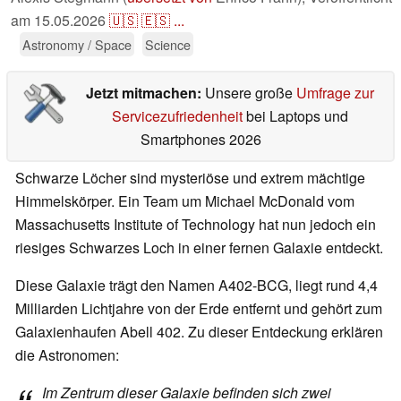
am
15.05.2026
🇺🇸
🇪🇸
...
Astronomy / Space
Science
Jetzt mitmachen:
Unsere große
Umfrage zur
Servicezufriedenheit
bei Laptops und
Smartphones 2026
Schwarze Löcher sind mysteriöse und extrem mächtige
Himmelskörper. Ein Team um Michael McDonald vom
Massachusetts Institute of Technology hat nun jedoch ein
riesiges Schwarzes Loch in einer fernen Galaxie entdeckt.
Diese Galaxie trägt den Namen A402-BCG, liegt rund 4,4
Milliarden Lichtjahre von der Erde entfernt und gehört zum
Galaxienhaufen Abell 402. Zu dieser Entdeckung erklären
die Astronomen:
Im Zentrum dieser Galaxie befinden sich zwei