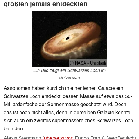
größten jemals entdeckten
ⓘ NASA - Unsplash
Ein Bild zeigt ein Schwarzes Loch im
Universum
Astronomen haben kürzlich in einer fernen Galaxie ein
Schwarzes Loch entdeckt, dessen Masse auf etwa das 50-
Milliardenfache der Sonnenmasse geschätzt wird. Doch
das ist noch nicht alles, denn in derselben Galaxie könnte
sich auch ein zweites supermassereiches Schwarzes Loch
befinden.
Alexis Stegmann (
übersetzt von
Enrico Frahn),
Veröffentlicht