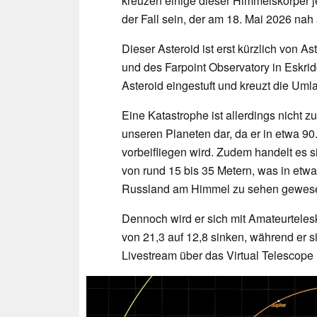
kreuzen einige dieser Himmelskörper 
der Fall sein, der am 18. Mai 2026 nah
Dieser Asteroid ist erst kürzlich von
und des Farpoint Observatory in Eskrid
Asteroid eingestuft und kreuzt die Um
Eine Katastrophe ist allerdings nicht zu
unseren Planeten dar, da er in etwa 9
vorbeifliegen wird. Zudem handelt es 
von rund 15 bis 35 Metern, was in etwa
Russland am Himmel zu sehen gewesen
Dennoch wird er sich mit Amateurtele
von 21,3 auf 12,8 sinken, während er s
Livestream über das Virtual Telescope 