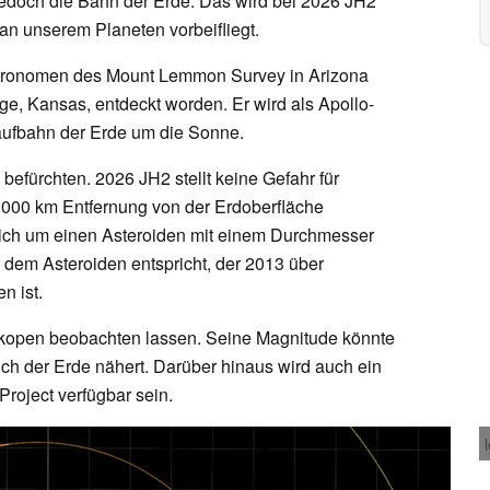
jedoch die Bahn der Erde. Das wird bei 2026 JH2
 an unserem Planeten vorbeifliegt.
 Astronomen des Mount Lemmon Survey in Arizona
ge, Kansas, entdeckt worden. Er wird als Apollo-
laufbahn der Erde um die Sonne.
 befürchten. 2026 JH2 stellt keine Gefahr für
0.000 km Entfernung von der Erdoberfläche
sich um einen Asteroiden mit einem Durchmesser
 dem Asteroiden entspricht, der 2013 über
 ist.
skopen beobachten lassen. Seine Magnitude könnte
ich der Erde nähert. Darüber hinaus wird auch ein
Project verfügbar sein.