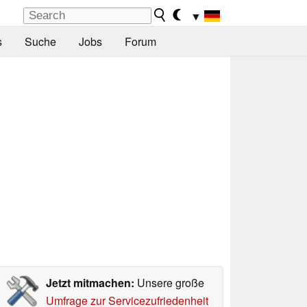
▼
s
Suche
Jobs
Forum
Jetzt mitmachen:
Unsere große
Umfrage zur Servicezufriedenheit