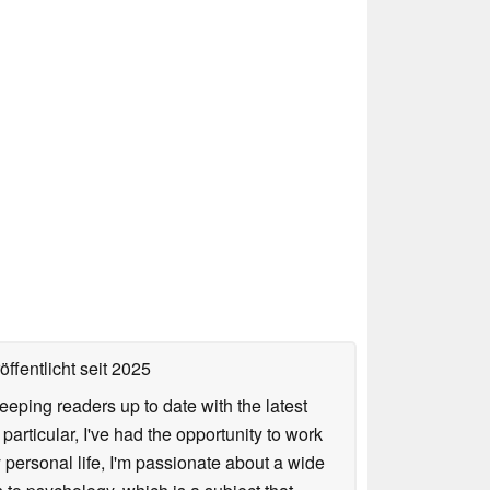
ffentlicht
seit 2025
keeping readers up to date with the latest
articular, I've had the opportunity to work
personal life, I'm passionate about a wide