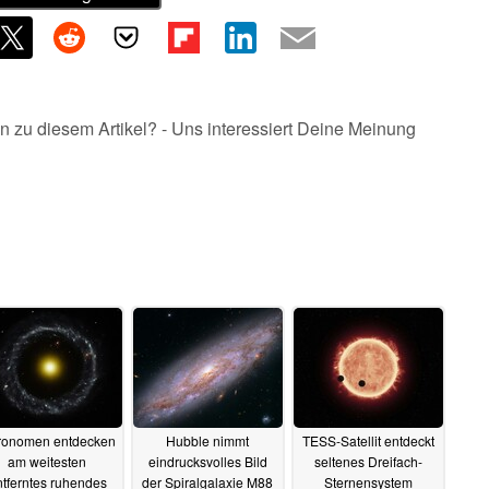
n zu diesem Artikel? - Uns interessiert Deine Meinung
ronomen entdecken
Hubble nimmt
TESS-Satellit entdeckt
am weitesten
eindrucksvolles Bild
seltenes Dreifach-
tferntes ruhendes
der Spiralgalaxie M88
Sternensystem