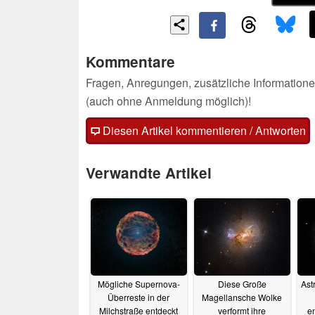
Kommentare
Fragen, Anregungen, zusätzliche Informatione
(auch ohne Anmeldung möglich)!
Diesen Artikel kommentieren / Antworten
Verwandte Artikel
Mögliche Supernova-
Diese Große
Ast
Überreste in der
Magellansche Wolke
Milchstraße entdeckt
verformt ihre
en