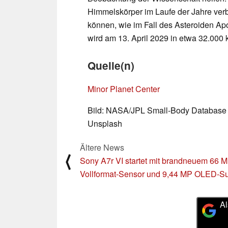
Himmelskörper im Laufe der Jahre verb
können, wie im Fall des Asteroiden Ap
wird am 13. April 2029 in etwa 32.000 
Quelle(n)
Minor Planet Center
Bild: NASA/JPL Small-Body Database
Unsplash
Ältere News
⟨
Sony A7r VI startet mit brandneuem 66 
Vollformat-Sensor und 9,44 MP OLED-S
Al