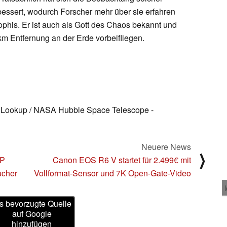
essert, wodurch Forscher mehr über sie erfahren
ophis. Er ist auch als Gott des Chaos bekannt und
km Entfernung an der Erde vorbeifliegen.
 Lookup / NASA Hubble Space Telescope -
Neuere News
⟩
MP
Canon EOS R6 V startet für 2.499€ mit
ucher
Vollformat-Sensor und 7K Open-Gate-Video
s bevorzugte Quelle
auf Google
hinzufügen