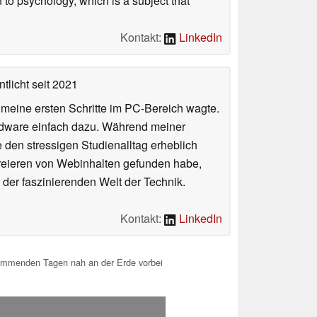
 to psychology, which is a subject that
Kontakt:
LinkedIn
tlicht
seit 2021
n meine ersten Schritte im PC-Bereich wagte.
rdware einfach dazu. Während meiner
e den stressigen Studienalltag erheblich
Kreieren von Webinhalten gefunden habe,
er faszinierenden Welt der Technik.
Kontakt:
LinkedIn
 kommenden Tagen nah an der Erde vorbei