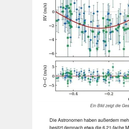
Ein Bild zeigt die G
Die Astronomen haben außerdem mehre
besitzt demnach etwa die 6,21-fache 