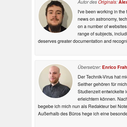
Autor des
Originals
:
Ale
I've been working in the 
news on astronomy, techno
on a number of websites,
range of subjects, inclu
deserves greater documentation and recogni
Übersetzer:
Enrico Fra
Der Technik-Virus hat mi
Seither gehören für mic
Studienzeit entwickelte 
erleichtern können. Nac
begebe ich mich nun als Redakteur bei Not
Außerhalb des Büros hege ich eine besonder