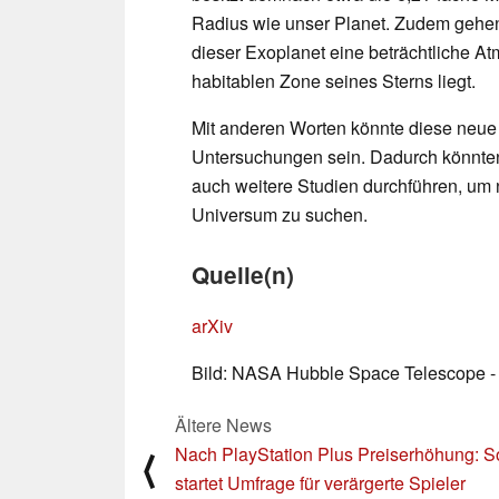
Radius wie unser Planet. Zudem gehen
dieser Exoplanet eine beträchtliche At
habitablen Zone seines Sterns liegt.
Mit anderen Worten könnte diese neue W
Untersuchungen sein. Dadurch könnte
auch weitere Studien durchführen, u
Universum zu suchen.
Quelle(n)
arXiv
Bild: NASA Hubble Space Telescope -
Ältere News
Nach PlayStation Plus Preiserhöhung: 
⟨
startet Umfrage für verärgerte Spieler