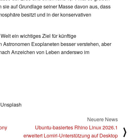
 sie auf Grundlage seiner Masse davon aus, dass
mosphäre besitzt und in der konservativen
elt ein wichtiges Ziel für künftige
n Astronomen Exoplaneten besser verstehen, aber
m nach Anzeichen von Leben anderswo im
 Unsplash
Neuere News
Sony
Ubuntu-basiertes Rhino Linux 2026.1
⟩
erweitert Lomiri-Unterstützung auf Desktop