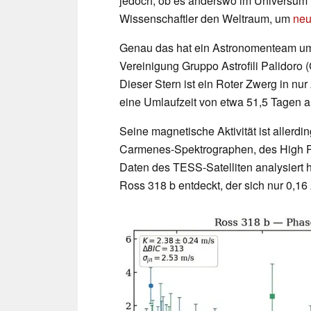
jedoch, ob es anderswo im Universum 
Wissenschaftler den Weltraum, um
neu
Genau das hat ein Astronomenteam u
Vereinigung Gruppo Astrofili Palidoro 
Dieser Stern ist ein Roter Zwerg in nu
eine Umlaufzeit von etwa 51,5 Tagen a
Seine magnetische Aktivität ist aller
Carmenes-Spektrographen, des High R
Daten des TESS-Satelliten analysiert
Ross 318 b entdeckt, der sich nur 0,16