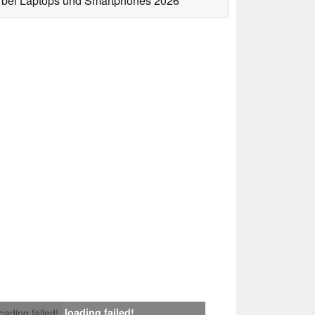
bei Laptops und Smartphones 2026
loading failed!
loading failed!