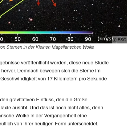
ⓘ ESO
on Sternen in der Kleinen Magellanschen Wolke
rgebnisse veröffentlicht worden, diese neue Studie
 hervor. Demnach bewegen sich die Sterne im
r Geschwindigkeit von 17 Kilometern pro Sekunde
den gravitativen Einfluss, den die Große
axie ausübt. Und das ist noch nicht alles, denn
ansche Wolke in der Vergangenheit eine
eutlich von ihrer heutigen Form unterscheidet.