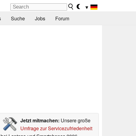
▼
s
Suche
Jobs
Forum
Jetzt mitmachen:
Unsere große
Umfrage zur Servicezufriedenheit