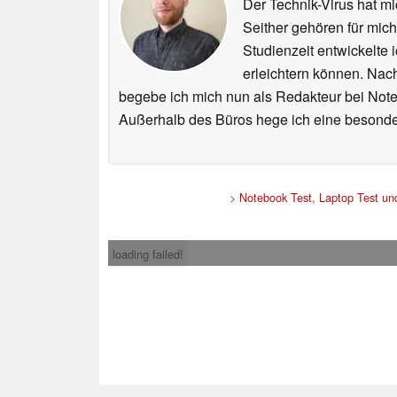
Der Technik-Virus hat mi
Seither gehören für mic
Studienzeit entwickelte 
erleichtern können. Nac
begebe ich mich nun als Redakteur bei Not
Außerhalb des Büros hege ich eine besonder
>
Notebook Test, Laptop Test u
loading failed!