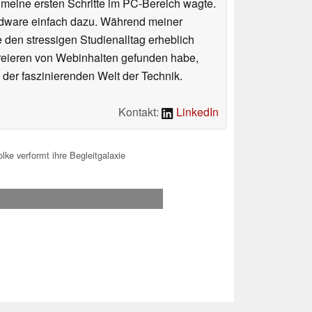
n meine ersten Schritte im PC-Bereich wagte.
rdware einfach dazu. Während meiner
e den stressigen Studienalltag erheblich
Kreieren von Webinhalten gefunden habe,
er faszinierenden Welt der Technik.
Kontakt:
LinkedIn
e verformt ihre Begleitgalaxie