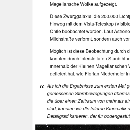
Magellansche Wolke aufgezeigt.
Diese Zwerggalaxie, die 200.000 Lichtjah
hinweg mit dem Vista-Teleskop (Visible
Chile beobachtet worden. Laut Astrono
Milchstraße verformt, sondern auch v
Möglich ist diese Beobachtung durch d
konnten durch interstellaren Staub h
innerhalb der Kleinen Magellanschen 
geliefert hat, wie Florian Niederhofer i
Als ich die Ergebnisse zum ersten Mal g
gemessenen Sternbewegungen überrasch
die über einen Zeitraum von mehr als
sind, konnten wir die interne Kinematik
Detailgrad kartieren, der für bodengest