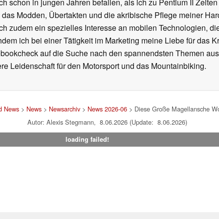
ch schon in jungen Jahren befallen, als ich zu Pentium II Zeite
h das Modden, Übertakten und die akribische Pflege meiner Ha
ich zudem ein spezielles Interesse an mobilen Technologien, di
hdem ich bei einer Tätigkeit im Marketing meine Liebe für das 
ebookcheck auf die Suche nach den spannendsten Themen aus d
e Leidenschaft für den Motorsport und das Mountainbiking.
nd News
>
News
>
Newsarchiv
>
News 2026-06
> Diese Große Magellansche Wolk
Autor: Alexis Stegmann, 8.06.2026 (Update: 8.06.2026)
loading failed!