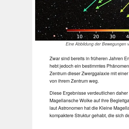
Eine Abbildung der Bewegungen v
Zwar sind bereits in früheren Jahren E
hebt jedoch ein bestimmtes Phänomen
Zentrum dieser Zwerggalaxie mit eine
von ihrem Zentrum weg.
Diese Ergebnisse verdeutlichen daher 
Magellansche Wolke auf ihre Begleitgal
laut Astronomen hat die Kleine Magell
kompaktere Struktur gehabt, die sich d