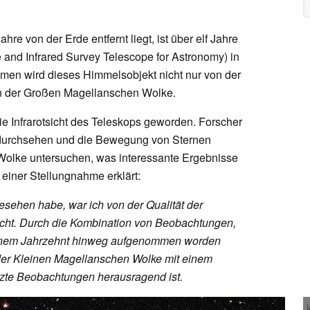
re von der Erde entfernt liegt, ist über elf Jahre
 and Infrared Survey Telescope for Astronomy) in
men wird dieses Himmelsobjekt nicht nur von der
on der Großen Magellanschen Wolke.
ie Infrarotsicht des Teleskops geworden. Forscher
indurchsehen und die Bewegung von Sternen
Wolke untersuchen, was interessante Ergebnisse
n einer Stellungnahme erklärt:
esehen habe, war ich von der Qualität der
t. Durch die Kombination von Beobachtungen,
 einem Jahrzehnt hinweg aufgenommen worden
 der Kleinen Magellanschen Wolke mit einem
ützte Beobachtungen herausragend ist.