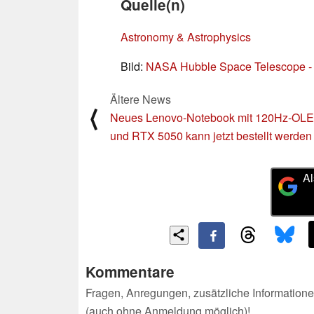
Quelle(n)
Astronomy & Astrophysics
Bild:
NASA Hubble Space Telescope -
Ältere News
⟨
Neues Lenovo-Notebook mit 120Hz-OL
und RTX 5050 kann jetzt bestellt werden
Al
Kommentare
Fragen, Anregungen, zusätzliche Informatione
(auch ohne Anmeldung möglich)!