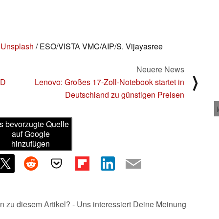
 Unsplash
/ ESO/VISTA VMC/AIP/S. Vijayasree
Neuere News
⟩
ED
Lenovo: Großes 17-Zoll-Notebook startet in
Deutschland zu günstigen Preisen
s bevorzugte Quelle
auf Google
hinzufügen
n zu diesem Artikel? - Uns interessiert Deine Meinung