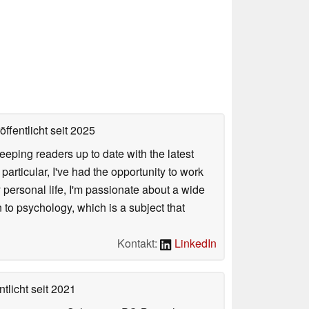
ffentlicht
seit 2025
keeping readers up to date with the latest
articular, I've had the opportunity to work
personal life, I'm passionate about a wide
 to psychology, which is a subject that
Kontakt:
LinkedIn
tlicht
seit 2021