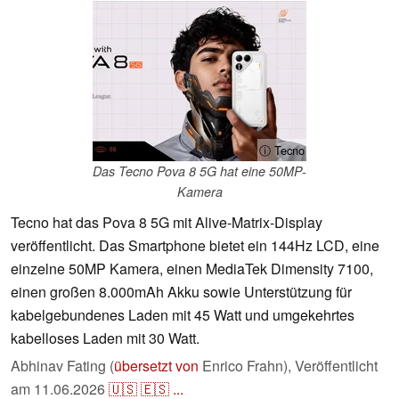
ⓘ Tecno
Das Tecno Pova 8 5G hat eine 50MP-
Kamera
Tecno hat das Pova 8 5G mit Alive-Matrix-Display
veröffentlicht. Das Smartphone bietet ein 144Hz LCD, eine
einzelne 50MP Kamera, einen MediaTek Dimensity 7100,
einen großen 8.000mAh Akku sowie Unterstützung für
kabelgebundenes Laden mit 45 Watt und umgekehrtes
kabelloses Laden mit 30 Watt.
Abhinav Fating (
übersetzt von
Enrico Frahn),
Veröffentlicht
am
11.06.2026
🇺🇸
🇪🇸
...