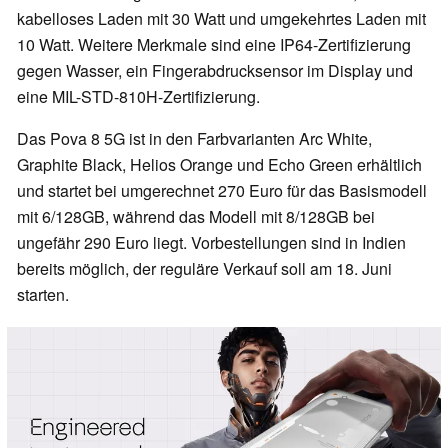
kabelloses Laden mit 30 Watt und umgekehrtes Laden mit
10 Watt. Weitere Merkmale sind eine IP64-Zertifizierung
gegen Wasser, ein Fingerabdrucksensor im Display und
eine MIL-STD-810H-Zertifizierung.
Das Pova 8 5G ist in den Farbvarianten Arc White,
Graphite Black, Helios Orange und Echo Green erhältlich
und startet bei umgerechnet 270 Euro für das Basismodell
mit 6/128GB, während das Modell mit 8/128GB bei
ungefähr 290 Euro liegt. Vorbestellungen sind in Indien
bereits möglich, der reguläre Verkauf soll am 18. Juni
starten.