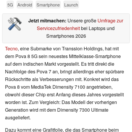
5G
Android
Smartphone
Launch
Jetzt mitmachen:
Unsere große
Umfrage zur
Servicezufriedenheit
bei Laptops und
Smartphones 2026
Tecno
, eine Submarke von Transsion Holdings, hat mit
dem Pova 8 5G sein neuestes Mittelklasse-Smartphone
auf dem indischen Markt vorgestellt. Es tritt direkt die
Nachfolge des Pova 7 an, bringt allerdings eher spürbare
Rückschritte als Verbesserungen mit. Konkret wird das
Pova 8 vom MediaTek Dimensity 7100 angetrieben,
obwohl dieser Chip erst Anfang dieses Jahres vorgestellt
worden ist. Zum Vergleich: Das Modell der vorherigen
Generation wird mit dem Dimensity 7300 Ultimate
ausgeliefert.
Dazu kommt eine Grafitfolie, die das Smartphone beim