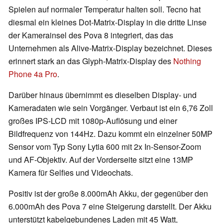
Spielen auf normaler Temperatur halten soll. Tecno hat
diesmal ein kleines Dot-Matrix-Display in die dritte Linse
der Kamerainsel des Pova 8 integriert, das das
Unternehmen als Alive-Matrix-Display bezeichnet. Dieses
erinnert stark an das Glyph-Matrix-Display des
Nothing
Phone 4a Pro
.
Darüber hinaus übernimmt es dieselben Display- und
Kameradaten wie sein Vorgänger. Verbaut ist ein 6,76 Zoll
großes IPS-LCD mit 1080p-Auflösung und einer
Bildfrequenz von 144Hz. Dazu kommt ein einzelner 50MP
Sensor vom Typ Sony Lytia 600 mit 2x In-Sensor-Zoom
und AF-Objektiv. Auf der Vorderseite sitzt eine 13MP
Kamera für Selfies und Videochats.
Positiv ist der große 8.000mAh Akku, der gegenüber den
6.000mAh des Pova 7 eine Steigerung darstellt. Der Akku
unterstützt kabelgebundenes Laden mit 45 Watt,