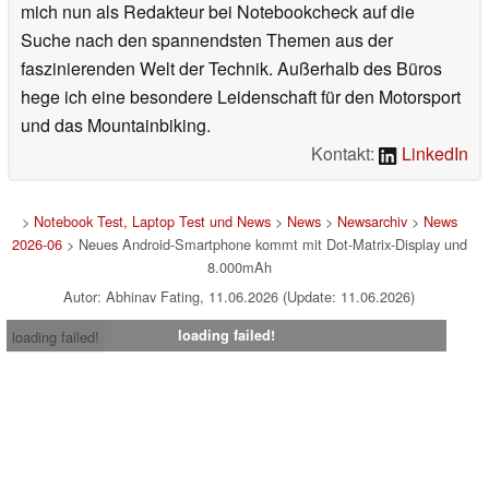
mich nun als Redakteur bei Notebookcheck auf die
Suche nach den spannendsten Themen aus der
faszinierenden Welt der Technik. Außerhalb des Büros
hege ich eine besondere Leidenschaft für den Motorsport
und das Mountainbiking.
Kontakt:
LinkedIn
>
Notebook Test, Laptop Test und News
>
News
>
Newsarchiv
>
News
2026-06
> Neues Android-Smartphone kommt mit Dot-Matrix-Display und
8.000mAh
Autor: Abhinav Fating, 11.06.2026 (Update: 11.06.2026)
loading failed!
loading failed!