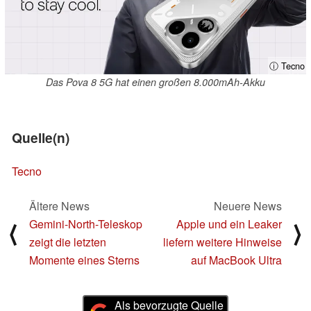
ⓘ Tecno
Das Pova 8 5G hat einen großen 8.000mAh-Akku
Quelle(n)
Tecno
Ältere News
Neuere News
Gemini-North-Teleskop
Apple und ein Leaker
⟨
⟩
zeigt die letzten
liefern weitere Hinweise
Momente eines Sterns
auf MacBook Ultra
Als bevorzugte Quelle