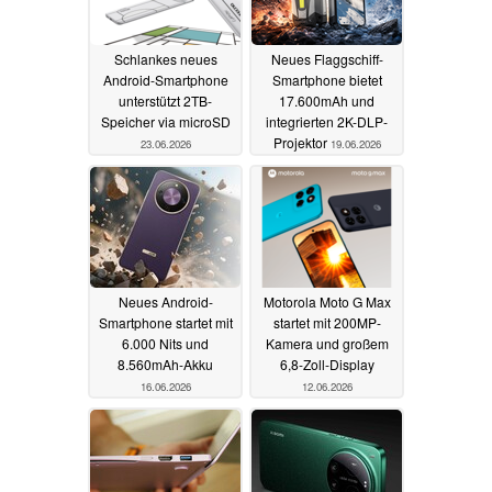
Schlankes neues
Neues Flaggschiff-
Android-Smartphone
Smartphone bietet
unterstützt 2TB-
17.600mAh und
Speicher via microSD
integrierten 2K-DLP-
Projektor
23.06.2026
19.06.2026
Neues Android-
Motorola Moto G Max
Smartphone startet mit
startet mit 200MP-
6.000 Nits und
Kamera und großem
8.560mAh-Akku
6,8-Zoll-Display
16.06.2026
12.06.2026