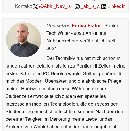
Kontakt:
@Abhi_Nav_07
,
_ab_0_7
,
LinkedIn
Übersetzer:
Enrico Frahn
- Senior
Tech Writer
- 9093 Artikel auf
Notebookcheck veröffentlicht
seit
2021
Der Technik-Virus hat mich schon in
jungen Jahren befallen, als ich zu Pentium II Zeiten meine
ersten Schritte im PC-Bereich wagte. Seither gehören für
mich das Modden, Übertakten und die akribische Pflege
meiner Hardware einfach dazu. Während meiner
Studienzeit entwickelte ich zudem ein spezielles
Interesse an mobilen Technologien, die den stressigen
Studienalltag erheblich erleichtern können. Nachdem ich
bei einer Tätigkeit im Marketing meine Liebe für das
Kreieren von Webinhalten gefunden habe, begebe ich