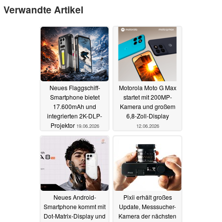
Verwandte Artikel
Neues Flaggschiff-
Motorola Moto G Max
Smartphone bietet
startet mit 200MP-
17.600mAh und
Kamera und großem
integrierten 2K-DLP-
6,8-Zoll-Display
Projektor
19.06.2026
12.06.2026
Neues Android-
Pixii erhält großes
Smartphone kommt mit
Update, Messsucher-
Dot-Matrix-Display und
Kamera der nächsten