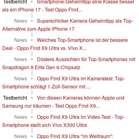
Testbericht
•
Smartphone-Geheimtipp eine Klasse besser
als ein iPhone 17 - Test Oppo Find...
|
News
•
Superschicker Kamera-Geheimtipp als Top-
Alternative zum Apple iPhone 17
|
News
•
Welches Top-Smartphone ist der bessere
Deal - Oppo Find X9 Ultra vs. Vivo X...
|
News
•
Düstere Aussichten für Top-Smartphones mit
Snapdragon 8 Elite Gen 6-Chipsatz
|
News
•
Oppo Find X9 Ultra im Kameratest: Top-
Smartphone schlägt 1-Zoll-Sensor mit ...
|
Testbericht
•
Von diesen Kameras können Apple und
Samsung nur träumen - Test Oppo Find X9...
|
News
•
Oppo Find X9 Ultra im Video-Test - Top-
Smartphone stellt sich Vivo X300 Ultra
|
News
•
Oppo Find X9 Ultra "im Weltraum":