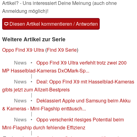
Artikel? - Uns interessiert Deine Meinung (auch ohne
Anmeldung möglich)!
Diesen Artikel kommentieren / Antworten
Weitere Artikel zur Serie
Oppo Find X9 Ultra
(
Find X9 Serie
)
News
•
Oppo Find X9 Ultra verfehlt trotz zwei 200
MP Hasselblad-Kameras DxOMark-Sp...
|
News
•
Deal: Oppo Find X9 mit Hasselblad-Kameras
gibts jetzt zum Allzeit-Bestpreis
|
News
•
Deklassiert Apple und Samsung beim Akku
& Kameras - Mini-Flagship enttäusch...
|
News
•
Oppo verschenkt riesiges Potential beim
Mini-Flagship durch fehlende Effizienz
|