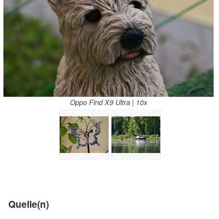
Oppo Find X9 Ultra | 10x
Quelle(n)