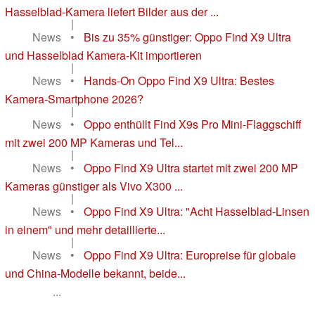
Hasselblad-Kamera liefert Bilder aus der ...
|
News
•
Bis zu 35% günstiger: Oppo Find X9 Ultra
und Hasselblad Kamera-Kit importieren
|
News
•
Hands-On Oppo Find X9 Ultra: Bestes
Kamera-Smartphone 2026?
|
News
•
Oppo enthüllt Find X9s Pro Mini-Flaggschiff
mit zwei 200 MP Kameras und Tel...
|
News
•
Oppo Find X9 Ultra startet mit zwei 200 MP
Kameras günstiger als Vivo X300 ...
|
News
•
Oppo Find X9 Ultra: "Acht Hasselblad-Linsen
in einem" und mehr detaillierte...
|
News
•
Oppo Find X9 Ultra: Europreise für globale
und China-Modelle bekannt, beide...
...