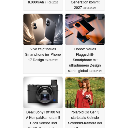
8.000mAh
Generation kommt
11.06.2026
2027
08.06.2026
Vivo zeigt neues
Honor: Neues
Smartphone im iPhone
Flaggschiff-
17 Design
Smartphone mit
05.06.2026
ultradünnem Design
startet global
04.06.2026
Deal: Sony RX100 VII
Polaroid Go Gen 3
A Kompaktkamera mit
startet als kleinste
1 Zoll Sensor und
Sofortbild-Kamera der