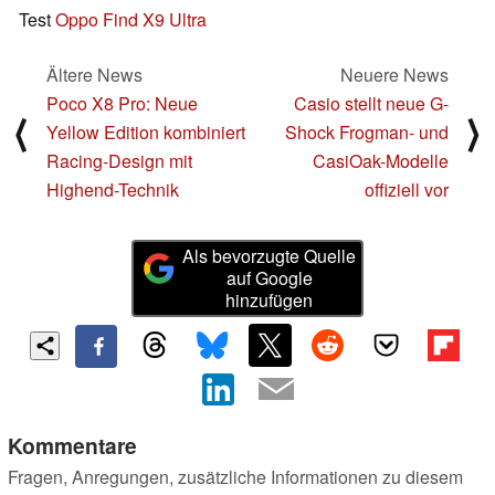
Test
Oppo Find X9 Ultra
Ältere News
Neuere News
Poco X8 Pro: Neue
Casio stellt neue G-
⟨
⟩
Yellow Edition kombiniert
Shock Frogman- und
Racing-Design mit
CasiOak-Modelle
Highend-Technik
offiziell vor
Als bevorzugte Quelle
auf Google
hinzufügen
Kommentare
Fragen, Anregungen, zusätzliche Informationen zu diesem