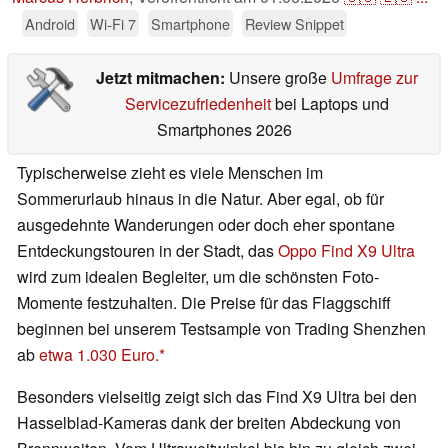
Android
Wi-Fi 7
Smartphone
Review Snippet
Jetzt mitmachen:
Unsere große
Umfrage zur
Servicezufriedenheit
bei Laptops und
Smartphones 2026
Typischerweise zieht es viele Menschen im
Sommerurlaub hinaus in die Natur. Aber egal, ob für
ausgedehnte Wanderungen oder doch eher spontane
Entdeckungstouren in der Stadt, das
Oppo Find X9 Ultra
wird zum idealen Begleiter, um die schönsten Foto-
Momente festzuhalten. Die Preise für das Flaggschiff
beginnen bei unserem Testsample von Trading Shenzhen
ab
etwa 1.030 Euro.
Besonders vielseitig zeigt sich das Find X9 Ultra bei den
Hasselblad-Kameras dank der breiten Abdeckung von