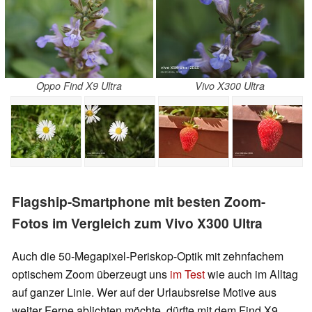
Oppo Find X9 Ultra
Vivo X300 Ultra
Flagship-Smartphone mit besten Zoom-
Fotos im Vergleich zum Vivo X300 Ultra
Auch die 50-Megapixel-Periskop-Optik mit zehnfachem
optischem Zoom überzeugt uns
im Test
wie auch im Alltag
auf ganzer Linie. Wer auf der Urlaubsreise Motive aus
weiter Ferne ablichten möchte, dürfte mit dem Find X9