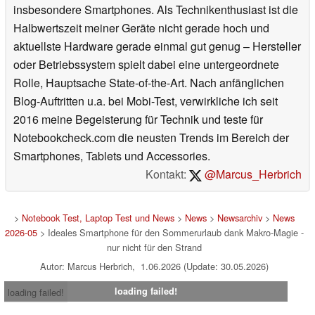
insbesondere Smartphones. Als Technikenthusiast ist die
Halbwertszeit meiner Geräte nicht gerade hoch und
aktuellste Hardware gerade einmal gut genug – Hersteller
oder Betriebssystem spielt dabei eine untergeordnete
Rolle, Hauptsache State-of-the-Art. Nach anfänglichen
Blog-Auftritten u.a. bei Mobi-Test, verwirkliche ich seit
2016 meine Begeisterung für Technik und teste für
Notebookcheck.com die neusten Trends im Bereich der
Smartphones, Tablets und Accessories.
Kontakt:
@Marcus_Herbrich
>
Notebook Test, Laptop Test und News
>
News
>
Newsarchiv
>
News
2026-05
> Ideales Smartphone für den Sommerurlaub dank Makro-Magie -
nur nicht für den Strand
Autor: Marcus Herbrich, 1.06.2026 (Update: 30.05.2026)
loading failed!
loading failed!