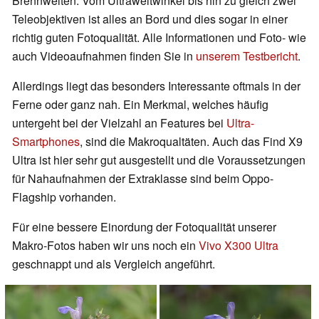
Brennweiten. Vom Ultraweitwinkel bis hin zu gleich zwei
Teleobjektiven ist alles an Bord und dies sogar in einer
richtig guten Fotoqualität. Alle Informationen und Foto- wie
auch Videoaufnahmen finden Sie in
unserem Testbericht
.
Allerdings liegt das besonders Interessante oftmals in der
Ferne oder ganz nah. Ein Merkmal, welches häufig
untergeht bei der Vielzahl an Features bei
Ultra-
Smartphones
, sind die Makroqualtäten. Auch das Find X9
Ultra ist hier sehr gut ausgestellt und die Voraussetzungen
für Nahaufnahmen der Extraklasse sind beim Oppo-
Flagship vorhanden.
Für eine bessere Einordung der Fotoqualität unserer
Makro-Fotos haben wir uns noch ein
Vivo X300 Ultra
geschnappt und als Vergleich angeführt.