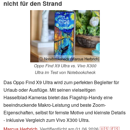
nicht für den Strand
ⓘ Notebookcheck (Marcus Herbrich)
Oppo Find X9 Ultra vs. Vivo X300
Ultra im Test von Notebookcheck
Das Oppo Find X9 Ultra wird zum perfekten Begleiter für
Urlaub oder Ausflüge. Mit seinen vielseitigen
Hasselblad‑Kameras bietet das Flagship-Handy eine
beeindruckende Makro‑Leistung und beste Zoom-
Eigenschaften, selbst für fernste Motive und kleinste Details
- inklusive Vergleich zum Vivo X300 Ultra.
Marcus Herbrich
,
Veröffentlicht am
01.06.2026
🇺🇸
🇪🇸
...