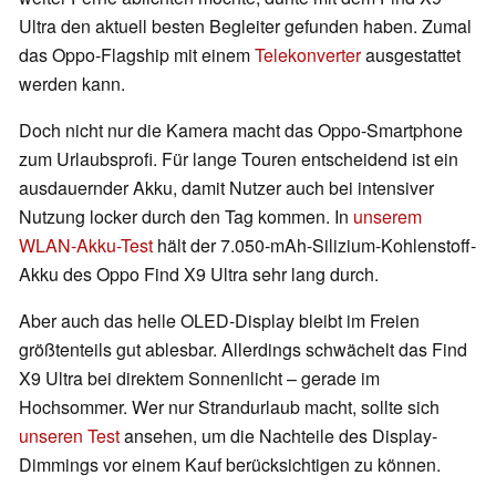
Ultra den aktuell besten Begleiter gefunden haben. Zumal
das Oppo-Flagship mit einem
Telekonverter
ausgestattet
werden kann.
Doch nicht nur die Kamera macht das Oppo-Smartphone
zum Urlaubsprofi. Für lange Touren entscheidend ist ein
ausdauernder Akku, damit Nutzer auch bei intensiver
Nutzung locker durch den Tag kommen. In
unserem
WLAN-Akku-Test
hält der 7.050-mAh-Silizium-Kohlenstoff-
Akku des Oppo Find X9 Ultra sehr lang durch.
Aber auch das helle OLED-Display bleibt im Freien
größtenteils gut ablesbar. Allerdings schwächelt das Find
X9 Ultra bei direktem Sonnenlicht – gerade im
Hochsommer. Wer nur Strandurlaub macht, sollte sich
unseren Test
ansehen, um die Nachteile des Display-
Dimmings vor einem Kauf berücksichtigen zu können.