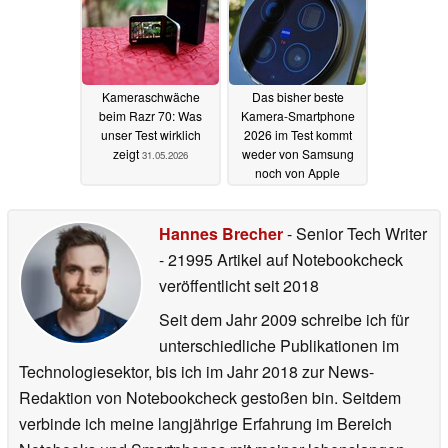
Kameraschwäche
Das bisher beste
beim Razr 70: Was
Kamera-Smartphone
unser Test wirklich
2026 im Test kommt
zeigt
weder von Samsung
31.05.2026
noch von Apple
31.05.2026
Hannes Brecher
- Senior Tech Writer
- 21995 Artikel auf Notebookcheck
veröffentlicht
seit 2018
Seit dem Jahr 2009 schreibe ich für
unterschiedliche Publikationen im
Technologiesektor, bis ich im Jahr 2018 zur News-
Redaktion von Notebookcheck gestoßen bin. Seitdem
verbinde ich meine langjährige Erfahrung im Bereich