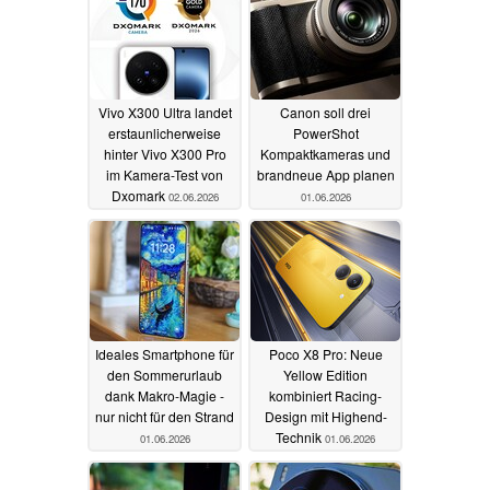
Vivo X300 Ultra landet
Canon soll drei
erstaunlicherweise
PowerShot
hinter Vivo X300 Pro
Kompaktkameras und
im Kamera-Test von
brandneue App planen
Dxomark
02.06.2026
01.06.2026
Ideales Smartphone für
Poco X8 Pro: Neue
den Sommerurlaub
Yellow Edition
dank Makro-Magie -
kombiniert Racing-
nur nicht für den Strand
Design mit Highend-
Technik
01.06.2026
01.06.2026