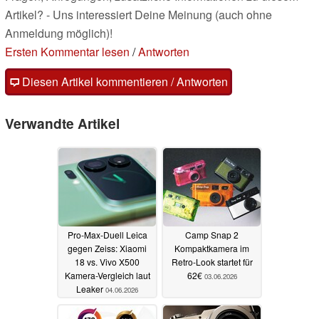
Artikel? - Uns interessiert Deine Meinung (auch ohne
Anmeldung möglich)!
Ersten Kommentar lesen
/
Antworten
Diesen Artikel kommentieren / Antworten
Verwandte Artikel
Pro-Max-Duell Leica
Camp Snap 2
gegen Zeiss: Xiaomi
Kompaktkamera im
18 vs. Vivo X500
Retro-Look startet für
Kamera-Vergleich laut
62€
03.06.2026
Leaker
04.06.2026