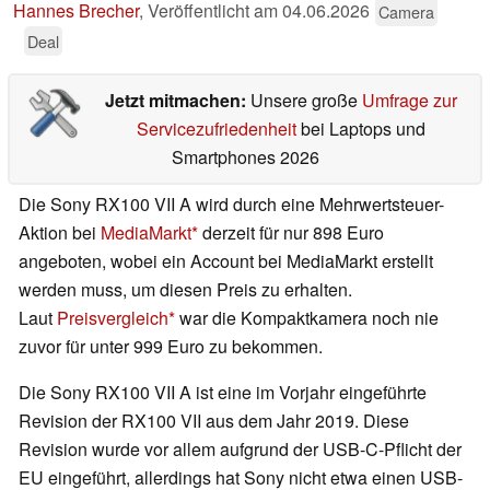
Hannes Brecher
,
Veröffentlicht am
04.06.2026
Camera
Deal
Jetzt mitmachen:
Unsere große
Umfrage zur
Servicezufriedenheit
bei Laptops und
Smartphones 2026
Die Sony RX100 VII A wird durch eine Mehrwertsteuer-
Aktion bei
MediaMarkt
derzeit für nur 898 Euro
angeboten, wobei ein Account bei MediaMarkt erstellt
werden muss, um diesen Preis zu erhalten.
Laut
Preisvergleich
war die Kompaktkamera noch nie
zuvor für unter 999 Euro zu bekommen.
Die Sony RX100 VII A ist eine im Vorjahr eingeführte
Revision der RX100 VII aus dem Jahr 2019. Diese
Revision wurde vor allem aufgrund der USB-C-Pflicht der
EU eingeführt, allerdings hat Sony nicht etwa einen USB-