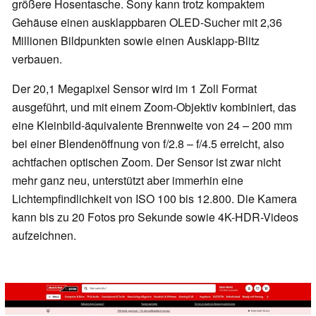
größere Hosentasche. Sony kann trotz kompaktem
Gehäuse einen ausklappbaren OLED-Sucher mit 2,36
Millionen Bildpunkten sowie einen Ausklapp-Blitz
verbauen.
Der 20,1 Megapixel Sensor wird im 1 Zoll Format
ausgeführt, und mit einem Zoom-Objektiv kombiniert, das
eine Kleinbild-äquivalente Brennweite von 24 – 200 mm
bei einer Blendenöffnung von f/2.8 – f/4.5 erreicht, also
achtfachen optischen Zoom. Der Sensor ist zwar nicht
mehr ganz neu, unterstützt aber immerhin eine
Lichtempfindlichkeit von ISO 100 bis 12.800. Die Kamera
kann bis zu 20 Fotos pro Sekunde sowie 4K-HDR-Videos
aufzeichnen.