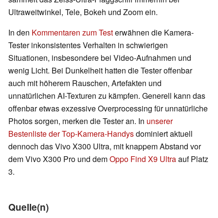
Ultraweitwinkel, Tele, Bokeh und Zoom ein.
In den
Kommentaren zum Test
erwähnen die Kamera-
Tester inkonsistentes Verhalten in schwierigen
Situationen, insbesondere bei Video-Aufnahmen und
wenig Licht. Bei Dunkelheit hatten die Tester offenbar
auch mit höherem Rauschen, Artefakten und
unnatürlichen AI-Texturen zu kämpfen. Generell kann das
offenbar etwas exzessive Overprocessing für unnatürliche
Photos sorgen, merken die Tester an. In
unserer
Bestenliste der Top-Kamera-Handys
dominiert aktuell
dennoch das Vivo X300 Ultra, mit knappem Abstand vor
dem Vivo X300 Pro und dem
Oppo Find X9 Ultra
auf Platz
3.
Quelle(n)