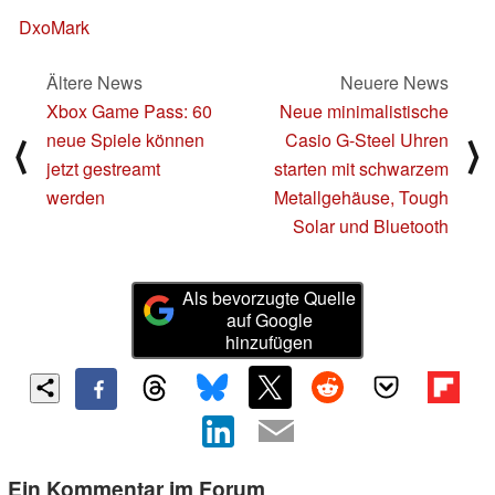
DxoMark
Ältere News
Neuere News
Xbox Game Pass: 60
Neue minimalistische
neue Spiele können
Casio G-Steel Uhren
⟨
⟩
jetzt gestreamt
starten mit schwarzem
werden
Metallgehäuse, Tough
Solar und Bluetooth
Als bevorzugte Quelle
auf Google
hinzufügen
Ein Kommentar im Forum