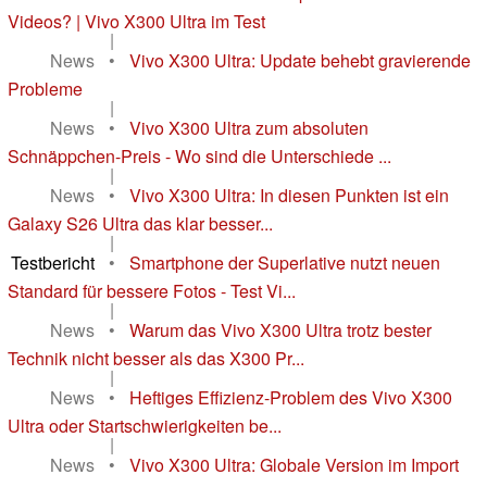
Videos? | Vivo X300 Ultra im Test
|
News
•
Vivo X300 Ultra: Update behebt gravierende
Probleme
|
News
•
Vivo X300 Ultra zum absoluten
Schnäppchen-Preis - Wo sind die Unterschiede ...
|
News
•
Vivo X300 Ultra: In diesen Punkten ist ein
Galaxy S26 Ultra das klar besser...
|
Testbericht
•
Smartphone der Superlative nutzt neuen
Standard für bessere Fotos - Test Vi...
|
News
•
Warum das Vivo X300 Ultra trotz bester
Technik nicht besser als das X300 Pr...
|
News
•
Heftiges Effizienz-Problem des Vivo X300
Ultra oder Startschwierigkeiten be...
|
News
•
Vivo X300 Ultra: Globale Version im Import