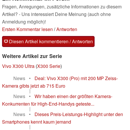
Fragen, Anregungen, zusätzliche Informationen zu diesem
Artikel? - Uns interessiert Deine Meinung (auch ohne
Anmeldung möglich)!
Ersten Kommentar lesen
/
Antworten
Diesen Artikel kommentieren / Antworten
Weitere Artikel zur Serie
Vivo X300 Ultra
(
X300 Serie
)
News
•
Deal: Vivo X300 (Pro) mit 200 MP Zeiss-
Kamera gibts jetzt ab 715 Euro
|
News
•
Wir haben einen der größten Kamera-
Konkurrenten für High-End-Handys geteste...
|
News
•
Dieses Preis-Leistungs-Highlight unter den
Smartphones kennt kaum jemand
|