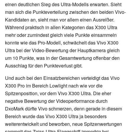
einen deutlichen Sieg des Ultra-Modells erwarten. Sieht
man sich die Punkteverteilung zwischen den beiden Vivo-
Kandidaten an, sieht man vor allem einen Ausreißer.
Während praktisch in allen Kategorien das X300 Ultra
mehr oder zumindest gleich viele Punkte einsammeln
konnte wie das Pro-Modell, schwächelt das Vivo X300
Ultra bei der Video-Bewertung der Hauptkamera gleich
um 10 Punkte, was in der Gesamtwertung offenbar den
Ausschlag für den Punkteverlust gibt.
Und auch bei den Einsatzbereichen verteidigt das Vivo
X300 Pro im Bereich Lowlight nach wie vor die
Spitzenposition, vor dem Vivo X300 Ultra. Die eher
negative Bewertung der Videoperformance durch
DxoMark dürfte Vivo schmerzen, denn gerade in diesem
Bereich wurde das Vivo X300 Ultra ja besonders
weiterentwickelt und beworben, neue Spitzenwertungen
sammelt das Zeiss-Ultra-Flaggschiff immerhin bei