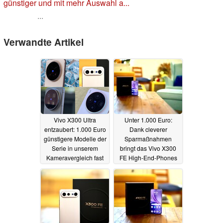
günstiger und mit mehr Auswahl a...
...
Verwandte Artikel
Vivo X300 Ultra
Unter 1.000 Euro:
entzaubert: 1.000 Euro
Dank cleverer
günstigere Modelle der
Sparmaßnahmen
Serie in unserem
bringt das Vivo X300
Kameravergleich fast
FE High-End-Phones
genauso gut
in Probleme
09.07.2026
08.07.2026