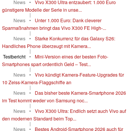
News
•
Vivo X300 Ultra entzaubert: 1.000 Euro
günstigere Modelle der Serie in unse...
|
News
•
Unter 1.000 Euro: Dank cleverer
Sparmaßnahmen bringt das Vivo X300 FE High-...
|
News
•
Starke Konkurrenz für das Galaxy S26:
Handliches Phone überzeugt mit Kamera...
|
Testbericht
•
Mini-Version eines der besten Foto-
Smartphones spart ordentlich Geld – Test...
|
News
•
Vivo kündigt Kamera-Feature-Upgrades für
10 Zeiss-Kamera-Flaggschiffe an
|
News
•
Das bisher beste Kamera-Smartphone 2026
im Test kommt weder von Samsung noc...
|
News
•
Vivo X300 Ultra: Endlich setzt auch Vivo auf
den modernen Standard beim Top...
|
News
•
Bestes Android-Smartphone 2026 auch für