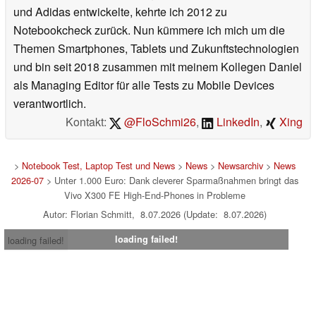
und Adidas entwickelte, kehrte ich 2012 zu
Notebookcheck zurück. Nun kümmere ich mich um die
Themen Smartphones, Tablets und Zukunftstechnologien
und bin seit 2018 zusammen mit meinem Kollegen Daniel
als Managing Editor für alle Tests zu Mobile Devices
verantwortlich.
Kontakt:
@FloSchmi26
,
LinkedIn
,
Xing
>
Notebook Test, Laptop Test und News
>
News
>
Newsarchiv
>
News
2026-07
> Unter 1.000 Euro: Dank cleverer Sparmaßnahmen bringt das
Vivo X300 FE High-End-Phones in Probleme
Autor: Florian Schmitt, 8.07.2026 (Update: 8.07.2026)
loading failed!
loading failed!