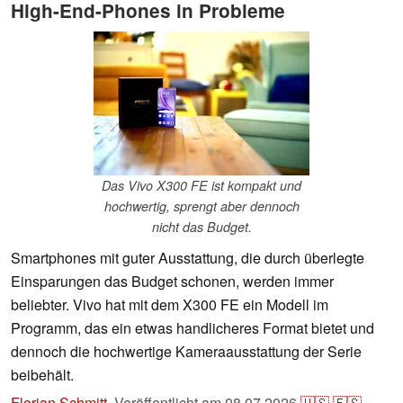
High-End-Phones in Probleme
Das Vivo X300 FE ist kompakt und
hochwertig, sprengt aber dennoch
nicht das Budget.
Smartphones mit guter Ausstattung, die durch überlegte
Einsparungen das Budget schonen, werden immer
beliebter. Vivo hat mit dem X300 FE ein Modell im
Programm, das ein etwas handlicheres Format bietet und
dennoch die hochwertige Kameraausstattung der Serie
beibehält.
Florian Schmitt
,
Veröffentlicht am
08.07.2026
🇺🇸
🇪🇸
...