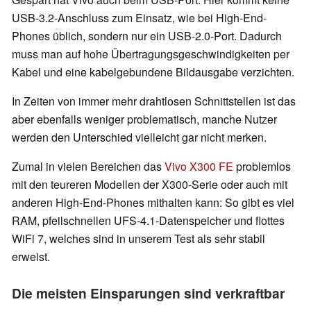
USB-3.2-Anschluss zum Einsatz, wie bei High-End-
Phones üblich, sondern nur ein USB-2.0-Port. Dadurch
muss man auf hohe Übertragungsgeschwindigkeiten per
Kabel und eine kabelgebundene Bildausgabe verzichten.
In Zeiten von immer mehr drahtlosen Schnittstellen ist das
aber ebenfalls weniger problematisch, manche Nutzer
werden den Unterschied vielleicht gar nicht merken.
Zumal in vielen Bereichen das
Vivo X300 FE
problemlos
mit den teureren Modellen der X300-Serie oder auch mit
anderen High-End-Phones mithalten kann: So gibt es viel
RAM, pfeilschnellen UFS-4.1-Datenspeicher und flottes
WiFi 7, welches sind in unserem Test als sehr stabil
erweist.
Die meisten Einsparungen sind verkraftbar