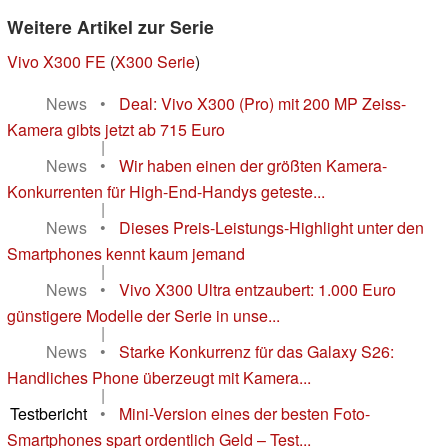
Weitere Artikel zur Serie
Vivo X300 FE
(
X300 Serie
)
News
•
Deal: Vivo X300 (Pro) mit 200 MP Zeiss-
Kamera gibts jetzt ab 715 Euro
|
News
•
Wir haben einen der größten Kamera-
Konkurrenten für High-End-Handys geteste...
|
News
•
Dieses Preis-Leistungs-Highlight unter den
Smartphones kennt kaum jemand
|
News
•
Vivo X300 Ultra entzaubert: 1.000 Euro
günstigere Modelle der Serie in unse...
|
News
•
Starke Konkurrenz für das Galaxy S26:
Handliches Phone überzeugt mit Kamera...
|
Testbericht
•
Mini-Version eines der besten Foto-
Smartphones spart ordentlich Geld – Test...