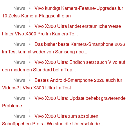
|
News
•
Vivo kündigt Kamera-Feature-Upgrades für
10 Zeiss-Kamera-Flaggschiffe an
|
News
•
Vivo X300 Ultra landet erstaunlicherweise
hinter Vivo X300 Pro im Kamera-Te...
|
News
•
Das bisher beste Kamera-Smartphone 2026
im Test kommt weder von Samsung noc...
|
News
•
Vivo X300 Ultra: Endlich setzt auch Vivo auf
den modernen Standard beim Top...
|
News
•
Bestes Android-Smartphone 2026 auch für
Videos? | Vivo X300 Ultra im Test
|
News
•
Vivo X300 Ultra: Update behebt gravierende
Probleme
|
News
•
Vivo X300 Ultra zum absoluten
Schnäppchen-Preis - Wo sind die Unterschiede ...
|