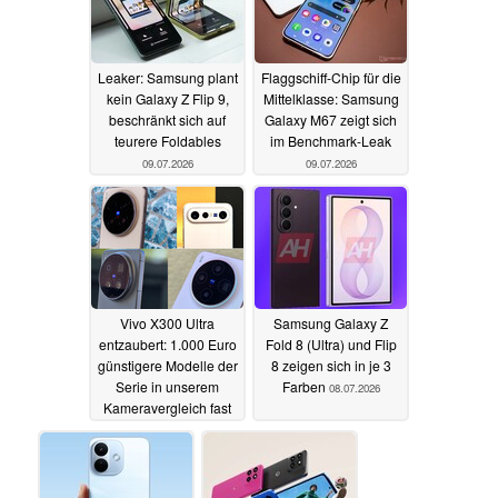
Leaker: Samsung plant
Flaggschiff-Chip für die
kein Galaxy Z Flip 9,
Mittelklasse: Samsung
beschränkt sich auf
Galaxy M67 zeigt sich
teurere Foldables
im Benchmark-Leak
09.07.2026
09.07.2026
Vivo X300 Ultra
Samsung Galaxy Z
entzaubert: 1.000 Euro
Fold 8 (Ultra) und Flip
günstigere Modelle der
8 zeigen sich in je 3
Serie in unserem
Farben
08.07.2026
Kameravergleich fast
genauso gut
09.07.2026