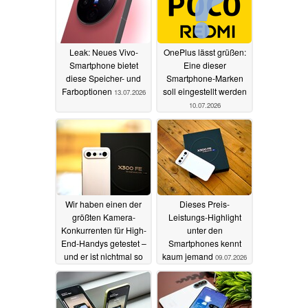
Leak: Neues Vivo-
OnePlus lässt grüßen:
Smartphone bietet
Eine dieser
diese Speicher- und
Smartphone-Marken
Farboptionen
soll eingestellt werden
13.07.2026
10.07.2026
Wir haben einen der
Dieses Preis-
größten Kamera-
Leistungs-Highlight
Konkurrenten für High-
unter den
End-Handys getestet –
Smartphones kennt
und er ist nichtmal so
kaum jemand
09.07.2026
teuer
10.07.2026