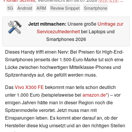
5G
Android
ARM
Review Snippet
Smartphone
Jetzt mitmachen:
Unsere große
Umfrage zur
Servicezufriedenheit
bei Laptops und
Smartphones 2026
Dieses Handy trifft einen Nerv: Bei Preisen für High-End-
Smartphones jenseits der 1.500-Euro-Marke tut sich eine
Lücke zwischen hochwertigen Mittelklasse-Phones und
Spitzenhandys auf, die gefüllt werden muss.
Das
Vivo X300 FE
bekommt man teils schon deutlich
unter 1.000 Euro (beispielsweise bei
amazon.de
) – vor
einigen Jahren hätte man in dieser Region noch die
Spitzenmodelle verortet. Jetzt muss man mit
Einsparungen leben. Es kommt aber darauf an, ob der
Hersteller diese klug umsetzt und an den richtigen Stellen