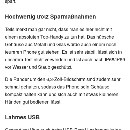
spart.
Hochwertig trotz Sparmaßnahmen
Teils merkt man gar nicht, dass man es hier nicht mit
einem absoluten Top-Handy zu tun hat: Das hübsche
Gehäuse aus Metall und Glas würde auch einem noch
teureren Phone gut stehen. Es ist sehr stabil, lässt sich in
unserem Test nicht verwinden und ist auch nach IP68/IP69
vor Wasser und Staub geschützt.
Die Ränder um den 6,3-Zoll-Bildschirm sind zudem sehr
schmal gehalten, sodass das Phone sein Gehäuse
kompakt halten kann und sich auch mit etwas kleineren
Händen gut bedienen lässt.
Lahmes USB
Gespart hat Vivo auch beim USB-Port: Hier kommt keine