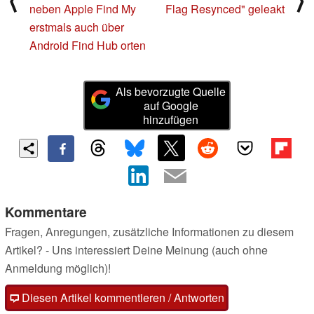
⟨
⟩
neben Apple Find My
Flag Resynced" geleakt
erstmals auch über
Android Find Hub orten
Als bevorzugte Quelle
auf Google
hinzufügen
Kommentare
Fragen, Anregungen, zusätzliche Informationen zu diesem
Artikel? - Uns interessiert Deine Meinung (auch ohne
Anmeldung möglich)!
Diesen Artikel kommentieren / Antworten