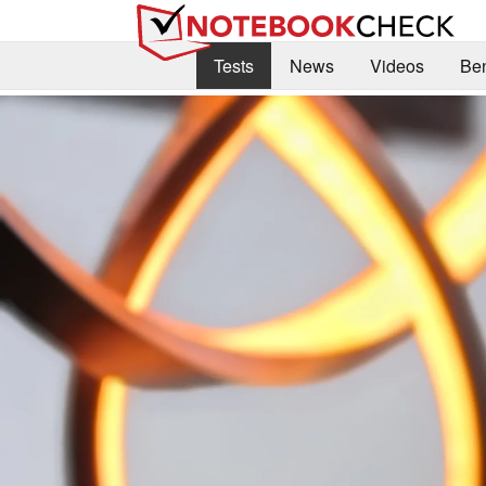
Tests
News
Videos
Be