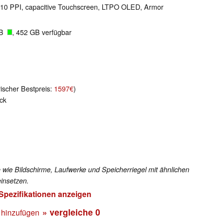
l 510 PPI, capacitive Touchscreen, LTPO OLED, Armor
GB
, 452 GB verfügbar
rischer Bestpreis:
1597€
)
ck
 wie Bildschirme, Laufwerke und Speicherriegel mit ähnlichen
insetzen.
 Spezifikationen anzeigen
» vergleiche
0
 hinzufügen