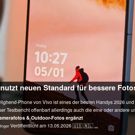
nutzt neuen Standard für bessere Fotos 
ighend-Phone von Vivo ist eines der besten Handys 2026 und 
r Testbericht offenbart allerdings auch die eine oder andere 
merafotos & Outdoor-Fotos ergänzt
Veröffentlicht am
13.05.2026
🇺🇸
🇳🇱
...
inger