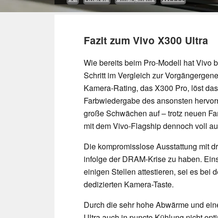
Fazit zum Vivo X300 Ultra
Wie bereits beim Pro-Modell hat Vivo 
Schritt im Vergleich zur Vorgängergen
Kamera-Rating, das X300 Pro, löst das
Farbwiedergabe des ansonsten hervor
große Schwächen auf – trotz neuen Fa
mit dem Vivo-Flagship dennoch voll a
Die kompromisslose Ausstattung mit dre
infolge der DRAM-Krise zu haben. Ein
einigen Stellen attestieren, sei es bei
dedizierten Kamera-Taste.
Durch die sehr hohe Abwärme und ein
Ultra auch in puncto Kühlung nicht opti