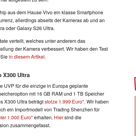
agship aus dem Hause Vivo ein klasse Smartphone
renz, allerdings abseits der Kameras ab und an
tra oder Galaxy S26 Ultra.
date verteilt, welches unter anderem das
llung der Kamera verbessert. Wir haben den Test
 Sie
in diesem Artikel
.
o X300 Ultra
e UVP für die einzige in Europa geplante
eicheroption mit 16 GB RAM und 1 TB Speicher
s X300 Ultra beträgt
stolze 1.999 Euro
. Wir haben
ch ein Importmodell von Trading Shenzhen für
ter 1.000 Euro
erhalten.
Hier
sind die
rsion zusammengefasst.