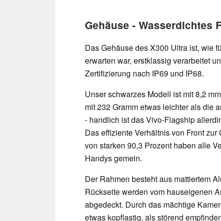
Gehäuse - Wasserdichtes 
Das Gehäuse des X300 Ultra ist, wie f
erwarten war, erstklassig verarbeitet un
Zertifizierung nach IP69 und IP68.
Unser schwarzes Modell ist mit 8,2 m
mit 232 Gramm etwas leichter als die 
- handlich ist das Vivo-Flagship allerdi
Das effiziente Verhältnis von Front zu
von starken 90,3 Prozent haben alle Ve
Handys gemein.
Der Rahmen besteht aus mattiertem Al
Rückseite werden vom hauseigenen A
abgedeckt. Durch das mächtige Kamera
etwas kopflastig, als störend empfinden