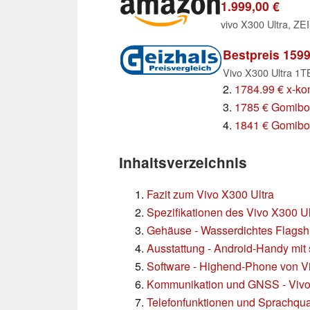
1.999,00 €
Bestpreis 1599
Vivo X300 Ultra 1T
2.
1784.99 € x-k
3.
1785 € Gomibo
4.
1841 € Gomibo
Inhaltsverzeichnis
Fazit zum Vivo X300 Ultra
Spezifikationen des Vivo X300 Ul
Gehäuse - Wasserdichtes Flags
Ausstattung - Android-Handy mit
Software - Highend-Phone von V
Kommunikation und GNSS - Vivo 
Telefonfunktionen und Sprachqua