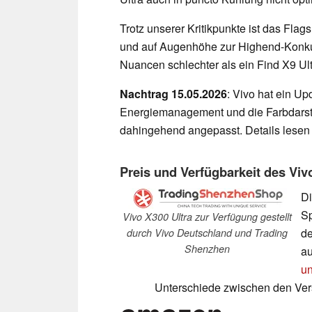
Trotz unserer Kritikpunkte ist das Fl
und auf Augenhöhe zur Highend-Konkur
Nuancen schlechter als ein Find X9 Ul
Nachtrag 15.05.2026
: Vivo hat ein Up
Energiemanagement und die Farbdarste
dahingehend angepasst. Details lesen
Preis und Verfügbarkeit des Viv
Di
Sp
Vivo X300 Ultra zur Verfügung gestellt
de
durch Vivo Deutschland und Trading
Shenzhen
au
un
Unterschiede zwischen den Ve