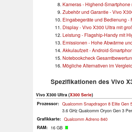
Kameras - Highend-Smartphone 
Zubehör und Garantie - Vivo X300
Eingabegeräte und Bedienung - F
Display - Vivo X300 Ultra mit 
Leistung - Flagship-Handy mit 
Emissionen - Hohe Abwärme und
Akkulaufzeit - Android-Smartpho
Notebookcheck Gesamtbewertu
Mögliche Alternativen im Verglei
Spezifikationen des Vivo X
Vivo X300 Ultra (
X300 Serie
)
Prozessor
Qualcomm Snapdragon 8 Elite Gen 
3.6 GHz Qualcomm Oryon Gen 3 Per
Grafikkarte
Qualcomm Adreno 840
RAM
16 GB