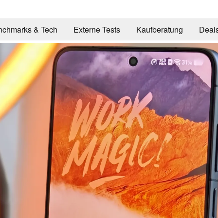
nchmarks & Tech
Externe Tests
Kaufberatung
Deal