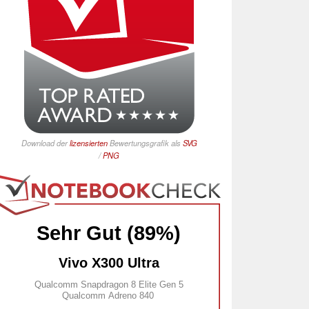
Download der
lizensierten
Bewertungsgrafik als
SVG
/
PNG
Sehr Gut (89%)
Vivo X300 Ultra
Qualcomm Snapdragon 8 Elite Gen 5
Qualcomm Adreno 840