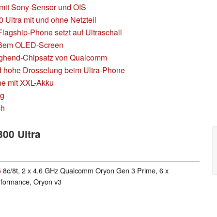
mit Sony-Sensor und OIS
 Ultra mit und ohne Netzteil
lagship-Phone setzt auf Ultraschall
großem OLED-Screen
Highend-Chipsatz von Qualcomm
 hohe Drosselung beim Ultra-Phone
ne mit XXL-Akku
ng
ch
300 Ultra
5
8c/8t, 2 x 4.6 GHz Qualcomm Oryon Gen 3 Prime, 6 x
formance, Oryon v3