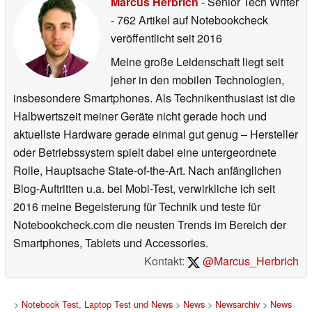
Marcus Herbrich
- Senior Tech Writer
- 762 Artikel auf Notebookcheck
veröffentlicht
seit 2016
Meine große Leidenschaft liegt seit
jeher in den mobilen Technologien,
insbesondere Smartphones. Als Technikenthusiast ist die
Halbwertszeit meiner Geräte nicht gerade hoch und
aktuellste Hardware gerade einmal gut genug – Hersteller
oder Betriebssystem spielt dabei eine untergeordnete
Rolle, Hauptsache State-of-the-Art. Nach anfänglichen
Blog-Auftritten u.a. bei Mobi-Test, verwirkliche ich seit
2016 meine Begeisterung für Technik und teste für
Notebookcheck.com die neusten Trends im Bereich der
Smartphones, Tablets und Accessories.
Kontakt:
@Marcus_Herbrich
>
Notebook Test, Laptop Test und News
>
News
>
Newsarchiv
>
News