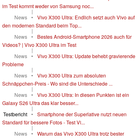
im Test kommt weder von Samsung noc...
|
News
•
Vivo X300 Ultra: Endlich setzt auch Vivo auf
den modernen Standard beim Top...
|
News
•
Bestes Android-Smartphone 2026 auch für
Videos? | Vivo X300 Ultra im Test
|
News
•
Vivo X300 Ultra: Update behebt gravierende
Probleme
|
News
•
Vivo X300 Ultra zum absoluten
Schnäppchen-Preis - Wo sind die Unterschiede ...
|
News
•
Vivo X300 Ultra: In diesen Punkten ist ein
Galaxy S26 Ultra das klar besser...
|
Testbericht
•
Smartphone der Superlative nutzt neuen
Standard für bessere Fotos - Test Vi...
|
News
•
Warum das Vivo X300 Ultra trotz bester