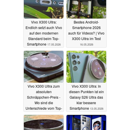
Vivo X300 Ultra:
Bestes Android-
Endlich setzt auch Vivo
Smartphone 2026
auf den modernen
auch für Videos? | Vivo
Standard beim Top-
X300 Ultra im Test
Smartphone
17.05.2026
16.05.2026
Vivo X300 Ultra zum
Vivo X300 Ultra: In
absoluten
diesen Punkten ist ein
Schnäppchen-Preis -
Galaxy S26 Ultra das
Wo sind die
klar bessere
Unterschiede vom Top-
Smartphone
13.05.2026
Smartphone beim
Import
14.05.2026