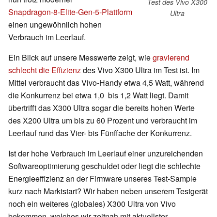
Test des Vivo X300
Snapdragon‑8‑Elite‑Gen‑5‑Plattform
Ultra
einen ungewöhnlich hohen
Verbrauch im Leerlauf.
Ein Blick auf unsere Messwerte zeigt, wie
gravierend
schlecht die Effizienz
des Vivo X300 Ultra im Test ist. Im
Mittel verbraucht das Vivo-Handy etwa 4,5 Watt, während
die Konkurrenz bei etwa 1,0 bis 1,2 Watt liegt. Damit
übertrifft das X300 Ultra sogar die bereits hohen Werte
des X200 Ultra um bis zu 60 Prozent und verbraucht im
Leerlauf rund das Vier- bis Fünffache der Konkurrenz.
Ist der hohe Verbrauch im Leerlauf einer unzureichenden
Softwareoptimierung geschuldet oder liegt die schlechte
Energieeffizienz an der Firmware unseres Test-Sample
kurz nach Marktstart? Wir haben neben unserem Testgerät
noch ein weiteres (globales) X300 Ultra von Vivo
bekommen, welches wir zeitnah mit aktuellster