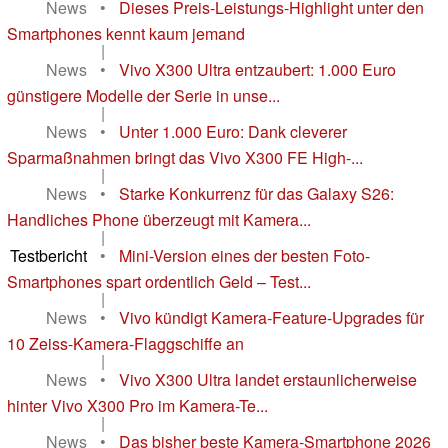
News
•
Dieses Preis-Leistungs-Highlight unter den
Smartphones kennt kaum jemand
|
News
•
Vivo X300 Ultra entzaubert: 1.000 Euro
günstigere Modelle der Serie in unse...
|
News
•
Unter 1.000 Euro: Dank cleverer
Sparmaßnahmen bringt das Vivo X300 FE High-...
|
News
•
Starke Konkurrenz für das Galaxy S26:
Handliches Phone überzeugt mit Kamera...
|
Testbericht
•
Mini-Version eines der besten Foto-
Smartphones spart ordentlich Geld – Test...
|
News
•
Vivo kündigt Kamera-Feature-Upgrades für
10 Zeiss-Kamera-Flaggschiffe an
|
News
•
Vivo X300 Ultra landet erstaunlicherweise
hinter Vivo X300 Pro im Kamera-Te...
|
News
•
Das bisher beste Kamera-Smartphone 2026