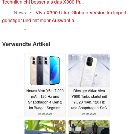
Technik nicht besser als das X300 Pr...
|
News
•
Vivo X300 Ultra: Globale Version im Import
günstiger und mit mehr Auswahl a...
...
Verwandte Artikel
Neues Vivo Y6a: 7.200
Riesiger Akku: Vivo
mAh, 120 Hz und
Y600 Turbo startet mit
Snapdragon 4 Gen 2
9.020 mAh, 120 Hz
im Budget-Segment
und Snapdragon-SoC
26.06.2026
25.05.2026