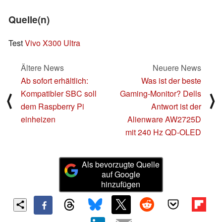
Quelle(n)
Test
Vivo X300 Ultra
Ältere News
Neuere News
Ab sofort erhältlich:
Was ist der beste
Kompatibler SBC soll
Gaming-Monitor? Dells
⟨
⟩
dem Raspberry Pi
Antwort ist der
einheizen
Alienware AW2725D
mit 240 Hz QD-OLED
Als bevorzugte Quelle
auf Google
hinzufügen