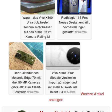
Warum das Vivo X300
RedMagic 11S Pro:
Ultra trotz bester
Neues Design enthüllt,
Technik nicht besser
Vorbestellungen
als das X300 Pro im
gestartet
12.05.2026
Kamera-Rating ist
12.05.2026
Deal: Ultradünnes
Vivo X300 Ultra:
Motorola Edge 70 mit
Globale Version im
drei 50 MP Kameras
Import günstiger und
gibts jetzt zum Allzeit-
mit mehr Auswahl als
Bestpreis
in der EU
12.05.2026
17.04.2026
Weitere Artikel
anzeigen