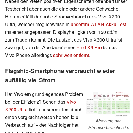
Neben den vielen positiven Eigenschaften offenbart unser
Testbericht aber auch die eine oder andere Schwäche.
Hierunter fällt der hohe Stromverbrauch des Vivo X300
Ultra, welcher möglichweise in
unserem WLAN-Akku-Test
mit einer angepassten Displayhelligkeit von 150 cd/m²
zum Tragen kommt. Die Laufzeit des Vivo X300 Ultra ist
zwar gut, von der Ausdauer eines
Find X9 Pro
ist das
Vivo-Phone allerdings
sehr weit entfernt
.
Flagship-Smartphone verbraucht wieder
auffällig viel Strom
Hat Vivo ein grundlegendes Problem
bei der Effizienz? Schon das
Vivo
X200 Ultra
fiel in unserem Test durch
einen vergleichsweisen hohen Idle-
Messung des
Verbrauch auf – der Nachfolger hat
Stromverbrauches im
nun trotz moderner