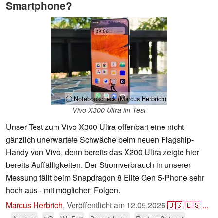
Smartphone?
ⓘ Notebookcheck (Marcus Herbrich)
Vivo X300 Ultra im Test
Unser Test zum Vivo X300 Ultra offenbart eine nicht
gänzlich unerwartete Schwäche beim neuen Flagship-
Handy von Vivo, denn bereits das X200 Ultra zeigte hier
bereits Auffälligkeiten. Der Stromverbrauch in unserer
Messung fällt beim Snapdragon 8 Elite Gen 5-Phone sehr
hoch aus - mit möglichen Folgen.
Marcus Herbrich
,
Veröffentlicht am
12.05.2026
🇺🇸
🇪🇸
...