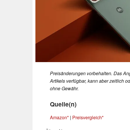
Preisänderungen vorbehalten. Das Ang
Artikels verfügbar, kann aber zeitlic
ohne Gewähr.
Quelle(n)
Amazon
|
Preisvergleich