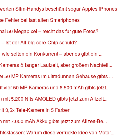
iswerten Slim-Handys beschämt sogar Apples iPhones
se Fehler bei fast allen Smartphones
l 50 Megapixel – reicht das für gute Fotos?
– ist der All-big-core-Chip schuld?
wie selten ein Konkurrent – aber es gibt ein ...
ameras & langer Laufzeit, aber großem Nachteil...
ei 50 MP Kameras im ultradünnen Gehäuse gibts ...
t vier 50 MP Kameras und 6.500 mAh gibts jetzt...
 mit 5.200 Nits AMOLED gibts jetzt zum Allzeit...
it 3,5x Tele-Kamera in 5 Farben
mit 7.000 mAh Akku gibts jetzt zum Allzeit-Be...
tsklassen: Warum diese verrückte Idee von Motor...