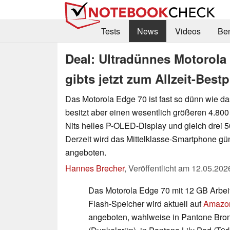
Tests
News
Videos
Be
Deal: Ultradünnes Motorola
gibts jetzt zum Allzeit-Bestp
Das Motorola Edge 70 ist fast so dünn wie da
besitzt aber einen wesentlich größeren 4.80
Nits helles P-OLED-Display und gleich drei
Derzeit wird das Mittelklasse-Smartphone gün
angeboten.
Hannes Brecher
,
Veröffentlicht am
12.05.202
Das Motorola Edge 70 mit 12 GB Arbei
Flash-Speicher wird aktuell auf
Amazo
angeboten, wahlweise in Pantone Bro