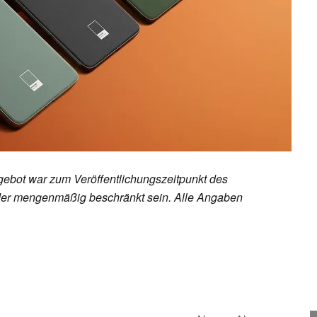
ebot war zum Veröffentlichungszeitpunkt des
h oder mengenmäßig beschränkt sein. Alle Angaben