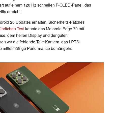
iert auf einem 120 Hz schnellen P-OLED-Panel, das
its erreicht.
droid 20 Updates erhalten, Sicherheits-Patches
hrlichen Test
konnte das Motorola Edge 70 mit
e, dem hellen Display und der guten
ten wir die fehlende Tele-Kamera, das LPTS-
e mittelmäßige Performance bemängeln.