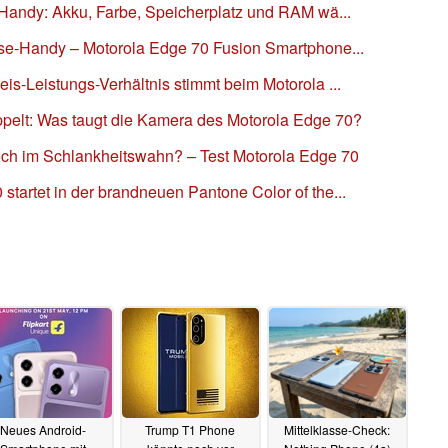
s Handy: Akku, Farbe, Speicherplatz und RAM wä...
asse-Handy – Motorola Edge 70 Fusion Smartphone...
is-Leistungs-Verhältnis stimmt beim Motorola ...
ppelt: Was taugt die Kamera des Motorola Edge 70?
och im Schlankheitswahn? – Test Motorola Edge 70
startet in der brandneuen Pantone Color of the...
Neues Android-
Trump T1 Phone
Mittelklasse-Check: