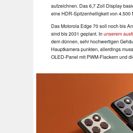
aufzeichnen. Das 6,7 Zoll Display bas
eine HDR-Spitzenhelligkeit von 4.500 N
Das Motorola Edge 70 soll noch bis An
sind bis 2031 geplant. In
unserem ausfü
dem dünnen, sehr hochwertigen Gehäus
Hauptkamera punkten, allerdings muss
OLED-Panel mit PWM-Flackern und di