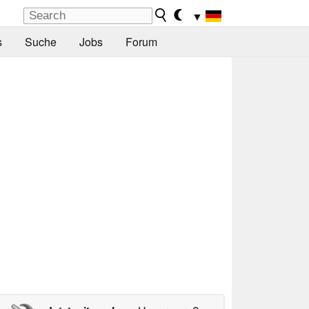
▼
s
Suche
Jobs
Forum