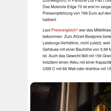
(Dunkelgrün), in Pantone Lily Pad (Tür
Das Motorola Edge 70 ist erst im verg
Preisempfehlung von 799 Euro auf den 
halbiert.
Laut
Preisvergleich
war das Mittelklas
bekommen. Zum Allzeit-Bestpreis bietet
Leistungs-Verhältnis, nicht zuletzt, wei
Gehäuse mit einer Bauhöhe von 5,99 Mi
ist. Auch das Gewicht fällt mit 159 Gr
trotzdem einen Akku mit einer Kapazit
USB-C mit 68 Watt oder drahtlos mit 1