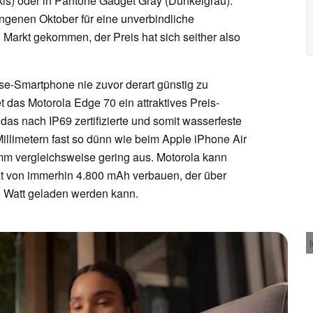
kis) oder in Pantone Gadget Gray (Dunkelgrau).
angenen Oktober für eine unverbindliche
Markt gekommen, der Preis hat sich seither also
se-Smartphone nie zuvor derart günstig zu
 das Motorola Edge 70 ein attraktives Preis-
l das nach IP69 zertifizierte und somit wasserfeste
llimetern fast so dünn wie beim Apple iPhone Air
amm vergleichsweise gering aus. Motorola kann
ät von immerhin 4.800 mAh verbauen, der über
5 Watt geladen werden kann.