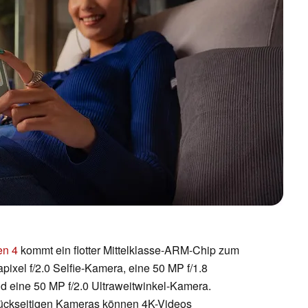
en 4
kommt ein flotter Mittelklasse-ARM-Chip zum
pixel f/2.0 Selfie-Kamera, eine 50 MP f/1.8
d eine 50 MP f/2.0 Ultraweitwinkel-Kamera.
rückseitigen Kameras können 4K-Videos