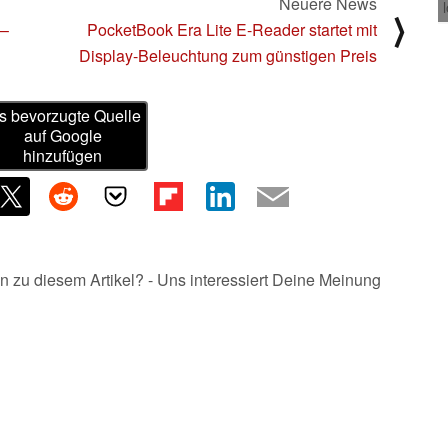
Neuere News
⟩
 –
PocketBook Era Lite E-Reader startet mit
Display-Beleuchtung zum günstigen Preis
s bevorzugte Quelle
auf Google
hinzufügen
n zu diesem Artikel? - Uns interessiert Deine Meinung