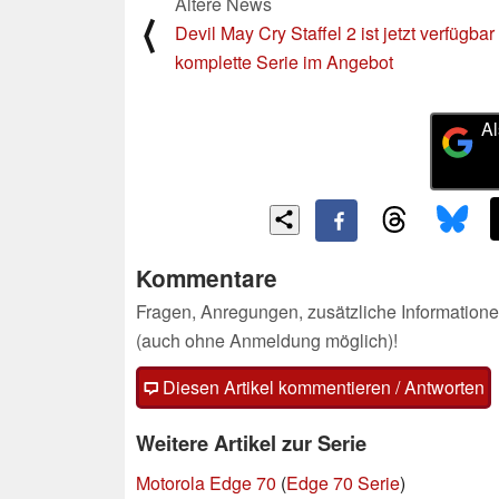
Ältere News
⟨
Devil May Cry Staffel 2 ist jetzt verfügbar
komplette Serie im Angebot
Al
Kommentare
Fragen, Anregungen, zusätzliche Informatione
(auch ohne Anmeldung möglich)!
Diesen Artikel kommentieren / Antworten
Weitere Artikel zur Serie
Motorola Edge 70
(
Edge 70 Serie
)