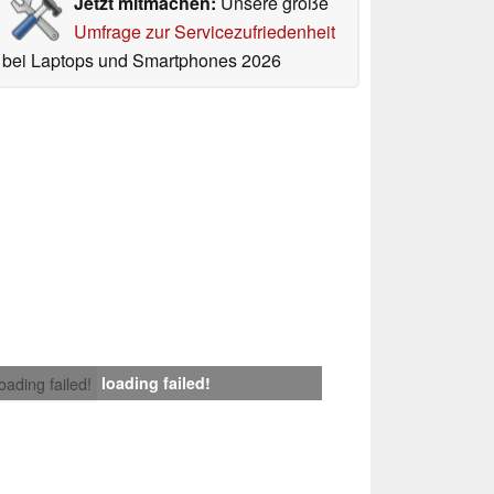
Jetzt mitmachen:
Unsere große
Umfrage zur Servicezufriedenheit
bei Laptops und Smartphones 2026
loading failed!
loading failed!