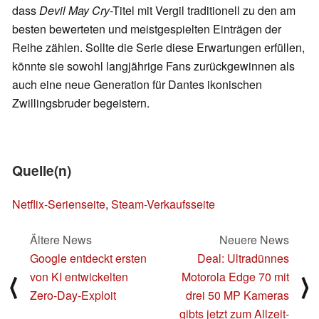
dass
Devil May Cry
-Titel mit Vergil traditionell zu den am
besten bewerteten und meistgespielten Einträgen der
Reihe zählen. Sollte die Serie diese Erwartungen erfüllen,
könnte sie sowohl langjährige Fans zurückgewinnen als
auch eine neue Generation für Dantes ikonischen
Zwillingsbruder begeistern.
Quelle(n)
Netflix-Serienseite
,
Steam-Verkaufsseite
Ältere News
Neuere News
Google entdeckt ersten
Deal: Ultradünnes
von KI entwickelten
Motorola Edge 70 mit
⟨
⟩
Zero-Day-Exploit
drei 50 MP Kameras
gibts jetzt zum Allzeit-