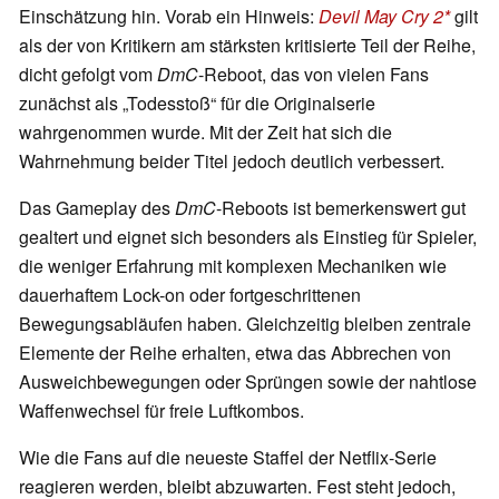
Einschätzung hin. Vorab ein Hinweis:
Devil May Cry 2
gilt
als der von Kritikern am stärksten kritisierte Teil der Reihe,
dicht gefolgt vom
DmC
-Reboot, das von vielen Fans
zunächst als „Todesstoß“ für die Originalserie
wahrgenommen wurde. Mit der Zeit hat sich die
Wahrnehmung beider Titel jedoch deutlich verbessert.
Das Gameplay des
DmC
-Reboots ist bemerkenswert gut
gealtert und eignet sich besonders als Einstieg für Spieler,
die weniger Erfahrung mit komplexen Mechaniken wie
dauerhaftem Lock-on oder fortgeschrittenen
Bewegungsabläufen haben. Gleichzeitig bleiben zentrale
Elemente der Reihe erhalten, etwa das Abbrechen von
Ausweichbewegungen oder Sprüngen sowie der nahtlose
Waffenwechsel für freie Luftkombos.
Wie die Fans auf die neueste Staffel der Netflix-Serie
reagieren werden, bleibt abzuwarten. Fest steht jedoch,