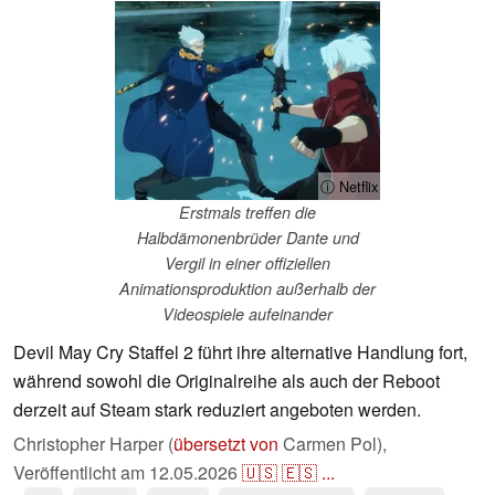
ⓘ Netflix
Erstmals treffen die
Halbdämonenbrüder Dante und
Vergil in einer offiziellen
Animationsproduktion außerhalb der
Videospiele aufeinander
Devil May Cry Staffel 2 führt ihre alternative Handlung fort,
während sowohl die Originalreihe als auch der Reboot
derzeit auf Steam stark reduziert angeboten werden.
Christopher Harper (
übersetzt von
Carmen Pol),
Veröffentlicht am
12.05.2026
🇺🇸
🇪🇸
...