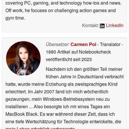
covering PC, gaming, and technology how-tos and news.
Off work, he focuses on challenging action games and
gym time.
Kontakt:
LinkedIn
Übersetzer:
Carmen Pol
- Translator
-
1680 Artikel auf Notebookcheck
veröffentlicht
seit 2023
Nachdem ich den größten Teil meiner
frühen Jahre in Deutschland verbracht
hatte, wurde meine Erziehung als zweisprachiges Kind
erleichtert. Im Jahr 2007 fand ich mich wöchentlich
gezwungen, mein Windows-Betriebssystem neu zu
installieren ... Also besorgte ich mir eines Tages ein
MacBook Black. Es war während dieser Zeit, dass ich
eine tiefe Wertschätzung für Technologie entwickelte, die
mein Leben erheblich verbesserte.