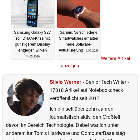
Samsung Galaxy S27
Garmin: Verschiedene
soll DRAM-Krise mit
Smartwatches erhalten
günstigerem Display
neue Software-
entgegen wirken
Aktualisierung
11.05.2026
11.05.2026
Weitere Artikel
anzeigen
Silvio Werner
- Senior Tech Writer
-
17818 Artikel auf Notebookcheck
veröffentlicht
seit 2017
Ich bin seit über zehn Jahren
journalistisch aktiv, den Großteil
davon im Bereich Technologie. Dabei war ich unter
anderem für Tom's Hardware und ComputerBase tätig