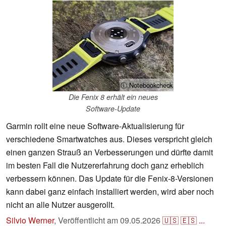
ⓘ Notebookcheck
Die Fenix 8 erhält ein neues
Software-Update
Garmin rollt eine neue Software-Aktualisierung für
verschiedene Smartwatches aus. Dieses verspricht gleich
einen ganzen Strauß an Verbesserungen und dürfte damit
im besten Fall die Nutzererfahrung doch ganz erheblich
verbessern können. Das Update für die Fenix-8-Versionen
kann dabei ganz einfach installiert werden, wird aber noch
nicht an alle Nutzer ausgerollt.
Silvio Werner
,
Veröffentlicht am
09.05.2026
🇺🇸
🇪🇸
...