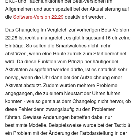
EKG- und Tauchfunktionen bei Beta-Versionen im
Allgemeinen und auch speziell bei der Aktualisierung auf
die
Software-Version 22.29
deaktiviert werden.
Das Changelog im Vergleich zur vorherigen Beta-Version
22.28 ist recht umfangreich, es gibt insgesamt 16 einzelne
Einträge. So sollen die Smartwatches nicht mehr
abstürzen, wenn eine Route zurück zum Start berechnet
wird. Da diese Funktion vom Prinzip her häufiger bei
Aktivitäten ausgeführt werden dürfte, ist es natürlich sehr
nervig, wenn die Uhr dann bei der Aufzeichnung einer
Aktivität abstürzt. Zudem wurden mehrere Probleme
angegangen, die zu einem Neustart der Uhren führen
konnten - wie so geht aus dem Changelog nicht hervor, ob
diese Fehler denn zwangsläufig zu den Problemen
führten. Gewisse Änderungen betreffen dabei nur
bestimmte Modelle. Beispielsweise wurde bei der Tactix 8
ein Problem mit der Änderung der Farbdarstellung in der