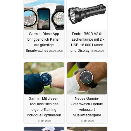
Garmin: Diese App
Fenix LR50R V2.0:
bringt endlich Karten
Taschenlampe mit 2 x
auf günstige
USB, 18.000 Lumen
Smartwatches
und Display
28.06.2026
16.05.2026
Garmin: Mit diesem
Neues Garmin-
Tool lässt sich das
Smartwatch-Update
eigene Training
vebessert
individuell optimieren
Musikwiedergabe
13.05.2026
12.05.2026