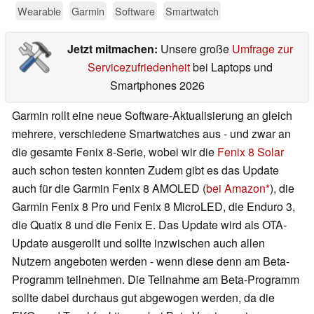
Wearable
Garmin
Software
Smartwatch
Jetzt mitmachen:
Unsere große
Umfrage zur
Servicezufriedenheit
bei Laptops und
Smartphones 2026
Garmin rollt eine neue Software-Aktualisierung an gleich
mehrere, verschiedene Smartwatches aus - und zwar an
die gesamte Fenix 8-Serie, wobei wir die
Fenix 8 Solar
auch schon testen konnten Zudem gibt es das Update
auch für die Garmin Fenix 8 AMOLED (
bei Amazon
), die
Garmin Fenix 8 Pro und Fenix 8 MicroLED, die Enduro 3,
die Quatix 8 und die Fenix E. Das Update wird als OTA-
Update ausgerollt und sollte inzwischen auch allen
Nutzern angeboten werden - wenn diese denn am Beta-
Programm teilnehmen. Die Teilnahme am Beta-Programm
sollte dabei durchaus gut abgewogen werden, da die