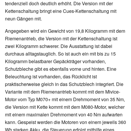
tendenziell doch deutlich erhöht. Die Version mit der
Kettenschaltung bringt eine Cues-Kettenschaltung mit
neun Gängen mit.
Angegeben wird ein Gewicht von 19,8 Kilogramm mit dem
Riemenantrieb, die Version mit der Kettenschaltung ist
zwei Kilogramm schwerer. Die Ausstattung ist dabei
durchaus alltagstauglich. So ist auch ein mit bis zu 15
Kilogramm belastbarer Gepäckträger vorhanden,
Schutzbleche gibt es ebenfalls vorne und hinten. Eine
Beleuchtung ist vorhanden, das Rücklicht ist
praktischerweise gleich in das Schutzblech integriert. Die
Variante mit dem Riemenantrieb kommt mit dem Mivice-
Motor vom Typ M070+ mit einem Drehmoment von 35 Nm,
die Version mit Kette kommt mit dem M080-Motor, welcher
mit einem maximalen Drehmoment von 40 Nm aufwarten
kann. Gespeist werden die Motoren von einem jeweils 360
Wh starken Akku, die Steuerung erfolgt mithilfe eines