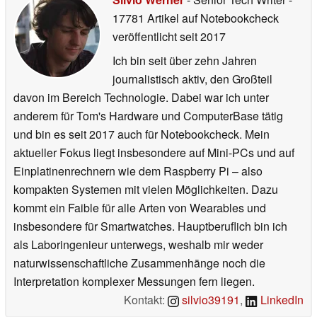
17781 Artikel auf Notebookcheck
veröffentlicht
seit 2017
Ich bin seit über zehn Jahren
journalistisch aktiv, den Großteil
davon im Bereich Technologie. Dabei war ich unter
anderem für Tom's Hardware und ComputerBase tätig
und bin es seit 2017 auch für Notebookcheck. Mein
aktueller Fokus liegt insbesondere auf Mini-PCs und auf
Einplatinenrechnern wie dem Raspberry Pi – also
kompakten Systemen mit vielen Möglichkeiten. Dazu
kommt ein Faible für alle Arten von Wearables und
insbesondere für Smartwatches. Hauptberuflich bin ich
als Laboringenieur unterwegs, weshalb mir weder
naturwissenschaftliche Zusammenhänge noch die
Interpretation komplexer Messungen fern liegen.
Kontakt:
silvio39191
,
LinkedIn