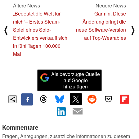
Ältere News
Neuere News
„Bedeutet die Welt für
Garmin: Diese
mich“– Erstes Steam-
Änderung bringt die
⟨
⟩
Spiel eines Solo-
neue Software-Version
Entwicklers verkauft sich
auf Top-Wearables
in fünf Tagen 100.000
Mal
Als bevorzugte Quelle
auf Google
hinzufügen
Kommentare
Fragen, Anregungen, zusätzliche Informationen zu diesem