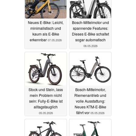
Neues E-Bike: Leicht,
Bosch-Mittelmotor und
minimalistisch und
spannende Features:
kaum als E-Bike
Dieses E-Bike schaltet
erkennbar
sogar automatisch
07.05.2026
06.05.2026
Stock und Stein, lass
Bosch-Mittelmotor,
mein Problem nicht
Riemenantrieb und
sein: Fully-E-Bike ist
volle Ausstattung:
alltagstauglich
Neues KTM-E-Bike
fährt vor
05.05.2026
05.05.2026