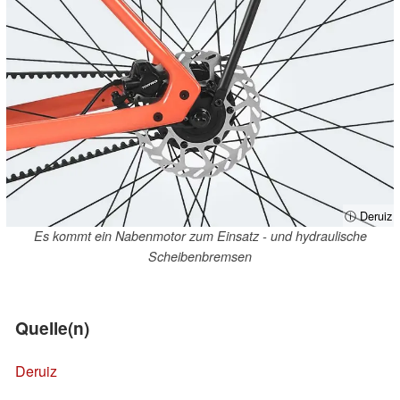
ⓘ Deruiz
Es kommt ein Nabenmotor zum Einsatz - und hydraulische
Scheibenbremsen
Quelle(n)
Deruiz