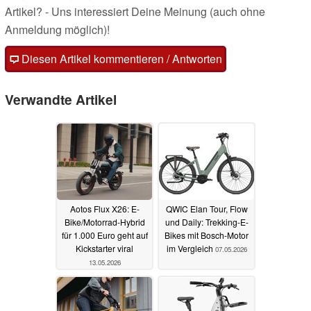
Artikel? - Uns interessiert Deine Meinung (auch ohne
Anmeldung möglich)!
Diesen Artikel kommentieren / Antworten
Verwandte Artikel
Aotos Flux X26: E-
QWIC Elan Tour, Flow
Bike/Motorrad-Hybrid
und Daily: Trekking-E-
für 1.000 Euro geht auf
Bikes mit Bosch-Motor
Kickstarter viral
im Vergleich
07.05.2026
13.05.2026