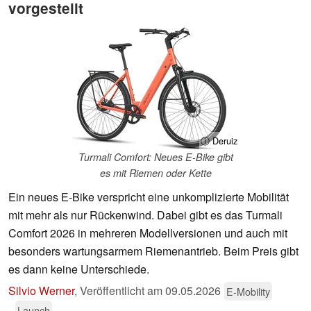
vorgestellt
ⓘ Deruiz
Turmali Comfort: Neues E-Bike gibt
es mit Riemen oder Kette
Ein neues E-Bike verspricht eine unkomplizierte Mobilität
mit mehr als nur Rückenwind. Dabei gibt es das Turmali
Comfort 2026 in mehreren Modellversionen und auch mit
besonders wartungsarmem Riemenantrieb. Beim Preis gibt
es dann keine Unterschiede.
Silvio Werner
,
Veröffentlicht am
09.05.2026
E-Mobility
Launch