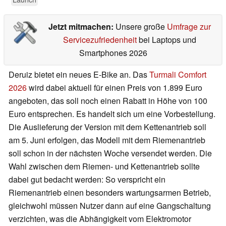
Jetzt mitmachen:
Unsere große
Umfrage zur
Servicezufriedenheit
bei Laptops und
Smartphones 2026
Deruiz bietet ein neues E-Bike an. Das
Turmali Comfort
2026
wird dabei aktuell für einen Preis von 1.899 Euro
angeboten, das soll noch einen Rabatt in Höhe von 100
Euro entsprechen. Es handelt sich um eine Vorbestellung.
Die Auslieferung der Version mit dem Kettenantrieb soll
am 5. Juni erfolgen, das Modell mit dem Riemenantrieb
soll schon in der nächsten Woche versendet werden. Die
Wahl zwischen dem Riemen- und Kettenantrieb sollte
dabei gut bedacht werden: So verspricht ein
Riemenantrieb einen besonders wartungsarmen Betrieb,
gleichwohl müssen Nutzer dann auf eine Gangschaltung
verzichten, was die Abhängigkeit vom Elektromotor