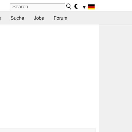
▼
s
Suche
Jobs
Forum