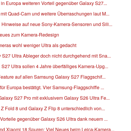
in Europa weiteren Vorteil gegenüber Galaxy S27...
 mit Quad-Cam und weitere Überraschungen laut M...
 Hinweise auf neue Sony-Kamera-Sensoren und Sili...
Neues zum Kamera-Redesign
ras wohl weniger Ultra als gedacht
27 Ultra Ableger doch nicht durchgehend mit Sna...
27 Ultra sollen 4 Jahre überfälliges Kamera-Upg...
eature auf allen Samsung Galaxy S27 Flaggschif...
r Europa bestätigt. Vier Samsung-Flaggschiffe ...
laxy S27 Pro mit exklusivem Galaxy S26 Ultra Fe...
Fold 8 und Galaxy Z Flip 8 unterschiedlich von...
Vorteile gegenüber Galaxy S26 Ultra dank neuem ...
d Xiaomi 18 Spuren: Viel Neues beim Leica-Kamera...