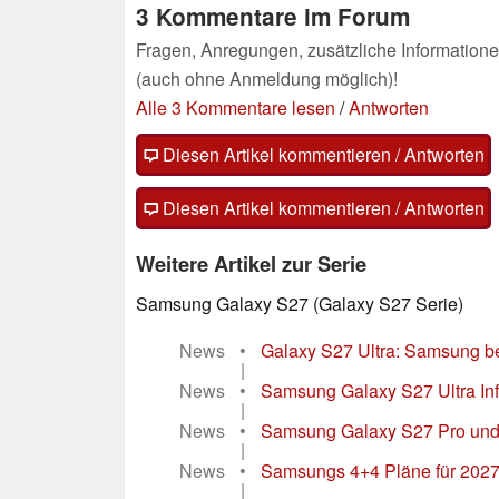
3 Kommentare im Forum
Fragen, Anregungen, zusätzliche Informatione
(auch ohne Anmeldung möglich)!
Alle 3 Kommentare lesen
/
Antworten
Diesen Artikel kommentieren / Antworten
Diesen Artikel kommentieren / Antworten
Weitere Artikel zur Serie
Samsung Galaxy S27 (Galaxy S27 Serie)
News
•
Galaxy S27 Ultra: Samsung bes
|
News
•
Samsung Galaxy S27 Ultra In
|
News
•
Samsung Galaxy S27 Pro und G
|
News
•
Samsungs 4+4 Pläne für 2027 s
|