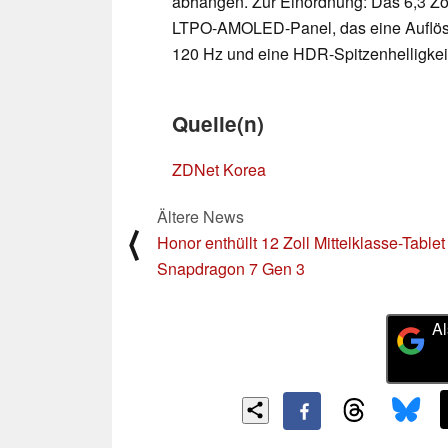
abhängen. Zur Einordnung: Das 6,3 Zo
LTPO-AMOLED-Panel, das eine Auflösun
120 Hz und eine HDR-Spitzenhelligkeit 
Quelle(n)
ZDNet Korea
Ältere News
⟨
Honor enthüllt 12 Zoll Mittelklasse-Tablet
Snapdragon 7 Gen 3
Al