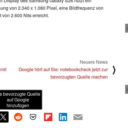
ll Display des Samsung Galaxy S26 nutzt ein
g von 2.340 x 1.080 Pixel, eine Bildfrequenz von
von 2.600 Nits erreicht.
Neuere News
⟩
 mit
Google hört auf Sie: notebookcheck jetzt zur
bevorzugten Quelle machen
s bevorzugte Quelle
auf Google
hinzufügen