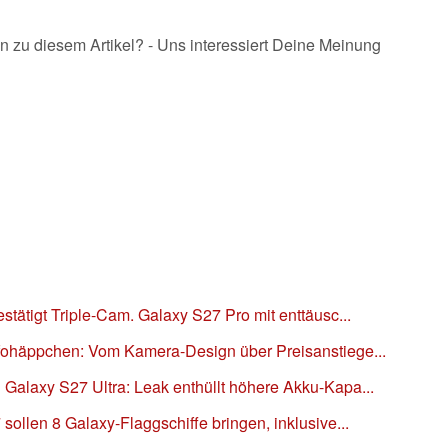
n zu diesem Artikel? - Uns interessiert Deine Meinung
tätigt Triple-Cam. Galaxy S27 Pro mit enttäusc...
fohäppchen: Vom Kamera-Design über Preisanstiege...
alaxy S27 Ultra: Leak enthüllt höhere Akku-Kapa...
ollen 8 Galaxy-Flaggschiffe bringen, inklusive...