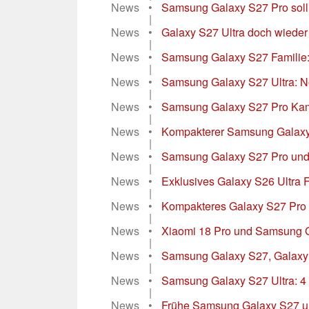
News
•
Samsung Galaxy S27 Pro soll 
|
News
•
Galaxy S27 Ultra doch wieder
|
News
•
Samsung Galaxy S27 Familie:
|
News
•
Samsung Galaxy S27 Ultra: 
|
News
•
Samsung Galaxy S27 Pro Kame
|
News
•
Kompakterer Samsung Galaxy S
|
News
•
Samsung Galaxy S27 Pro und S
|
News
•
Exklusives Galaxy S26 Ultra F
|
News
•
Kompakteres Galaxy S27 Pro fü
|
News
•
Xiaomi 18 Pro und Samsung Ga
|
News
•
Samsung Galaxy S27, Galaxy Z 
|
News
•
Samsung Galaxy S27 Ultra: 4 
|
News
•
Frühe Samsung Galaxy S27 un