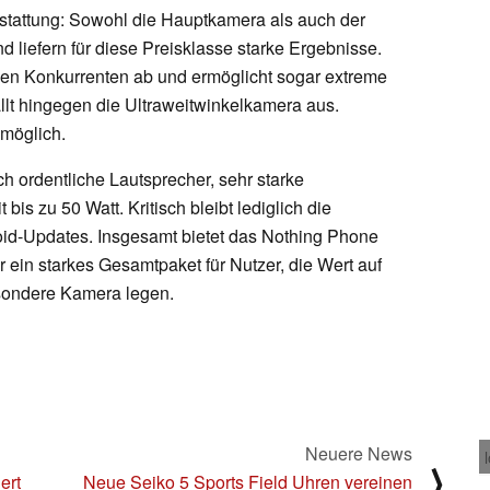
sstattung: Sowohl die Hauptkamera als auch der
 liefern für diese Preisklasse starke Ergebnisse.
len Konkurrenten ab und ermöglicht sogar extreme
llt hingegen die Ultraweitwinkelkamera aus.
 möglich.
 ordentliche Lautsprecher, sehr starke
is zu 50 Watt. Kritisch bleibt lediglich die
roid-Updates. Insgesamt bietet das Nothing Phone
r ein starkes Gesamtpaket für Nutzer, die Wert auf
esondere Kamera legen.
Neuere News
⟩
ert
Neue Seiko 5 Sports Field Uhren vereinen