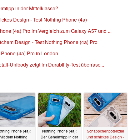
mtipp in der Mittelklasse?
ckes Design - Test Nothing Phone (4a)
hone (4a) Pro im Vergleich zum Galaxy A57 und ...
chem Design - Test Nothing Phone (4a) Pro
 Phone (4a) Pro in London
all-Unibody zeigt im Durability-Test überrasc...
thing Phone (4a):
Nothing Phone (4a):
Schäppchenpotenzial
Mit dem Nothing
Der Geheimtipp in der
und schickes Design -