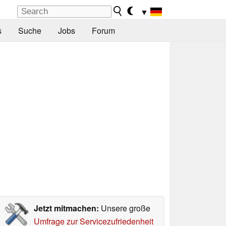
▼
s
Suche
Jobs
Forum
Jetzt mitmachen:
Unsere große
Umfrage zur Servicezufriedenheit