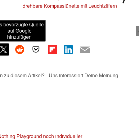
drehbare Kompasslünette mit Leuchtziffern
s bevorzugte Quelle
auf Google
hinzufügen
n zu diesem Artikel? - Uns interessiert Deine Meinung
othing Playground noch individueller