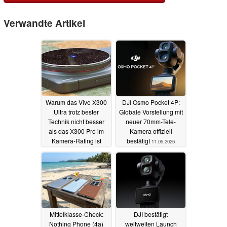
Verwandte Artikel
Warum das Vivo X300
DJI Osmo Pocket 4P:
Ultra trotz bester
Globale Vorstellung mit
Technik nicht besser
neuer 70mm-Tele-
als das X300 Pro im
Kamera offiziell
Kamera-Rating ist
bestätigt
11.05.2026
12.05.2026
Mittelklasse-Check:
DJI bestätigt
Nothing Phone (4a)
weltweiten Launch