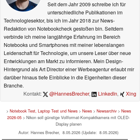
Seit dem Jahr 2009 schreibe ich für
unterschiedliche Publikationen im
Technologiesektor, bis ich im Jahr 2018 zur News-
Redaktion von Notebookcheck gestoßen bin. Seitdem
verbinde ich meine langjährige Erfahrung im Bereich
Notebooks und Smartphones mit meiner lebenslangen
Leidenschaft für Technologie, um unsere Leser über neue
Entwicklungen am Markt zu informieren. Mein Design-
Hintergrund als Art Director einer Werbeagentur erlaubt mir
darüber hinaus tiefe Einblicke in die Eigenheiten dieser
Branche.
Kontakt:
@HannesBrecher
,
LinkedIn
,
Xing
>
Notebook Test, Laptop Test und News
>
News
>
Newsarchiv
>
News
2026-05
> Nikon soll günstige Vollformat-Kompaktkamera mit OLED-
Display planen
Autor: Hannes Brecher, 8.05.2026 (Update: 8.05.2026)