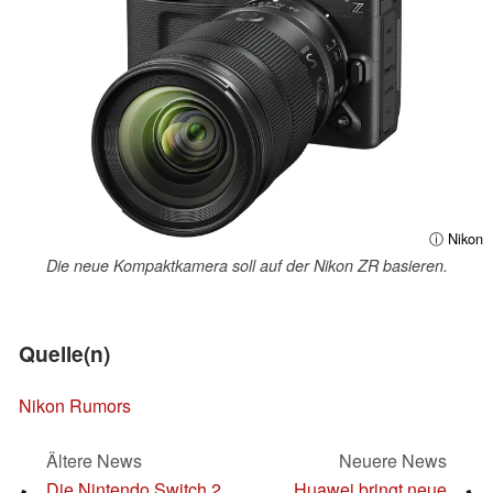
ⓘ Nikon
Die neue Kompaktkamera soll auf der Nikon ZR basieren.
Quelle(n)
Nikon Rumors
Ältere News
Neuere News
Die Nintendo Switch 2
Huawei bringt neue