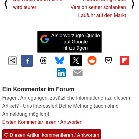
⟨
⟩
wird teurer
Version seiner schlanken
Laufuhr auf den Markt
Als bevorzugte Quelle
auf Google
hinzufügen
Ein Kommentar im Forum
Fragen, Anregungen, zusätzliche Informationen zu diesem
Artikel? - Uns interessiert Deine Meinung (auch ohne
Anmeldung möglich)!
Ersten Kommentar lesen
/
Antworten
Diesen Artikel kommentieren / Antworten