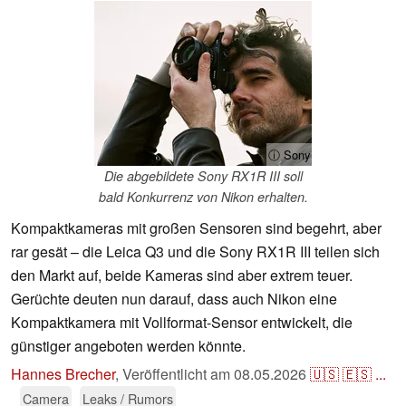
ⓘ Sony
Die abgebildete Sony RX1R III soll
bald Konkurrenz von Nikon erhalten.
Kompaktkameras mit großen Sensoren sind begehrt, aber
rar gesät – die Leica Q3 und die Sony RX1R III teilen sich
den Markt auf, beide Kameras sind aber extrem teuer.
Gerüchte deuten nun darauf, dass auch Nikon eine
Kompaktkamera mit Vollformat-Sensor entwickelt, die
günstiger angeboten werden könnte.
Hannes Brecher
,
Veröffentlicht am
08.05.2026
🇺🇸
🇪🇸
...
Camera
Leaks / Rumors