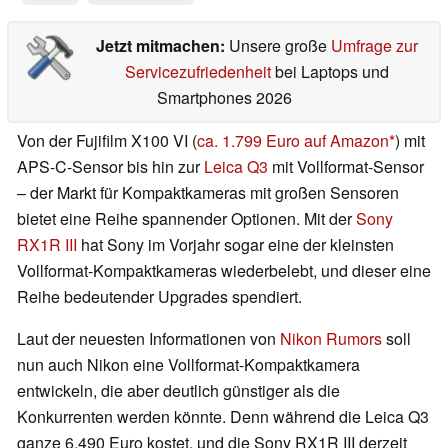
Jetzt mitmachen:
Unsere große
Umfrage zur
Servicezufriedenheit
bei Laptops und
Smartphones 2026
Von der Fujifilm X100 VI (
ca. 1.799 Euro auf Amazon
) mit
APS-C-Sensor bis hin zur
Leica Q3
mit Vollformat-Sensor
– der Markt für Kompaktkameras mit großen Sensoren
bietet eine Reihe spannender Optionen. Mit der
Sony
RX1R III
hat Sony im Vorjahr sogar eine der kleinsten
Vollformat-Kompaktkameras wiederbelebt, und dieser eine
Reihe bedeutender Upgrades spendiert.
Laut der neuesten Informationen von
Nikon Rumors
soll
nun auch Nikon eine Vollformat-Kompaktkamera
entwickeln, die aber deutlich günstiger als die
Konkurrenten werden könnte. Denn während die Leica Q3
ganze 6.490 Euro kostet, und die Sony RX1R III derzeit