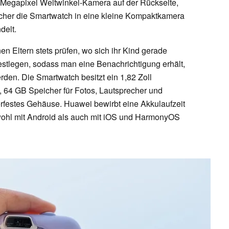
Megapixel Weitwinkel-Kamera auf der Rückseite,
lcher die Smartwatch in eine kleine Kompaktkamera
delt.
n Eltern stets prüfen, wo sich ihr Kind gerade
festlegen, sodass man eine Benachrichtigung erhält,
den. Die Smartwatch besitzt ein 1,82 Zoll
 64 GB Speicher für Fotos, Lautsprecher und
erfestes Gehäuse. Huawei bewirbt eine Akkulaufzeit
wohl mit Android als auch mit iOS und HarmonyOS