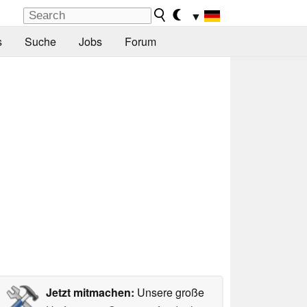
▼
s
Suche
Jobs
Forum
Jetzt mitmachen:
Unsere große