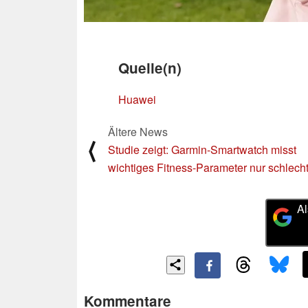
Quelle(n)
Huawei
Ältere News
⟨
Studie zeigt: Garmin-Smartwatch misst
wichtiges Fitness-Parameter nur schlech
Al
Kommentare