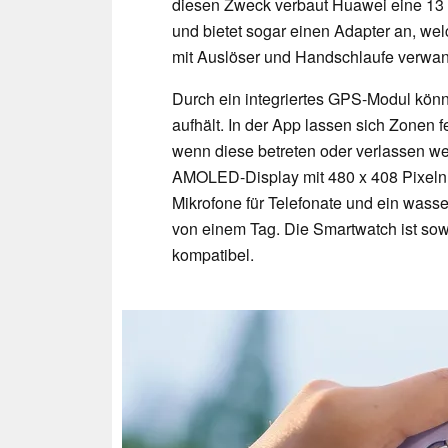
diesen Zweck verbaut Huawei eine 13 
und bietet sogar einen Adapter an, we
mit Auslöser und Handschlaufe verwan
Durch ein integriertes GPS-Modul könne
aufhält. In der App lassen sich Zonen 
wenn diese betreten oder verlassen wer
AMOLED-Display mit 480 x 408 Pixeln,
Mikrofone für Telefonate und ein wass
von einem Tag. Die Smartwatch ist so
kompatibel.