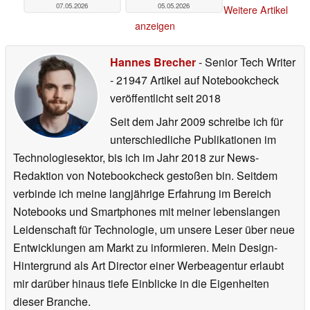
07.05.2026
05.05.2026
Weitere Artikel
anzeigen
Hannes Brecher
- Senior Tech Writer
- 21947 Artikel auf Notebookcheck
veröffentlicht
seit 2018
Seit dem Jahr 2009 schreibe ich für
unterschiedliche Publikationen im
Technologiesektor, bis ich im Jahr 2018 zur News-
Redaktion von Notebookcheck gestoßen bin. Seitdem
verbinde ich meine langjährige Erfahrung im Bereich
Notebooks und Smartphones mit meiner lebenslangen
Leidenschaft für Technologie, um unsere Leser über neue
Entwicklungen am Markt zu informieren. Mein Design-
Hintergrund als Art Director einer Werbeagentur erlaubt
mir darüber hinaus tiefe Einblicke in die Eigenheiten
dieser Branche.