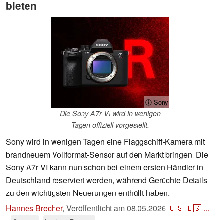
bieten
ⓘ Sony
Die Sony A7r VI wird in wenigen
Tagen offiziell vorgestellt.
Sony wird in wenigen Tagen eine Flaggschiff-Kamera mit
brandneuem Vollformat-Sensor auf den Markt bringen. Die
Sony A7r VI kann nun schon bei einem ersten Händler in
Deutschland reserviert werden, während Gerüchte Details
zu den wichtigsten Neuerungen enthüllt haben.
Hannes Brecher
,
Veröffentlicht am
08.05.2026
🇺🇸
🇪🇸
...