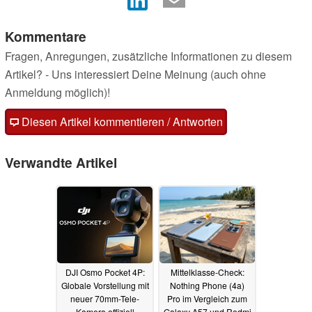
Kommentare
Fragen, Anregungen, zusätzliche Informationen zu diesem
Artikel? - Uns interessiert Deine Meinung (auch ohne
Anmeldung möglich)!
Diesen Artikel kommentieren / Antworten
Verwandte Artikel
DJI Osmo Pocket 4P:
Mittelklasse-Check:
Globale Vorstellung mit
Nothing Phone (4a)
neuer 70mm-Tele-
Pro im Vergleich zum
Kamera offiziell
Galaxy A57 und Redmi