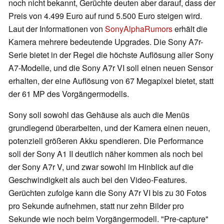
noch nicht bekannt, Gerüchte deuten aber darauf, dass der
Preis von 4.499 Euro auf rund 5.500 Euro steigen wird.
Laut der Informationen von
SonyAlphaRumors
erhält die
Kamera mehrere bedeutende Upgrades. Die Sony A7r-
Serie bietet in der Regel die höchste Auflösung aller Sony
A7-Modelle, und die Sony A7r VI soll einen neuen Sensor
erhalten, der eine Auflösung von 67 Megapixel bietet, statt
der 61 MP des Vorgängermodells.
Sony soll sowohl das Gehäuse als auch die Menüs
grundlegend überarbeiten, und der Kamera einen neuen,
potenziell größeren Akku spendieren. Die Performance
soll der Sony A1 II deutlich näher kommen als noch bei
der Sony A7r V, und zwar sowohl im Hinblick auf die
Geschwindigkeit als auch bei den Video-Features.
Gerüchten zufolge kann die Sony A7r VI bis zu 30 Fotos
pro Sekunde aufnehmen, statt nur zehn Bilder pro
Sekunde wie noch beim Vorgängermodell. "Pre-capture"