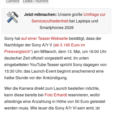
Camera
Leaks / Rumors
Jetzt mitmachen:
Unsere große
Umfrage zur
Servicezufriedenheit
bei Laptops und
Smartphones 2026
Sony hat
auf einer Teaser-Webseite
bestätigt, dass der
Nachfolger der Sony A7r V (
ab 3.195 Euro im
Preisvergleich
) am Mittwoch, dem 13. Mai, um 16:00 Uhr
deutscher Zeit offiziell vorgestellt wird. Im unten
eingebetteten YouTube-Teaser spricht Sony dagegen von
15:30 Uhr, das Launch-Event beginnt anscheinend eine
halbe Stunde vor der Ankündigung.
Wer die Kamera direkt zum Launch bestellen möchte,
kann diese bereits bei
Foto Erhardt
reservieren, wofür
allerdings eine Anzahlung in Höhe von 50 Euro geleistet
werden muss. Wie teuer die Sony A7r VI sein wird, ist