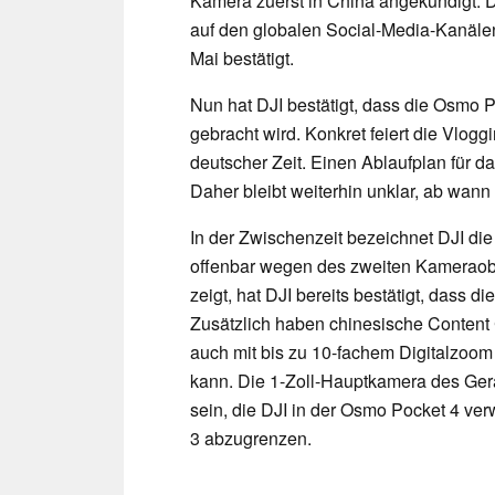
Kamera zuerst in China angekündigt. Di
auf den globalen Social-Media-Kanälen
Mai bestätigt.
Nun hat DJI bestätigt, dass die Osmo
gebracht wird. Konkret feiert die Vlog
deutscher Zeit. Einen Ablaufplan für da
Daher bleibt weiterhin unklar, ab wan
In der Zwischenzeit bezeichnet DJI di
offenbar wegen des zweiten Kameraobj
zeigt, hat DJI bereits bestätigt, dass 
Zusätzlich haben chinesische Content
auch mit bis zu 10-fachem Digitalzoo
kann. Die 1-Zoll-Hauptkamera des Ge
sein, die DJI in der Osmo Pocket 4 ver
3 abzugrenzen.