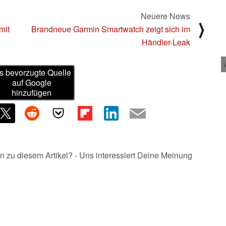
Neuere News
⟩
mit
Brandneue Garmin Smartwatch zeigt sich im
Händler-Leak
s bevorzugte Quelle
auf Google
hinzufügen
n zu diesem Artikel? - Uns interessiert Deine Meinung