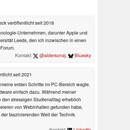
ck veröffentlicht
seit 2018
echnologie-Unternehmen, darunter Apple und
ersität Leeds, den ich inzwischen in einen
-Forum.
Kontakt:
@aldersonaj
,
Bluesky
tlicht
seit 2021
n meine ersten Schritte im PC-Bereich wagte.
rdware einfach dazu. Während meiner
e den stressigen Studienalltag erheblich
Kreieren von Webinhalten gefunden habe,
er faszinierenden Welt der Technik.
Kontakt:
LinkedIn