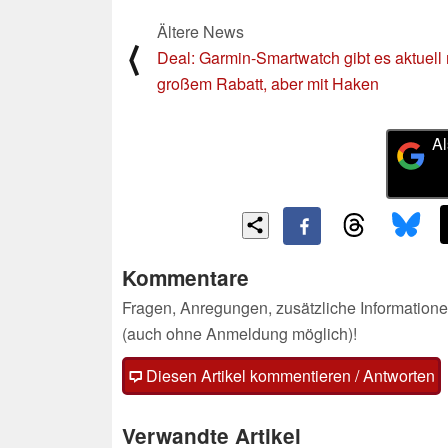
Ältere News
⟨
Deal: Garmin-Smartwatch gibt es aktuell 
großem Rabatt, aber mit Haken
Al
Kommentare
Fragen, Anregungen, zusätzliche Informatione
(auch ohne Anmeldung möglich)!
Diesen Artikel kommentieren / Antworten
Verwandte Artikel