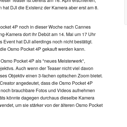
eser Teaser ist bereits am 16. April erschienen,
 hat DJI die Existenz der Kamera aber erst am 8.
 Pocket 4P noch in dieser Woche nach Cannes
ging-Kamera dort ihr Debüt am 14. Mai um 17 Uhr
s Event hat DJI allerdings noch nicht bestätigt.
n die Osmo Pocket 4P gekauft werden kann.
e Osmo Pocket 4P als "neues Meisterwerk",
ektivs. Auch wenn der Teaser nicht viel davon
dieses Objektiv einen 3-fachen optischen Zoom bietet.
 Creator angedeutet, dass die Osmo Pocket 4P
m noch brauchbare Fotos und Videos aufnehmen
räts könnte dagegen durchaus dieselbe Kamera
wendet, um sie stärker von der älteren Osmo Pocket