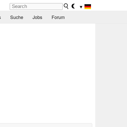
▼
s
Suche
Jobs
Forum