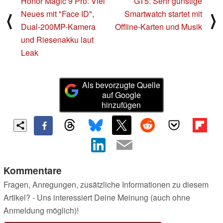
Honor Magic 9 Pro: Viel
GT5: Sehr günstige
Neues mit "Face ID",
Smartwatch startet mit
⟨
⟩
Dual-200MP-Kamera
Offline-Karten und Musik
und Riesenakku laut
Leak
Als bevorzugte Quelle
auf Google
hinzufügen
Kommentare
Fragen, Anregungen, zusätzliche Informationen zu diesem
Artikel? - Uns interessiert Deine Meinung (auch ohne
Anmeldung möglich)!