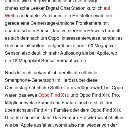
ändern, wie der gewöhnlich sehr zuverlässige,
chinesische Leaker Digital Chat Station kürzlich
auf
Weibo
andeutete. Zumindest ein Hersteller evaluiere
gerade eine Centerstage-ähnliche Frontkamera mit
quadratischem Sensor, laut verstecktem Hinweis handelt
es sich demnach um Oppo. Interessanterweise handelt es
sich beim aktuellen Testgerät um einen 100 Megapixel
Sensor, also deutlich mehr Auflösung als bei Apple, wo
ein 18 Megapixel Sensor verbaut wurde.
Noch ist nicht bekannt, ob bereits die nächste
Smartphone-Generation im Herbst über diese
Centerstage-ähnliche Selfie-Cam verfügen wird, bei Oppo
wären das etwa
Oppo Find X10
und Oppo Find X10 Pro.
Möglicherweise kommt das Feature auch erst mit der
übernächsten Find X11 Familie oder dem Oppo Find X10
Ultra im nächsten Jahr. Das Feature-Set wird wohl ähnlich
wie bei Apple ausfallen, womit also mal wieder von der