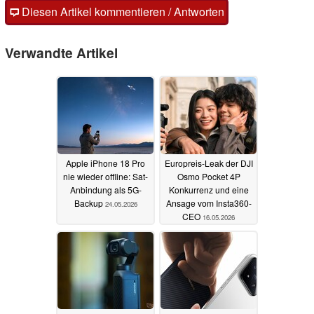
Diesen Artikel kommentieren / Antworten
Verwandte Artikel
Apple iPhone 18 Pro
Europreis-Leak der DJI
nie wieder offline: Sat-
Osmo Pocket 4P
Anbindung als 5G-
Konkurrenz und eine
Backup
Ansage vom Insta360-
24.05.2026
CEO
16.05.2026