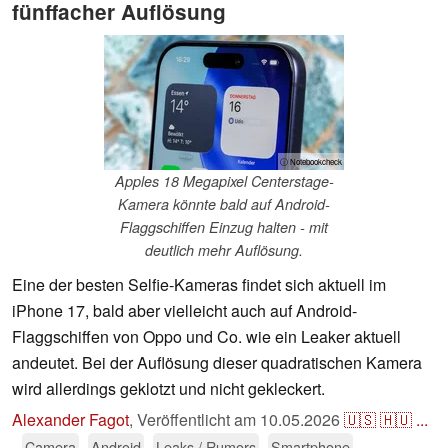
fünffacher Auflösung
ⓘ Notebookcheck
Apples 18 Megapixel Centerstage-
Kamera könnte bald auf Android-
Flaggschiffen Einzug halten - mit
deutlich mehr Auflösung.
Eine der besten Selfie-Kameras findet sich aktuell im
iPhone 17, bald aber vielleicht auch auf Android-
Flaggschiffen von Oppo und Co. wie ein Leaker aktuell
andeutet. Bei der Auflösung dieser quadratischen Kamera
wird allerdings geklotzt und nicht gekleckert.
Alexander Fagot
,
Veröffentlicht am
10.05.2026
🇺🇸
🇭🇺
...
Camera
Android
Leaks / Rumors
Smartphone