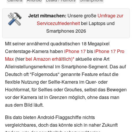
Jetzt mitmachen:
Unsere große
Umfrage zur
Servicezufriedenheit
bei Laptops und
Smartphones 2026
Mit seiner annähernd quadratischen 18 Megapixel
Centerstage-Kamera haben
iPhone 17
bis
iPhone 17 Pro
Max
(hier
bei Amazon erhältlich)
aktuelle eine Art
Alleinstellungsmerkmal im Smartphone-Segment. Das auf
Deutsch oft "Folgemodus" genannte Feature erlaut die
flexible Nutzung der Selfie-Kamera im Quer- oder
Hochformat, für Selfies oder Groufies, selbst das Bewegen
vor der Kamera ist in Grenzen möglich, ohne dass man
aus dem Bild läuft.
Bis dato bieten Android-Flaggschiffe nichts
vergleichbares, doch das könnte sich in naher Zukunft