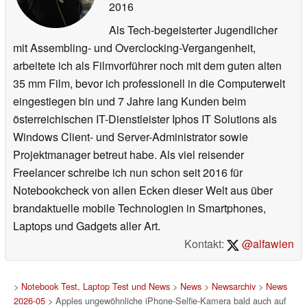
2016
Als Tech-begeisterter Jugendlicher
mit Assembling- und Overclocking-Vergangenheit,
arbeitete ich als Filmvorführer noch mit dem guten alten
35 mm Film, bevor ich professionell in die Computerwelt
eingestiegen bin und 7 Jahre lang Kunden beim
österreichischen IT-Dienstleister Iphos IT Solutions als
Windows Client- und Server-Administrator sowie
Projektmanager betreut habe. Als viel reisender
Freelancer schreibe ich nun schon seit 2016 für
Notebookcheck von allen Ecken dieser Welt aus über
brandaktuelle mobile Technologien in Smartphones,
Laptops und Gadgets aller Art.
Kontakt:
@alfawien
>
Notebook Test, Laptop Test und News
>
News
>
Newsarchiv
>
News
2026-05
> Apples ungewöhnliche iPhone-Selfie-Kamera bald auch auf