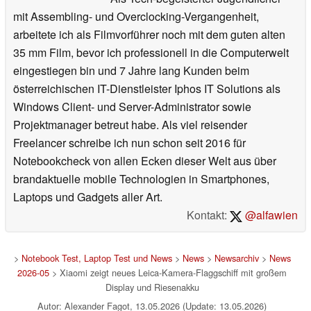
mit Assembling- und Overclocking-Vergangenheit,
arbeitete ich als Filmvorführer noch mit dem guten alten
35 mm Film, bevor ich professionell in die Computerwelt
eingestiegen bin und 7 Jahre lang Kunden beim
österreichischen IT-Dienstleister Iphos IT Solutions als
Windows Client- und Server-Administrator sowie
Projektmanager betreut habe. Als viel reisender
Freelancer schreibe ich nun schon seit 2016 für
Notebookcheck von allen Ecken dieser Welt aus über
brandaktuelle mobile Technologien in Smartphones,
Laptops und Gadgets aller Art.
Kontakt:
@alfawien
>
Notebook Test, Laptop Test und News
>
News
>
Newsarchiv
>
News
2026-05
> Xiaomi zeigt neues Leica-Kamera-Flaggschiff mit großem
Display und Riesenakku
Autor: Alexander Fagot, 13.05.2026 (Update: 13.05.2026)