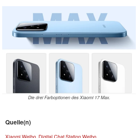
Die drei Farboptionen des Xiaomi 17 Max.
Quelle(n)
Xiaomi Weibo
,
Digital Chat Station Weibo