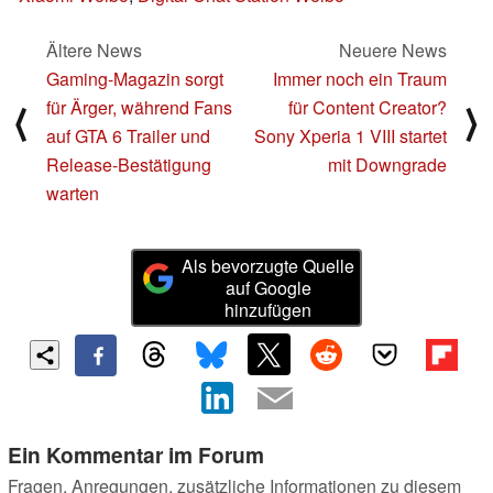
Ältere News
Neuere News
Gaming-Magazin sorgt
Immer noch ein Traum
für Ärger, während Fans
für Content Creator?
⟨
⟩
auf GTA 6 Trailer und
Sony Xperia 1 VIII startet
Release-Bestätigung
mit Downgrade
warten
Als bevorzugte Quelle
auf Google
hinzufügen
Ein Kommentar im Forum
Fragen, Anregungen, zusätzliche Informationen zu diesem