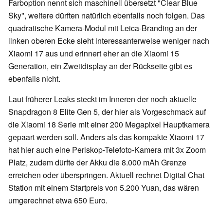
Farboption nennt sich maschinell übersetzt "Clear Blue
Sky", weitere dürften natürlich ebenfalls noch folgen. Das
quadratische Kamera-Modul mit Leica-Branding an der
linken oberen Ecke sieht interessanterweise weniger nach
Xiaomi 17 aus und erinnert eher an die Xiaomi 15
Generation, ein Zweitdisplay an der Rückseite gibt es
ebenfalls nicht.
Laut früherer Leaks steckt im Inneren der noch aktuelle
Snapdragon 8 Elite Gen 5, der hier als Vorgeschmack auf
die Xiaomi 18 Serie mit einer 200 Megapixel Hauptkamera
gepaart werden soll. Anders als das kompakte Xiaomi 17
hat hier auch eine Periskop-Telefoto-Kamera mit 3x Zoom
Platz, zudem dürfte der Akku die 8.000 mAh Grenze
erreichen oder überspringen. Aktuell rechnet Digital Chat
Station mit einem Startpreis von 5.200 Yuan, das wären
umgerechnet etwa 650 Euro.