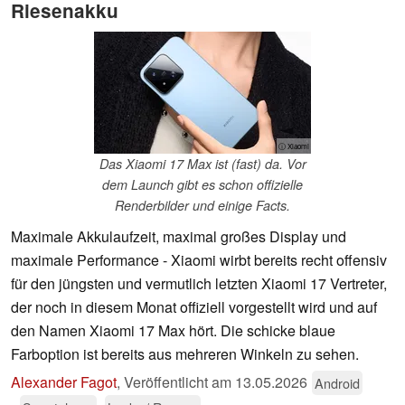
Riesenakku
ⓘ Xiaomi
Das Xiaomi 17 Max ist (fast) da. Vor
dem Launch gibt es schon offizielle
Renderbilder und einige Facts.
Maximale Akkulaufzeit, maximal großes Display und
maximale Performance - Xiaomi wirbt bereits recht offensiv
für den jüngsten und vermutlich letzten Xiaomi 17 Vertreter,
der noch in diesem Monat offiziell vorgestellt wird und auf
den Namen Xiaomi 17 Max hört. Die schicke blaue
Farboption ist bereits aus mehreren Winkeln zu sehen.
Alexander Fagot
,
Veröffentlicht am
13.05.2026
Android