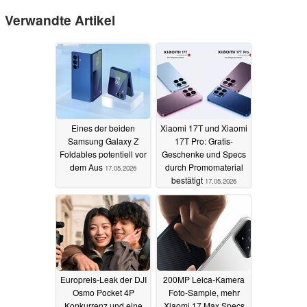
Verwandte Artikel
Eines der beiden
Xiaomi 17T und Xiaomi
Samsung Galaxy Z
17T Pro: Gratis-
Foldables potentiell vor
Geschenke und Specs
dem Aus
durch Promomaterial
17.05.2026
bestätigt
17.05.2026
Europreis-Leak der DJI
200MP Leica-Kamera
Osmo Pocket 4P
Foto-Sample, mehr
Konkurrenz und eine
Xiaomi 17 Max Specs