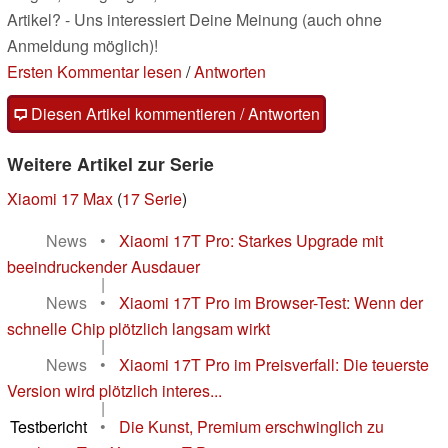
Artikel? - Uns interessiert Deine Meinung (auch ohne
Anmeldung möglich)!
Ersten Kommentar lesen
/
Antworten
Diesen Artikel kommentieren / Antworten
Weitere Artikel zur Serie
Xiaomi 17 Max
(
17 Serie
)
News
•
Xiaomi 17T Pro: Starkes Upgrade mit
beeindruckender Ausdauer
|
News
•
Xiaomi 17T Pro im Browser-Test: Wenn der
schnelle Chip plötzlich langsam wirkt
|
News
•
Xiaomi 17T Pro im Preisverfall: Die teuerste
Version wird plötzlich interes...
|
Testbericht
•
Die Kunst, Premium erschwinglich zu