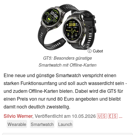
ⓘ Cubot
GT5: Besonders günstige
Smartwatch mit Offline-Karten
Eine neue und günstige Smartwatch verspricht einen
starken Funktionsumfang und soll auch wasserdicht sein -
und zudem Offline-Karten bieten. Dabei wird die GT5 für
einen Preis von nur rund 80 Euro angeboten und bleibt
damit noch deutlich zweistellig.
Silvio Werner
,
Veröffentlicht am
10.05.2026
🇺🇸
🇪🇸
...
Wearable
Smartwatch
Launch