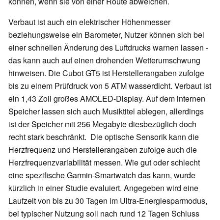
können, wenn sie von einer Route abweichen.
Verbaut ist auch ein elektrischer Höhenmesser
beziehungsweise ein Barometer, Nutzer können sich bei
einer schnellen Änderung des Luftdrucks warnen lassen -
das kann auch auf einen drohenden Wetterumschwung
hinweisen. Die Cubot GT5 ist Herstellerangaben zufolge
bis zu einem Prüfdruck von 5 ATM wasserdicht. Verbaut ist
ein 1,43 Zoll großes AMOLED-Display. Auf dem internen
Speicher lassen sich auch Musiktitel ablegen, allerdings
ist der Speicher mit 256 Megabyte diesbezüglich doch
recht stark beschränkt. Die optische Sensorik kann die
Herzfrequenz und Herstellerangaben zufolge auch die
Herzfrequenzvariabilität messen. Wie gut oder schlecht
eine spezifische Garmin-Smartwatch das kann, wurde
kürzlich in einer Studie evaluiert. Angegeben wird eine
Laufzeit von bis zu 30 Tagen im Ultra-Energiesparmodus,
bei typischer Nutzung soll nach rund 12 Tagen Schluss