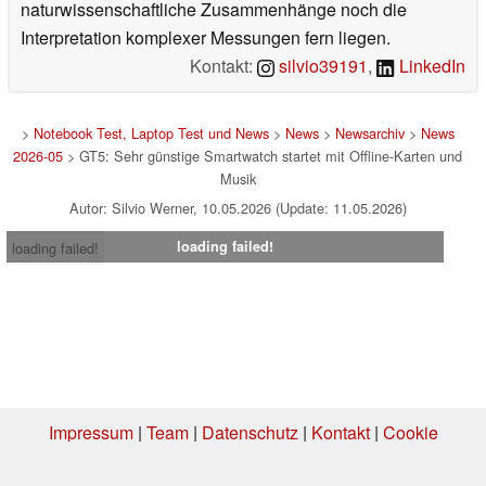
naturwissenschaftliche Zusammenhänge noch die
Interpretation komplexer Messungen fern liegen.
Kontakt:
silvio39191
,
LinkedIn
>
Notebook Test, Laptop Test und News
>
News
>
Newsarchiv
>
News
2026-05
> GT5: Sehr günstige Smartwatch startet mit Offline-Karten und
Musik
Autor: Silvio Werner, 10.05.2026 (Update: 11.05.2026)
loading failed!
loading failed!
Impressum
|
Team
|
Datenschutz
|
Kontakt
|
Cookie
Einstellungen
| 05.08.2026 12:21