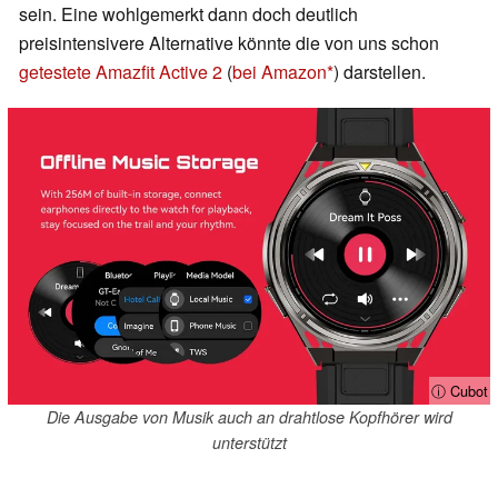
sein. Eine wohlgemerkt dann doch deutlich
preisintensivere Alternative könnte die von uns schon
getestete Amazfit Active 2
(
bei Amazon
) darstellen.
ⓘ Cubot
Die Ausgabe von Musik auch an drahtlose Kopfhörer wird
unterstützt