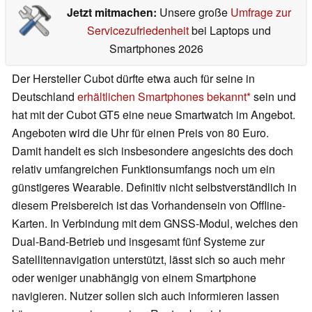
Jetzt mitmachen:
Unsere große
Umfrage zur
Servicezufriedenheit
bei Laptops und
Smartphones 2026
Der Hersteller Cubot dürfte etwa auch für seine in
Deutschland
erhältlichen Smartphones bekannt
sein und
hat mit der Cubot GT5 eine neue Smartwatch im Angebot.
Angeboten wird die Uhr für einen Preis von 80 Euro.
Damit handelt es sich insbesondere angesichts des doch
relativ umfangreichen Funktionsumfangs noch um ein
günstigeres Wearable. Definitiv nicht selbstverständlich in
diesem Preisbereich ist das Vorhandensein von Offline-
Karten. In Verbindung mit dem GNSS-Modul, welches den
Dual-Band-Betrieb und insgesamt fünf Systeme zur
Satellitennavigation unterstützt, lässt sich so auch mehr
oder weniger unabhängig von einem Smartphone
navigieren. Nutzer sollen sich auch informieren lassen