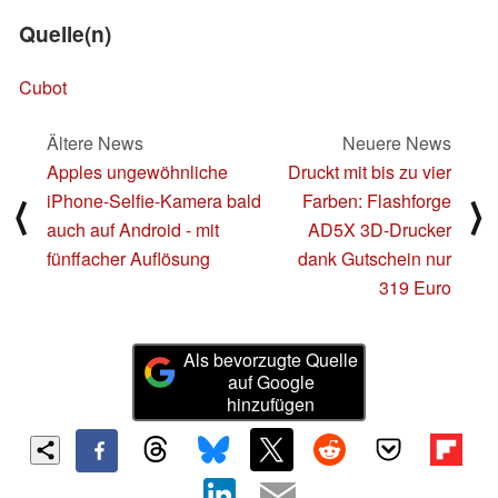
Quelle(n)
Cubot
Ältere News
Neuere News
Apples ungewöhnliche
Druckt mit bis zu vier
iPhone-Selfie-Kamera bald
Farben: Flashforge
⟨
⟩
auch auf Android - mit
AD5X 3D-Drucker
fünffacher Auflösung
dank Gutschein nur
319 Euro
Als bevorzugte Quelle
auf Google
hinzufügen