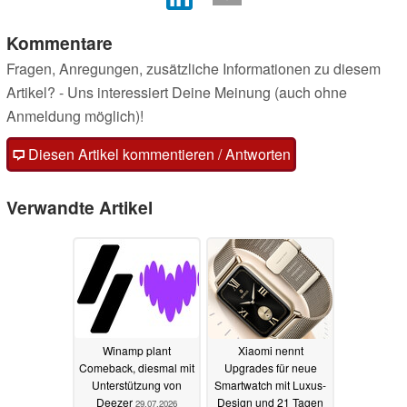
Kommentare
Fragen, Anregungen, zusätzliche Informationen zu diesem
Artikel? - Uns interessiert Deine Meinung (auch ohne
Anmeldung möglich)!
Diesen Artikel kommentieren / Antworten
Verwandte Artikel
Winamp plant
Xiaomi nennt
Comeback, diesmal mit
Upgrades für neue
Unterstützung von
Smartwatch mit Luxus-
Deezer
Design und 21 Tagen
29.07.2026