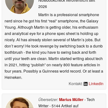
Notebookcheck veröffentlicht
seit
2026
Martin is a professional smartphone
nerd since he got his first “real” smartphone, the Galaxy
Young. Although Martin is getting older, his enthusiasm
and analytical eye for a phone spec sheet is holding up
nicely. AI has already stolen several of Martin’s jobs. But
don’t worry! He took revenge by switching back to a dumb
toothbrush - the kind you have to swing back and forth
until your teeth are clean. Martin started writing about tech
in 2021, hitting “publish” on nearly 800 feature articles in
four years. Possibly a Guinness world record. Or at least a
Heineken.
Kontakt:
LinkedIn
Übersetzer:
Marius Müller
- Tech
Writer
- 5144 Artikel auf