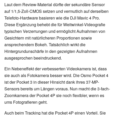
Laut dem Review-Material dürfte der sekundäre Sensor
auf 1/1,5-Zoll-CMOS setzen und vermutlich auf derselben
Telefoto-Hardware basieren wie die DJI Mavic 4 Pro.
Diese Ergänzung behebt die für Weitwinkel-Videografie
typischen Verzerrungen und ermöglicht Aufnahmen von
Gesichtern mit natürlicheren Proportionen sowie
ansprechendem Bokeh. Tatsächlich wirkt die
Hintergrundunschärfe in den gezeigten Aufnahmen
ausgesprochen beeindruckend.
Ein Nebeneffekt der verbesserten Videokamera ist, dass
sie auch als Fotokamera besser wird. Die Osmo Pocket 4
ist der Pocket 3 in dieser Hinsicht dank ihres 37-MP-
Sensors bereits um Längen voraus. Nun macht die 3-fach-
Zoomkamera der Pocket 4P sie noch flexibler, wenn es
ums Fotografieren geht.
Auch beim Tracking hat die Pocket 4P einen Vorteil. Sie