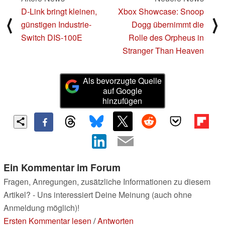
D-Link bringt kleinen,
Xbox Showcase: Snoop
⟨
⟩
günstigen Industrie-
Dogg übernimmt die
Switch DIS-100E
Rolle des Orpheus in
Stranger Than Heaven
Als bevorzugte Quelle
auf Google
hinzufügen
Ein Kommentar im Forum
Fragen, Anregungen, zusätzliche Informationen zu diesem
Artikel? - Uns interessiert Deine Meinung (auch ohne
Anmeldung möglich)!
Ersten Kommentar lesen
/
Antworten