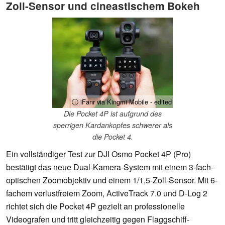
Zoll-Sensor und cineastischem Bokeh
ⓘ iFanr via Kingmi Mobile - edited
Die Pocket 4P ist aufgrund des
sperrigen Kardankopfes schwerer als
die Pocket 4.
Ein vollständiger Test zur DJI Osmo Pocket 4P (Pro)
bestätigt das neue Dual-Kamera-System mit einem 3-fach-
optischen Zoomobjektiv und einem 1/1,5-Zoll-Sensor. Mit 6-
fachem verlustfreiem Zoom, ActiveTrack 7.0 und D-Log 2
richtet sich die Pocket 4P gezielt an professionelle
Videografen und tritt gleichzeitig gegen Flaggschiff-