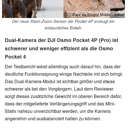
ⓘ iFanr via Kingmi Mobile - edited
Der neue 3fach-Zoom-Sensor der Pocket 4P erzeugt ein
erstaunliches Bokeh.
Dual-Kamera der DJI Osmo Pocket 4P (Pro) ist
schwerer und weniger effizient als die Osmo
Pocket 4
Der Testbericht weist allerdings auch darauf hin, dass der
deutliche Funktionssprung einige Nachteile mit sich bringt.
Das Dual-Kamera-Modul ist sichtbar größer und etwas
schwerer als bei den Vorgängern. Laut dem Reviewer
sorgt dieses zusätzliche Gewicht im oberen Bereich dafür,
dass der mitgelieferte Verlängerungsgriff und das Mini-
Stativ nahezu unverzichtbar werden, um die Kamera
angenehm und ausbalanciert halten zu können.