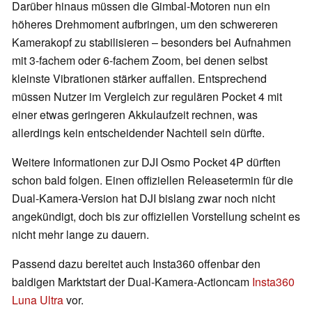
Darüber hinaus müssen die Gimbal-Motoren nun ein
höheres Drehmoment aufbringen, um den schwereren
Kamerakopf zu stabilisieren – besonders bei Aufnahmen
mit 3-fachem oder 6-fachem Zoom, bei denen selbst
kleinste Vibrationen stärker auffallen. Entsprechend
müssen Nutzer im Vergleich zur regulären Pocket 4 mit
einer etwas geringeren Akkulaufzeit rechnen, was
allerdings kein entscheidender Nachteil sein dürfte.
Weitere Informationen zur DJI Osmo Pocket 4P dürften
schon bald folgen. Einen offiziellen Releasetermin für die
Dual-Kamera-Version hat DJI bislang zwar noch nicht
angekündigt, doch bis zur offiziellen Vorstellung scheint es
nicht mehr lange zu dauern.
Passend dazu bereitet auch Insta360 offenbar den
baldigen Marktstart der Dual-Kamera-Actioncam
Insta360
Luna Ultra
vor.