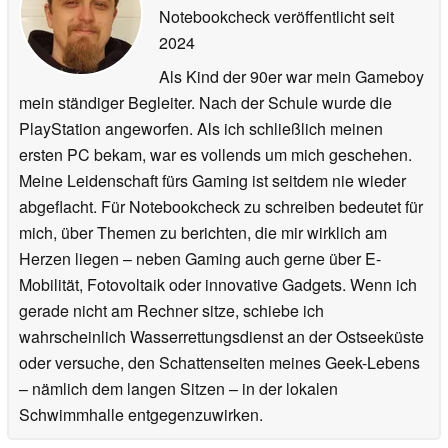
Notebookcheck veröffentlicht
seit
2024
Als Kind der 90er war mein Gameboy
mein ständiger Begleiter. Nach der Schule wurde die
PlayStation angeworfen. Als ich schließlich meinen
ersten PC bekam, war es vollends um mich geschehen.
Meine Leidenschaft fürs Gaming ist seitdem nie wieder
abgeflacht. Für Notebookcheck zu schreiben bedeutet für
mich, über Themen zu berichten, die mir wirklich am
Herzen liegen – neben Gaming auch gerne über E-
Mobilität, Fotovoltaik oder innovative Gadgets. Wenn ich
gerade nicht am Rechner sitze, schiebe ich
wahrscheinlich Wasserrettungsdienst an der Ostseeküste
oder versuche, den Schattenseiten meines Geek-Lebens
– nämlich dem langen Sitzen – in der lokalen
Schwimmhalle entgegenzuwirken.