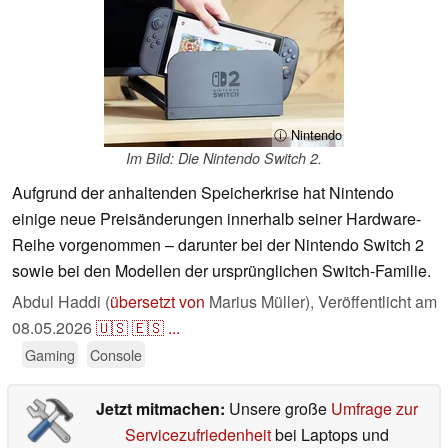
ⓘ Nintendo
Im Bild: Die Nintendo Switch 2.
Aufgrund der anhaltenden Speicherkrise hat Nintendo
einige neue Preisänderungen innerhalb seiner Hardware-
Reihe vorgenommen – darunter bei der Nintendo Switch 2
sowie bei den Modellen der ursprünglichen Switch-Familie.
Abdul Haddi (
übersetzt von
Marius Müller),
Veröffentlicht am
08.05.2026
🇺🇸
🇪🇸
...
Gaming
Console
Jetzt mitmachen:
Unsere große
Umfrage zur
Servicezufriedenheit
bei Laptops und