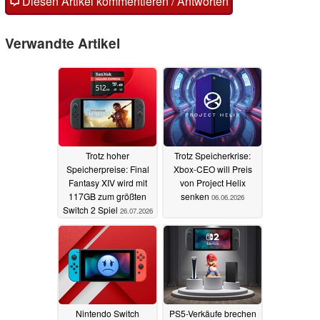
Diesen Artikel kommentieren / Antworten
Verwandte Artikel
Trotz hoher
Trotz Speicherkrise:
Speicherpreise: Final
Xbox-CEO will Preis
Fantasy XIV wird mit
von Project Helix
117GB zum größten
senken
06.06.2026
Switch 2 Spiel
26.07.2026
Nintendo Switch
PS5-Verkäufe brechen