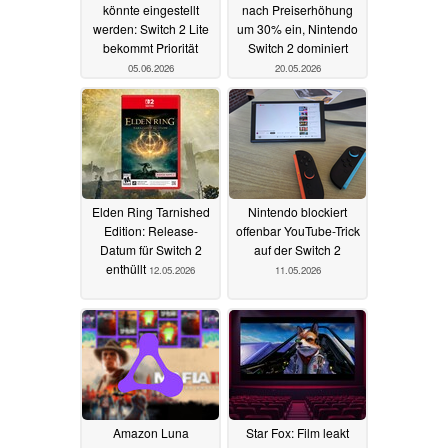
könnte eingestellt
nach Preiserhöhung
werden: Switch 2 Lite
um 30% ein, Nintendo
bekommt Priorität
Switch 2 dominiert
05.06.2026
20.05.2026
Elden Ring Tarnished
Nintendo blockiert
Edition: Release-
offenbar YouTube-Trick
Datum für Switch 2
auf der Switch 2
enthüllt
12.05.2026
11.05.2026
Amazon Luna
Star Fox: Film leakt