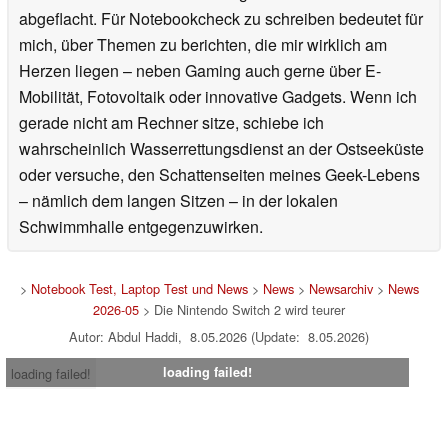
abgeflacht. Für Notebookcheck zu schreiben bedeutet für
mich, über Themen zu berichten, die mir wirklich am
Herzen liegen – neben Gaming auch gerne über E-
Mobilität, Fotovoltaik oder innovative Gadgets. Wenn ich
gerade nicht am Rechner sitze, schiebe ich
wahrscheinlich Wasserrettungsdienst an der Ostseeküste
oder versuche, den Schattenseiten meines Geek-Lebens
– nämlich dem langen Sitzen – in der lokalen
Schwimmhalle entgegenzuwirken.
>
Notebook Test, Laptop Test und News
>
News
>
Newsarchiv
>
News
2026-05
> Die Nintendo Switch 2 wird teurer
Autor: Abdul Haddi, 8.05.2026 (Update: 8.05.2026)
loading failed!
loading failed!