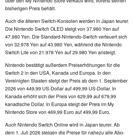
über den My Nintendo Store verkauft wird, vorerst seinen
bisherigen Preis behält.
Auch die älteren Switch-Konsolen werden in Japan teurer.
Die Nintendo Switch OLED steigt von 37.980 Yen auf
47.980 Yen. Die Standard-Nintendo-Switch verteuert sich
von 32.978 Yen auf 43.980 Yen, während die Nintendo
Switch Lite von 21.978 Yen auf 29.980 Yen ansteigt.
Nintendo bestätigt außerdem Preiserhöhungen für die
Switch 2 in den USA, Kanada und Europa. In den
Vereinigten Staaten steigt der Preis ab dem 1. September
2026 von 449,99 US-Dollar auf 499,99 US-Dollar. In
Kanada erhöht sich der Preis von 629,99 auf 679,99
kanadische Dollar. In Europa steigt der Preis im My
Nintendo Store von 469,99 Euro auf 499,99 Euro.
Auch Nintendo Switch Online wird in Japan teurer. Ab
dem 1. Juli 2026 steigen die Preise für nahezu alle Abo-