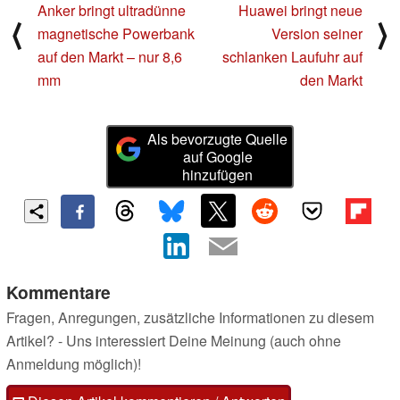
Anker bringt ultradünne
Huawei bringt neue
⟨
⟩
magnetische Powerbank
Version seiner
auf den Markt – nur 8,6
schlanken Laufuhr auf
mm
den Markt
Als bevorzugte Quelle
auf Google
hinzufügen
Kommentare
Fragen, Anregungen, zusätzliche Informationen zu diesem
Artikel? - Uns interessiert Deine Meinung (auch ohne
Anmeldung möglich)!