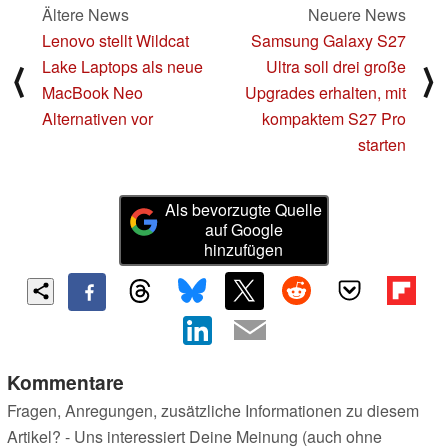
Ältere News
Neuere News
Lenovo stellt Wildcat
Samsung Galaxy S27
Lake Laptops als neue
Ultra soll drei große
⟨
⟩
MacBook Neo
Upgrades erhalten, mit
Alternativen vor
kompaktem S27 Pro
starten
Als bevorzugte Quelle
auf Google
hinzufügen
Kommentare
Fragen, Anregungen, zusätzliche Informationen zu diesem
Artikel? - Uns interessiert Deine Meinung (auch ohne