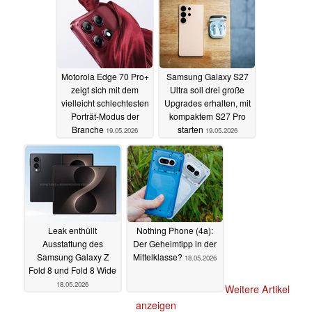
Motorola Edge 70 Pro+
Samsung Galaxy S27
zeigt sich mit dem
Ultra soll drei große
vielleicht schlechtesten
Upgrades erhalten, mit
Porträt-Modus der
kompaktem S27 Pro
Branche
starten
19.05.2026
19.05.2026
Leak enthüllt
Nothing Phone (4a):
Ausstattung des
Der Geheimtipp in der
Samsung Galaxy Z
Mittelklasse?
18.05.2026
Fold 8 und Fold 8 Wide
18.05.2026
Weitere Artikel
anzeigen