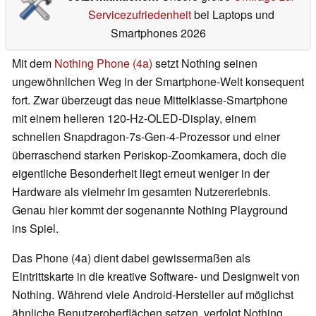
Servicezufriedenheit
bei Laptops und
Smartphones 2026
Mit dem
Nothing Phone (4a)
setzt Nothing seinen
ungewöhnlichen Weg in der Smartphone-Welt konsequent
fort. Zwar überzeugt das neue Mittelklasse-Smartphone
mit einem helleren 120-Hz-OLED-Display, einem
schnellen Snapdragon-7s-Gen-4-Prozessor und einer
überraschend starken Periskop-Zoomkamera, doch die
eigentliche Besonderheit liegt erneut weniger in der
Hardware als vielmehr im gesamten Nutzererlebnis.
Genau hier kommt der sogenannte Nothing Playground
ins Spiel.
Das Phone (4a) dient dabei gewissermaßen als
Eintrittskarte in die kreative Software- und Designwelt von
Nothing. Während viele Android-Hersteller auf möglichst
ähnliche Benutzeroberflächen setzen, verfolgt Nothing