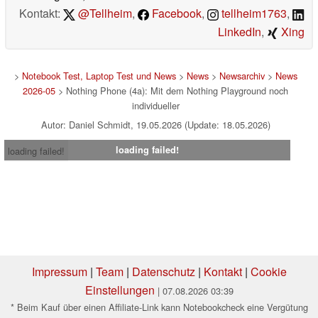
Kontakt:
@Tellheim
,
Facebook
,
tellheim1763
,
LinkedIn
,
Xing
>
Notebook Test, Laptop Test und News
>
News
>
Newsarchiv
>
News
2026-05
> Nothing Phone (4a): Mit dem Nothing Playground noch
individueller
Autor: Daniel Schmidt, 19.05.2026 (Update: 18.05.2026)
loading failed!
loading failed!
Impressum
|
Team
|
Datenschutz
|
Kontakt
|
Cookie
Einstellungen
| 07.08.2026 03:39
* Beim Kauf über einen Affiliate-Link kann Notebookcheck eine Vergütung