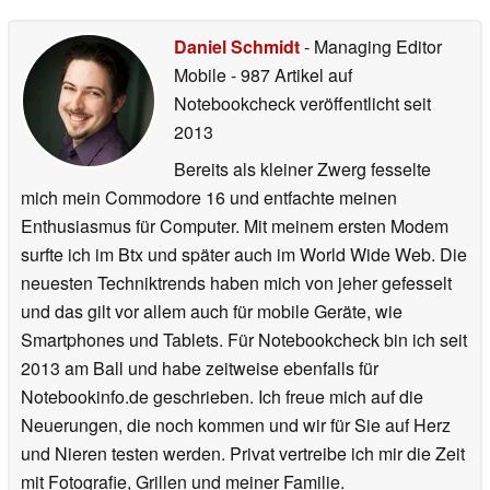
Daniel Schmidt
- Managing Editor
Mobile
- 987 Artikel auf
Notebookcheck veröffentlicht
seit
2013
Bereits als kleiner Zwerg fesselte
mich mein Commodore 16 und entfachte meinen
Enthusiasmus für Computer. Mit meinem ersten Modem
surfte ich im Btx und später auch im World Wide Web. Die
neuesten Techniktrends haben mich von jeher gefesselt
und das gilt vor allem auch für mobile Geräte, wie
Smartphones und Tablets. Für Notebookcheck bin ich seit
2013 am Ball und habe zeitweise ebenfalls für
Notebookinfo.de geschrieben. Ich freue mich auf die
Neuerungen, die noch kommen und wir für Sie auf Herz
und Nieren testen werden. Privat vertreibe ich mir die Zeit
mit Fotografie, Grillen und meiner Familie.