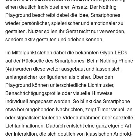
einen deutlich individuelleren Ansatz. Der Nothing
Playground beschreibt dabei die Idee, Smartphones
wieder persönlicher, spielerischer und emotionaler zu
gestalten. Nutzer sollen ihr Gerät nicht nur verwenden,
sondern aktiv gestalten und erleben können.
Im Mittelpunkt stehen dabei die bekannten Glyph-LEDs
auf der Rückseite des Smartphones. Beim Nothing Phone
(4a) wurden diese weiter ausgebaut und lassen sich
umfangreicher konfigurieren als bisher. Über den
Playground können unterschiedliche Lichtmuster,
Benachrichtigungsprofile oder visuelle Hinweise
individuell angepasst werden. So blinkt das Smartphone
etwa bei eingehenden Nachrichten, zeigt Timer visuell an
oder signalisiert laufende Videoaufnahmen über spezielle
Lichtanimationen. Dadurch entsteht eine ganz eigene Art
der Interaktion, die sich deutlich von klassischen Android-