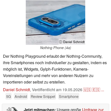
ⓘ Daniel Schmidt
Nothing Phone (4a)
Der Nothing Playground erlaubt der Nothing-Community,
ihre Smartphones noch individueller zu gestalten, indem es
möglich ist, Widgets, Gylph-Funktionen, Kamera-
Voreinstellungen und mehr von anderen Nutzern zu
importieren oder selbst zu erstellen.
Daniel Schmidt
,
Veröffentlicht am
19.05.2026
🇺🇸
🇪🇸
...
5G
Android
Review Snippet
Smartphone
Jetzt mitmachen:
Unsere große
Umfrage zur