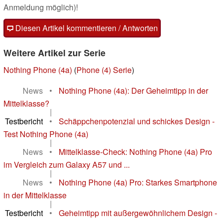
Anmeldung möglich)!
Diesen Artikel kommentieren / Antworten
Weitere Artikel zur Serie
Nothing Phone (4a)
(
Phone (4) Serie
)
News
•
Nothing Phone (4a): Der Geheimtipp in der
Mittelklasse?
|
Testbericht
•
Schäppchenpotenzial und schickes Design -
Test Nothing Phone (4a)
|
News
•
Mittelklasse-Check: Nothing Phone (4a) Pro
im Vergleich zum Galaxy A57 und ...
|
News
•
Nothing Phone (4a) Pro: Starkes Smartphone
in der Mittelklasse
|
Testbericht
•
Geheimtipp mit außergewöhnlichem Design -