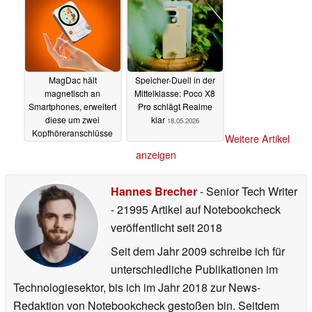
MagDac hält
Speicher-Duell in der
magnetisch an
Mittelklasse: Poco X8
Smartphones, erweitert
Pro schlägt Realme
diese um zwei
klar
18.05.2026
Kopfhöreranschlüsse
Weitere Artikel
18.05.2026
anzeigen
Hannes Brecher
- Senior Tech Writer
- 21995 Artikel auf Notebookcheck
veröffentlicht
seit 2018
Seit dem Jahr 2009 schreibe ich für
unterschiedliche Publikationen im
Technologiesektor, bis ich im Jahr 2018 zur News-
Redaktion von Notebookcheck gestoßen bin. Seitdem