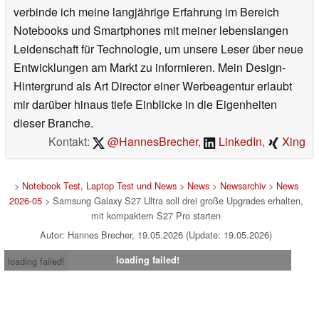
verbinde ich meine langjährige Erfahrung im Bereich
Notebooks und Smartphones mit meiner lebenslangen
Leidenschaft für Technologie, um unsere Leser über neue
Entwicklungen am Markt zu informieren. Mein Design-
Hintergrund als Art Director einer Werbeagentur erlaubt
mir darüber hinaus tiefe Einblicke in die Eigenheiten
dieser Branche.
Kontakt:
@HannesBrecher
,
LinkedIn
,
Xing
>
Notebook Test, Laptop Test und News
>
News
>
Newsarchiv
>
News
2026-05
> Samsung Galaxy S27 Ultra soll drei große Upgrades erhalten,
mit kompaktem S27 Pro starten
Autor: Hannes Brecher, 19.05.2026 (Update: 19.05.2026)
loading failed!
loading failed!