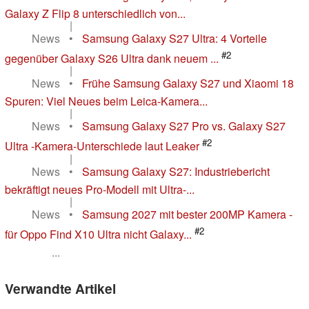
Galaxy Z Flip 8 unterschiedlich von...
|
News
•
Samsung Galaxy S27 Ultra: 4 Vorteile
#2
gegenüber Galaxy S26 Ultra dank neuem ...
|
News
•
Frühe Samsung Galaxy S27 und Xiaomi 18
Spuren: Viel Neues beim Leica-Kamera...
|
News
•
Samsung Galaxy S27 Pro vs. Galaxy S27
#2
Ultra -Kamera-Unterschiede laut Leaker
|
News
•
Samsung Galaxy S27: Industriebericht
bekräftigt neues Pro-Modell mit Ultra-...
|
News
•
Samsung 2027 mit bester 200MP Kamera -
#2
für Oppo Find X10 Ultra nicht Galaxy...
...
Verwandte Artikel