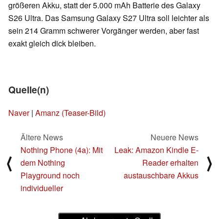
größeren Akku, statt der 5.000 mAh Batterie des Galaxy
S26 Ultra. Das Samsung Galaxy S27 Ultra soll leichter als
sein 214 Gramm schwerer Vorgänger werden, aber fast
exakt gleich dick bleiben.
Quelle(n)
Naver
|
Amanz (Teaser-Bild)
Ältere News
Neuere News
Nothing Phone (4a): Mit
Leak: Amazon Kindle E-
⟨
⟩
dem Nothing
Reader erhalten
Playground noch
austauschbare Akkus
individueller