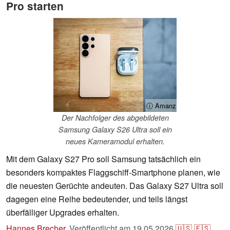
Pro starten
ⓘ Amanz
Der Nachfolger des abgebildeten
Samsung Galaxy S26 Ultra soll ein
neues Kameramodul erhalten.
Mit dem Galaxy S27 Pro soll Samsung tatsächlich ein
besonders kompaktes Flaggschiff-Smartphone planen, wie
die neuesten Gerüchte andeuten. Das Galaxy S27 Ultra soll
dagegen eine Reihe bedeutender, und teils längst
überfälliger Upgrades erhalten.
Hannes Brecher
,
Veröffentlicht am
19.05.2026
🇺🇸
🇪🇸
...