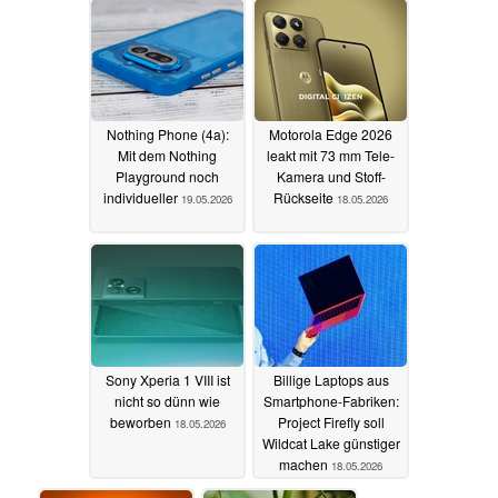
Nothing Phone (4a):
Motorola Edge 2026
Mit dem Nothing
leakt mit 73 mm Tele-
Playground noch
Kamera und Stoff-
individueller
Rückseite
19.05.2026
18.05.2026
Sony Xperia 1 VIII ist
Billige Laptops aus
nicht so dünn wie
Smartphone-Fabriken:
beworben
Project Firefly soll
18.05.2026
Wildcat Lake günstiger
machen
18.05.2026