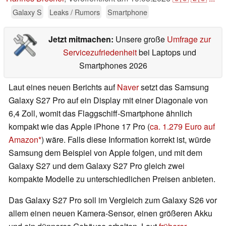
Galaxy S
Leaks / Rumors
Smartphone
Jetzt mitmachen:
Unsere große
Umfrage zur
Servicezufriedenheit
bei Laptops und
Smartphones 2026
Laut eines neuen Berichts auf
Naver
setzt das Samsung
Galaxy S27 Pro auf ein Display mit einer Diagonale von
6,4 Zoll, womit das Flaggschiff-Smartphone ähnlich
kompakt wie das Apple iPhone 17 Pro (
ca. 1.279 Euro auf
Amazon
) wäre. Falls diese Information korrekt ist, würde
Samsung dem Beispiel von Apple folgen, und mit dem
Galaxy S27 und dem Galaxy S27 Pro gleich zwei
kompakte Modelle zu unterschiedlichen Preisen anbieten.
Das Galaxy S27 Pro soll im Vergleich zum Galaxy S26 vor
allem einen neuen Kamera-Sensor, einen größeren Akku