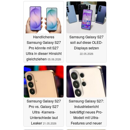
Handlicheres
Samsung Galaxy S27
Samsung Galaxy S27
soll auf diese OLED-
Pro könnte mit S27
Displays setzen
Ultra in dieser Hinsicht
22.05.2026
gleichziehen
05.06.2026
Samsung Galaxy S27
Samsung Galaxy S27:
Pro vs. Galaxy S27
Industriebericht
Ultra -Kamera-
bekräftigt neues Pro-
Unterschiede laut
Modell mit Ultra-
Leaker
Features und neuer
21.05.2026
Größe
21.05.2026