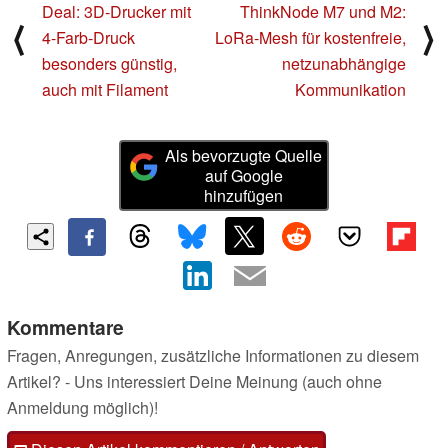
Deal: 3D-Drucker mit
ThinkNode M7 und M2:
⟨
⟩
4-Farb-Druck
LoRa-Mesh für kostenfreie,
besonders günstig,
netzunabhängige
auch mit Filament
Kommunikation
Als bevorzugte Quelle
auf Google
hinzufügen
Kommentare
Fragen, Anregungen, zusätzliche Informationen zu diesem
Artikel? - Uns interessiert Deine Meinung (auch ohne
Anmeldung möglich)!