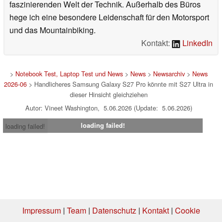
faszinierenden Welt der Technik. Außerhalb des Büros
hege ich eine besondere Leidenschaft für den Motorsport
und das Mountainbiking.
Kontakt:
LinkedIn
>
Notebook Test, Laptop Test und News
>
News
>
Newsarchiv
>
News
2026-06
> Handlicheres Samsung Galaxy S27 Pro könnte mit S27 Ultra in
dieser Hinsicht gleichziehen
Autor: Vineet Washington, 5.06.2026 (Update: 5.06.2026)
loading failed!
loading failed!
Impressum
|
Team
|
Datenschutz
|
Kontakt
|
Cookie