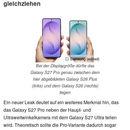
gleichziehen
ⓘ Samsung (edited)
Bei der Displaygröße dürfte das
Galaxy S27 Pro genau zwischen dem
hier abgebildeten Galaxy S26 Plus
(links) und dem Galaxy S26 (rechts)
liegen
Ein neuer Leak deutet auf ein weiteres Merkmal hin, das
das Galaxy S27 Pro neben der Haupt- und
Ultraweitwinkelkamera mit dem Galaxy S27 Ultra teilen
wird. Theoretisch sollte die Pro-Variante dadurch sogar