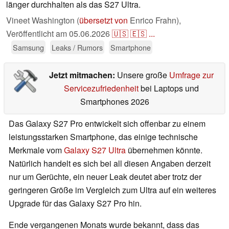
länger durchhalten als das S27 Ultra.
Vineet Washington (
übersetzt von
Enrico Frahn),
Veröffentlicht am
05.06.2026
🇺🇸
🇪🇸
...
Samsung
Leaks / Rumors
Smartphone
Jetzt mitmachen:
Unsere große
Umfrage zur
Servicezufriedenheit
bei Laptops und
Smartphones 2026
Das Galaxy S27 Pro entwickelt sich offenbar zu einem
leistungsstarken Smartphone, das einige technische
Merkmale vom
Galaxy S27 Ultra
übernehmen könnte.
Natürlich handelt es sich bei all diesen Angaben derzeit
nur um Gerüchte, ein neuer Leak deutet aber trotz der
geringeren Größe im Vergleich zum Ultra auf ein weiteres
Upgrade für das Galaxy S27 Pro hin.
Ende vergangenen Monats wurde bekannt, dass das