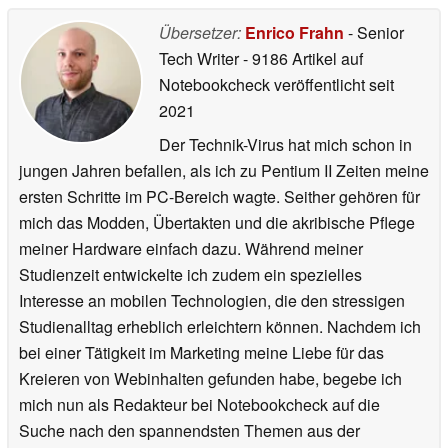
Übersetzer:
Enrico Frahn
- Senior
Tech Writer
- 9186 Artikel auf
Notebookcheck veröffentlicht
seit
2021
Der Technik-Virus hat mich schon in
jungen Jahren befallen, als ich zu Pentium II Zeiten meine
ersten Schritte im PC-Bereich wagte. Seither gehören für
mich das Modden, Übertakten und die akribische Pflege
meiner Hardware einfach dazu. Während meiner
Studienzeit entwickelte ich zudem ein spezielles
Interesse an mobilen Technologien, die den stressigen
Studienalltag erheblich erleichtern können. Nachdem ich
bei einer Tätigkeit im Marketing meine Liebe für das
Kreieren von Webinhalten gefunden habe, begebe ich
mich nun als Redakteur bei Notebookcheck auf die
Suche nach den spannendsten Themen aus der