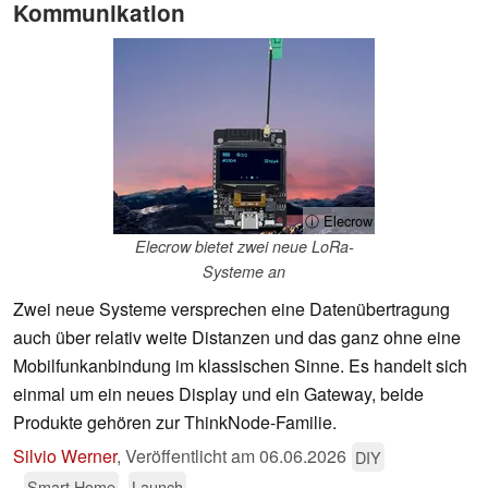
Kommunikation
ⓘ Elecrow
Elecrow bietet zwei neue LoRa-
Systeme an
Zwei neue Systeme versprechen eine Datenübertragung
auch über relativ weite Distanzen und das ganz ohne eine
Mobilfunkanbindung im klassischen Sinne. Es handelt sich
einmal um ein neues Display und ein Gateway, beide
Produkte gehören zur ThinkNode-Familie.
Silvio Werner
,
Veröffentlicht am
06.06.2026
DIY
Smart Home
Launch