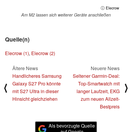
ⓘ Elecrow
Am M2 lassen sich weiterer Geräte anschließen
Quelle(n)
Elecrow (1)
,
Elecrow (2)
Ältere News
Neuere News
Handlicheres Samsung
Seltener Garmin-Deal:
Galaxy S27 Pro könnte
Top-Smartwatch mit
⟨
⟩
mit S27 Ultra in dieser
langer Laufzeit, EKG
Hinsicht gleichziehen
zum neuen Allzeit-
Bestpreis
Als bevorzugte Quelle
auf Google