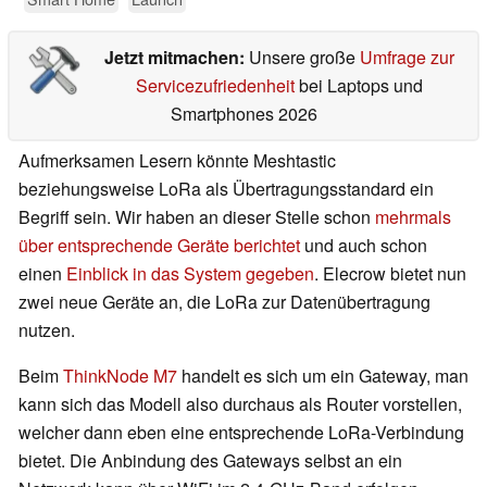
Jetzt mitmachen:
Unsere große
Umfrage zur
Servicezufriedenheit
bei Laptops und
Smartphones 2026
Aufmerksamen Lesern könnte Meshtastic
beziehungsweise LoRa als Übertragungsstandard ein
Begriff sein. Wir haben an dieser Stelle schon
mehrmals
über entsprechende Geräte berichtet
und auch schon
einen
Einblick in das System gegeben
. Elecrow bietet nun
zwei neue Geräte an, die LoRa zur Datenübertragung
nutzen.
Beim
ThinkNode M7
handelt es sich um ein Gateway, man
kann sich das Modell also durchaus als Router vorstellen,
welcher dann eben eine entsprechende LoRa-Verbindung
bietet. Die Anbindung des Gateways selbst an ein