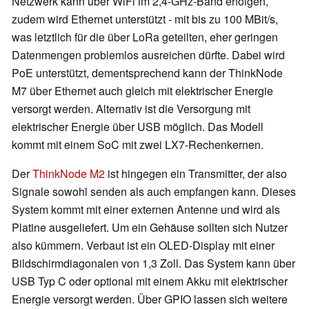
Netzwerk kann über WiFi im 2,4-GHz-Band erfolgen,
zudem wird Ethernet unterstützt - mit bis zu 100 MBit/s,
was letztlich für die über LoRa geteilten, eher geringen
Datenmengen problemlos ausreichen dürfte. Dabei wird
PoE unterstützt, dementsprechend kann der ThinkNode
M7 über Ethernet auch gleich mit elektrischer Energie
versorgt werden. Alternativ ist die Versorgung mit
elektrischer Energie über USB möglich. Das Modell
kommt mit einem SoC mit zwei LX7-Rechenkernen.
Der
ThinkNode M2
ist hingegen ein Transmitter, der also
Signale sowohl senden als auch empfangen kann. Dieses
System kommt mit einer externen Antenne und wird als
Platine ausgeliefert. Um ein Gehäuse sollten sich Nutzer
also kümmern. Verbaut ist ein OLED-Display mit einer
Bildschirmdiagonalen von 1,3 Zoll. Das System kann über
USB Typ C oder optional mit einem Akku mit elektrischer
Energie versorgt werden. Über GPIO lassen sich weitere