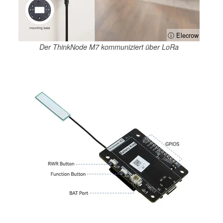
ⓘ Elecrow
Der ThinkNode M7 kommuniziert über LoRa