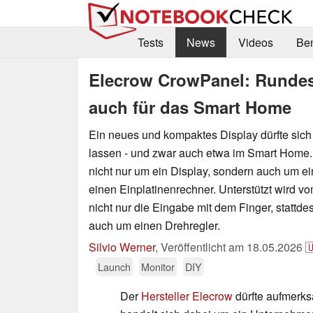
Tests
News
Videos
Be
Elecrow CrowPanel: Rundes 
auch für das Smart Home
Ein neues und kompaktes Display dürfte sich 
lassen - und zwar auch etwa im Smart Home.
nicht nur um ein Display, sondern auch um e
einen Einplatinenrechner. Unterstützt wird
nicht nur die Eingabe mit dem Finger, stattde
auch um einen Drehregler.
Silvio Werner
,
Veröffentlicht am
18.05.2026

Launch
Monitor
DIY
Der
Hersteller Elecrow
dürfte aufmerk