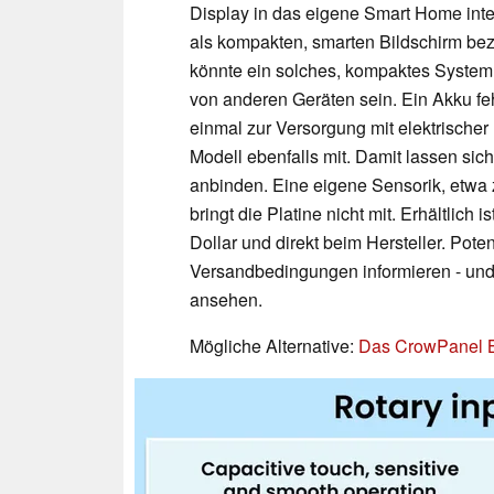
Display in das eigene Smart Home inte
als kompakten, smarten Bildschirm bez
könnte ein solches, kompaktes System
von anderen Geräten sein. Ein Akku f
einmal zur Versorgung mit elektrische
Modell ebenfalls mit. Damit lassen sic
anbinden. Eine eigene Sensorik, etwa z
bringt die Platine nicht mit. Erhältlich
Dollar und direkt beim Hersteller. Poten
Versandbedingungen informieren - und
ansehen.
Mögliche Alternative:
Das CrowPanel B