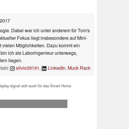
 2017
ologie. Dabei war ich unter anderem für Tom's
tueller Fokus liegt insbesondere auf Mini-
 vielen Möglichkeiten. Dazu kommt ein
 bin ich als Laboringenieur unterwegs,
ern liegen.
takt:
silvio39191
,
LinkedIn
,
Muck Rack
splay eignet sich auch für das Smart Home