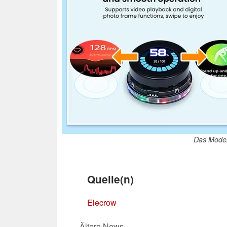
Das Modell
Quelle(n)
Elecrow
Ältere News