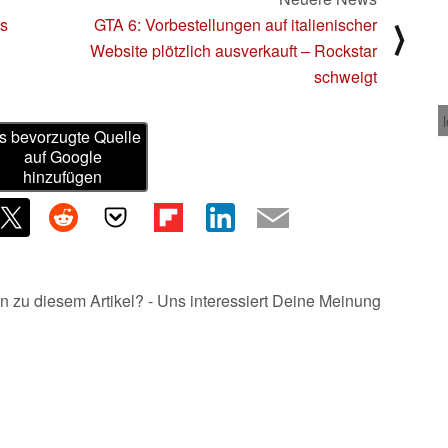
us
GTA 6: Vorbestellungen auf italienischer
⟩
Website plötzlich ausverkauft – Rockstar
schweigt
s bevorzugte Quelle
auf Google
hinzufügen
n zu diesem Artikel? - Uns interessiert Deine Meinung