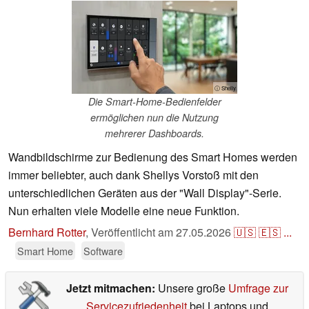
ⓘ Shelly
Die Smart-Home-Bedienfelder
ermöglichen nun die Nutzung
mehrerer Dashboards.
Wandbildschirme zur Bedienung des Smart Homes werden
immer beliebter, auch dank Shellys Vorstoß mit den
unterschiedlichen Geräten aus der "Wall Display"-Serie.
Nun erhalten viele Modelle eine neue Funktion.
Bernhard Rotter
,
Veröffentlicht am
27.05.2026
🇺🇸
🇪🇸
...
Smart Home
Software
Jetzt mitmachen:
Unsere große
Umfrage zur
Servicezufriedenheit
bei Laptops und