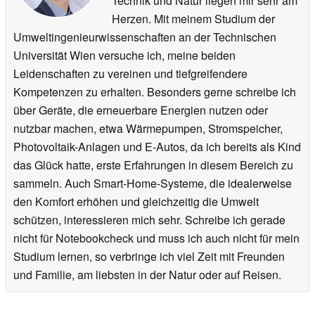
Technik und Natur liegen mir sehr am
Herzen. Mit meinem Studium der
Umweltingenieurwissenschaften an der Technischen
Universität Wien versuche ich, meine beiden
Leidenschaften zu vereinen und tiefgreifendere
Kompetenzen zu erhalten. Besonders gerne schreibe ich
über Geräte, die erneuerbare Energien nutzen oder
nutzbar machen, etwa Wärmepumpen, Stromspeicher,
Photovoltaik-Anlagen und E-Autos, da ich bereits als Kind
das Glück hatte, erste Erfahrungen in diesem Bereich zu
sammeln. Auch Smart-Home-Systeme, die idealerweise
den Komfort erhöhen und gleichzeitig die Umwelt
schützen, interessieren mich sehr. Schreibe ich gerade
nicht für Notebookcheck und muss ich auch nicht für mein
Studium lernen, so verbringe ich viel Zeit mit Freunden
und Familie, am liebsten in der Natur oder auf Reisen.