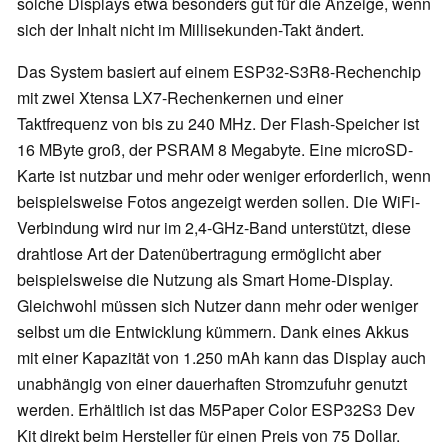
solche Displays etwa besonders gut für die Anzeige, wenn
sich der Inhalt nicht im Millisekunden-Takt ändert.
Das System basiert auf einem ESP32-S3R8-Rechenchip
mit zwei Xtensa LX7-Rechenkernen und einer
Taktfrequenz von bis zu 240 MHz. Der Flash-Speicher ist
16 MByte groß, der PSRAM 8 Megabyte. Eine microSD-
Karte ist nutzbar und mehr oder weniger erforderlich, wenn
beispielsweise Fotos angezeigt werden sollen. Die WiFi-
Verbindung wird nur im 2,4-GHz-Band unterstützt, diese
drahtlose Art der Datenübertragung ermöglicht aber
beispielsweise die Nutzung als Smart Home-Display.
Gleichwohl müssen sich Nutzer dann mehr oder weniger
selbst um die Entwicklung kümmern. Dank eines Akkus
mit einer Kapazität von 1.250 mAh kann das Display auch
unabhängig von einer dauerhaften Stromzufuhr genutzt
werden. Erhältlich ist das M5Paper Color ESP32S3 Dev
Kit direkt beim Hersteller für einen Preis von 75 Dollar.