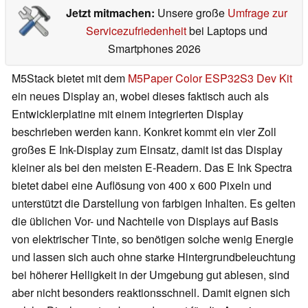
Jetzt mitmachen:
Unsere große
Umfrage zur
Servicezufriedenheit
bei Laptops und
Smartphones 2026
M5Stack bietet mit dem
M5Paper Color ESP32S3 Dev Kit
ein neues Display an, wobei dieses faktisch auch als
Entwicklerplatine mit einem integrierten Display
beschrieben werden kann. Konkret kommt ein vier Zoll
großes E Ink-Display zum Einsatz, damit ist das Display
kleiner als bei den meisten E-Readern. Das E Ink Spectra
bietet dabei eine Auflösung von 400 x 600 Pixeln und
unterstützt die Darstellung von farbigen Inhalten. Es gelten
die üblichen Vor- und Nachteile von Displays auf Basis
von elektrischer Tinte, so benötigen solche wenig Energie
und lassen sich auch ohne starke Hintergrundbeleuchtung
bei höherer Helligkeit in der Umgebung gut ablesen, sind
aber nicht besonders reaktionsschnell. Damit eignen sich