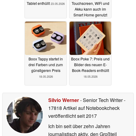
Tablet enthüllt
Touchscreen, WiFi und
23.05.2026
Akku kann auch im
Smart Home genutzt
werden
23.05.2026
Boox Tappy startet in
Boox Poke 7: Preis und
drei Farben und zum
Bilder des neuen E-
günstigeren Preis
Book-Readers enthüllt
18.05.2026
18.05.2026
Silvio Werner
- Senior Tech Writer
-
17818 Artikel auf Notebookcheck
veröffentlicht
seit 2017
Ich bin seit über zehn Jahren
journalistisch aktiv, den Großteil