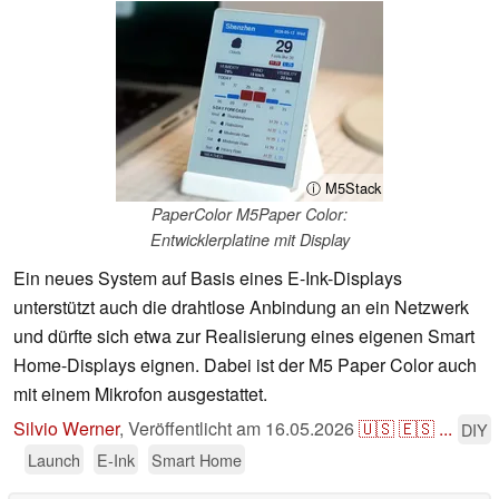
ⓘ M5Stack
PaperColor M5Paper Color:
Entwicklerplatine mit Display
Ein neues System auf Basis eines E-Ink-Displays
unterstützt auch die drahtlose Anbindung an ein Netzwerk
und dürfte sich etwa zur Realisierung eines eigenen Smart
Home-Displays eignen. Dabei ist der M5 Paper Color auch
mit einem Mikrofon ausgestattet.
Silvio Werner
,
Veröffentlicht am
16.05.2026
🇺🇸
🇪🇸
...
DIY
Launch
E-Ink
Smart Home