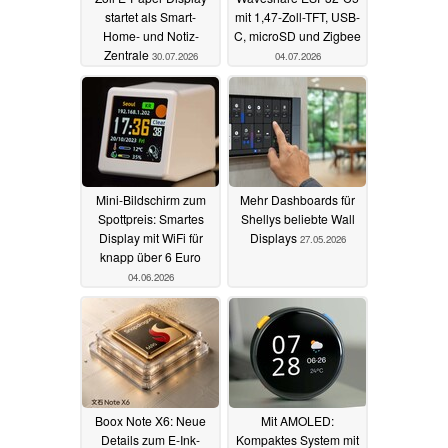
startet als Smart-
mit 1,47-Zoll-TFT, USB-
Home- und Notiz-
C, microSD und Zigbee
Zentrale
30.07.2026
04.07.2026
Mini-Bildschirm zum
Mehr Dashboards für
Spottpreis: Smartes
Shellys beliebte Wall
Display mit WiFi für
Displays
27.05.2026
knapp über 6 Euro
04.06.2026
Boox Note X6: Neue
Mit AMOLED:
Details zum E-Ink-
Kompaktes System mit