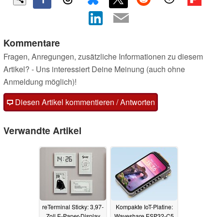
Kommentare
Fragen, Anregungen, zusätzliche Informationen zu diesem
Artikel? - Uns interessiert Deine Meinung (auch ohne
Anmeldung möglich)!
Diesen Artikel kommentieren / Antworten
Verwandte Artikel
reTerminal Sticky: 3,97-
Kompakte IoT-Platine:
Zoll E-Paper-Display
Waveshare ESP32-C5