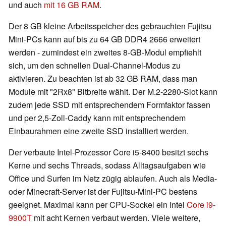
und auch
mit 16 GB RAM
.
Der 8 GB kleine Arbeitsspeicher des gebrauchten Fujitsu
Mini-PCs kann auf bis zu 64 GB DDR4 2666 erweitert
werden - zumindest ein zweites 8-GB-Modul empfiehlt
sich, um den schnellen Dual-Channel-Modus zu
aktivieren. Zu beachten ist ab 32 GB RAM, dass man
Module mit "2Rx8" Bitbreite wählt. Der M.2-2280-Slot kann
zudem jede SSD mit entsprechendem Formfaktor fassen
und per 2,5-Zoll-Caddy kann mit entsprechendem
Einbaurahmen eine zweite SSD installiert werden.
Der verbaute Intel-Prozessor Core i5-8400 besitzt sechs
Kerne und sechs Threads, sodass Alltagsaufgaben wie
Office und Surfen im Netz zügig ablaufen. Auch als Media-
oder Minecraft-Server ist der Fujitsu-Mini-PC bestens
geeignet. Maximal kann per CPU-Sockel ein Intel
Core i9-
9900T
mit acht Kernen verbaut werden. Viele weitere,