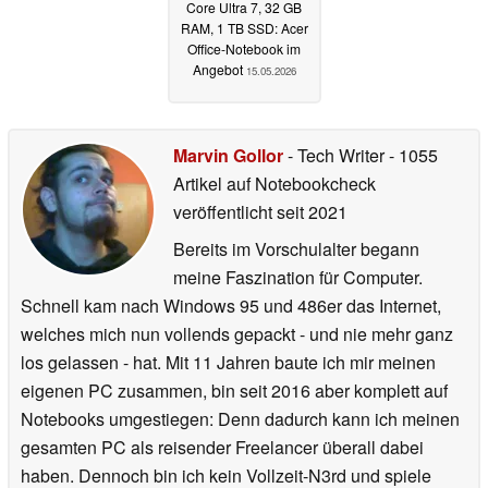
Core Ultra 7, 32 GB
RAM, 1 TB SSD: Acer
Office-Notebook im
Angebot
15.05.2026
Marvin Gollor
- Tech Writer
- 1055
Artikel auf Notebookcheck
veröffentlicht
seit 2021
Bereits im Vorschulalter begann
meine Faszination für Computer.
Schnell kam nach Windows 95 und 486er das Internet,
welches mich nun vollends gepackt - und nie mehr ganz
los gelassen - hat. Mit 11 Jahren baute ich mir meinen
eigenen PC zusammen, bin seit 2016 aber komplett auf
Notebooks umgestiegen: Denn dadurch kann ich meinen
gesamten PC als reisender Freelancer überall dabei
haben. Dennoch bin ich kein Vollzeit-N3rd und spiele