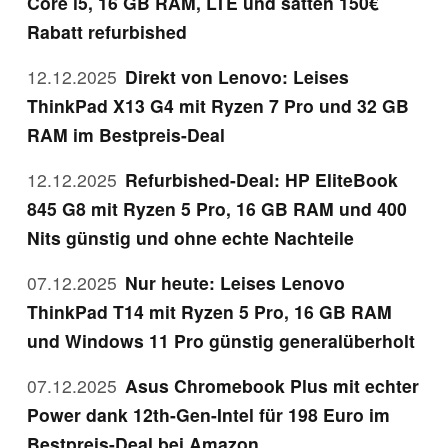
Core i5, 16 GB RAM, LTE und satten 150€
Rabatt refurbished
12.12.2025
Direkt von Lenovo: Leises
ThinkPad X13 G4 mit Ryzen 7 Pro und 32 GB
RAM im Bestpreis-Deal
12.12.2025
Refurbished-Deal: HP EliteBook
845 G8 mit Ryzen 5 Pro, 16 GB RAM und 400
Nits günstig und ohne echte Nachteile
07.12.2025
Nur heute: Leises Lenovo
ThinkPad T14 mit Ryzen 5 Pro, 16 GB RAM
und Windows 11 Pro günstig generalüberholt
07.12.2025
Asus Chromebook Plus mit echter
Power dank 12th-Gen-Intel für 198 Euro im
Bestpreis-Deal bei Amazon