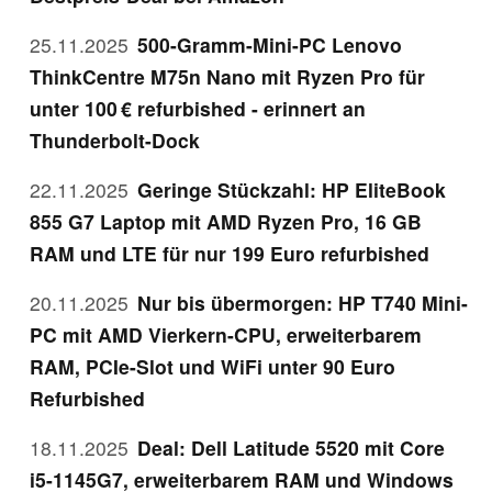
25.11.2025
500-Gramm-Mini-PC Lenovo
ThinkCentre M75n Nano mit Ryzen Pro für
unter 100 € refurbished - erinnert an
Thunderbolt-Dock
22.11.2025
Geringe Stückzahl: HP EliteBook
855 G7 Laptop mit AMD Ryzen Pro, 16 GB
RAM und LTE für nur 199 Euro refurbished
20.11.2025
Nur bis übermorgen: HP T740 Mini-
PC mit AMD Vierkern-CPU, erweiterbarem
RAM, PCIe-Slot und WiFi unter 90 Euro
Refurbished
18.11.2025
Deal: Dell Latitude 5520 mit Core
i5-1145G7, erweiterbarem RAM und Windows