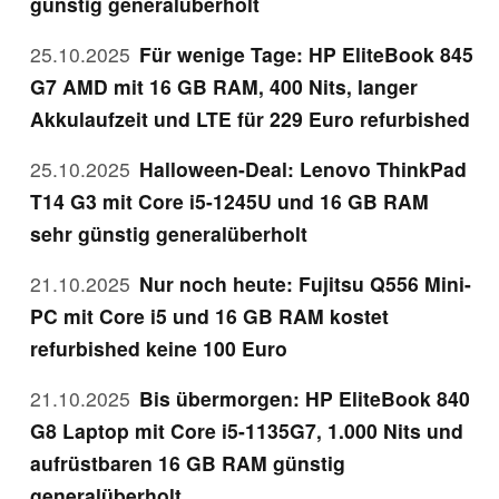
günstig generalüberholt
25.10.2025
Für wenige Tage: HP EliteBook 845
G7 AMD mit 16 GB RAM, 400 Nits, langer
Akkulaufzeit und LTE für 229 Euro refurbished
25.10.2025
Halloween-Deal: Lenovo ThinkPad
T14 G3 mit Core i5-1245U und 16 GB RAM
sehr günstig generalüberholt
21.10.2025
Nur noch heute: Fujitsu Q556 Mini-
PC mit Core i5 und 16 GB RAM kostet
refurbished keine 100 Euro
21.10.2025
Bis übermorgen: HP EliteBook 840
G8 Laptop mit Core i5-1135G7, 1.000 Nits und
aufrüstbaren 16 GB RAM günstig
generalüberholt