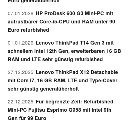
Euro generalüberholt
07.01.2026
HP ProDesk 600 G3 Mini-PC mit
aufrüstbarer Core-i5-CPU und RAM unter 90
Euro refurbished
01.01.2026
Lenovo ThinkPad T14 Gen 3 mit
schnellem Intel 12th Gen, erweiterbaren 16 GB
RAM und LTE sehr günstig refurbished
27.12.2025
Lenovo ThinkPad X12 Detachable
mit Core i7, 16 GB RAM, LTE und Type-Cover
sehr günstig generalüberholt
22.12.2025
Für begrenzte Zeit: Refurbished
Mini-PC Fujitsu Esprimo Q958 mit Intel 9th
Gen für 99 Euro