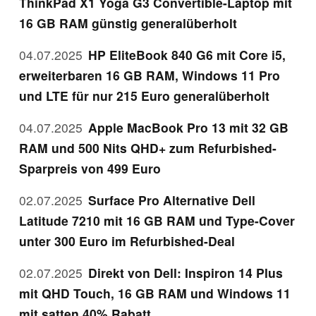
ThinkPad X1 Yoga G3 Convertible-Laptop mit
16 GB RAM günstig generalüberholt
04.07.2025
HP EliteBook 840 G6 mit Core i5,
erweiterbaren 16 GB RAM, Windows 11 Pro
und LTE für nur 215 Euro generalüberholt
04.07.2025
Apple MacBook Pro 13 mit 32 GB
RAM und 500 Nits QHD+ zum Refurbished-
Sparpreis von 499 Euro
02.07.2025
Surface Pro Alternative Dell
Latitude 7210 mit 16 GB RAM und Type-Cover
unter 300 Euro im Refurbished-Deal
02.07.2025
Direkt von Dell: Inspiron 14 Plus
mit QHD Touch, 16 GB RAM und Windows 11
mit satten 40% Rabatt