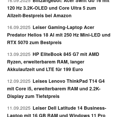
16.09.2025
Blitzangebot: Acer Swift Go 16 mit
120 Hz 3.2K-OLED und Core Ultra 5 zum
Allzeit-Bestpreis bei Amazon
16.09.2025
Leiser Gaming-Laptop Acer
Predator Helios 18 AI mit 250 Hz Mini-LED und
RTX 5070 zum Bestpreis
13.09.2025
HP EliteBook 845 G7 mit AMD
Ryzen, erweiterbarem RAM, langer
Akkulaufzeit und LTE für 199 Euro
12.09.2025
Leises Lenovo ThinkPad T14 G4
mit Core i5, erweiterbarem RAM und 2.2K-
Display zum Tiefstpreis
11.09.2025
Leiser Dell Latitude 14 Business-
Laptop mit 16 GB RAM und Windows 11 Pro