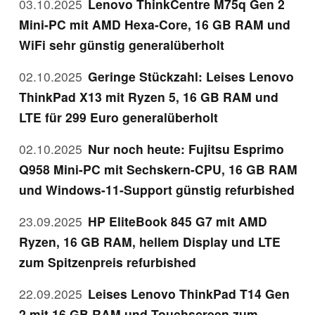
03.10.2025
Lenovo ThinkCentre M75q Gen 2
Mini-PC mit AMD Hexa-Core, 16 GB RAM und
WiFi sehr günstig generalüberholt
02.10.2025
Geringe Stückzahl: Leises Lenovo
ThinkPad X13 mit Ryzen 5, 16 GB RAM und
LTE für 299 Euro generalüberholt
02.10.2025
Nur noch heute: Fujitsu Esprimo
Q958 Mini-PC mit Sechskern-CPU, 16 GB RAM
und Windows-11-Support günstig refurbished
23.09.2025
HP EliteBook 845 G7 mit AMD
Ryzen, 16 GB RAM, hellem Display und LTE
zum Spitzenpreis refurbished
22.09.2025
Leises Lenovo ThinkPad T14 Gen
2 mit 16 GB RAM und Touchscreen zum