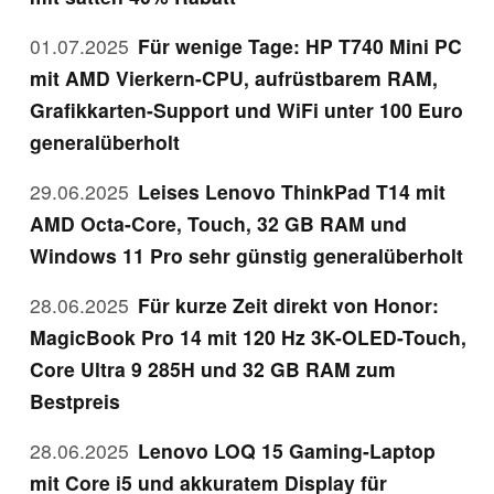
01.07.2025
Für wenige Tage: HP T740 Mini PC
mit AMD Vierkern-CPU, aufrüstbarem RAM,
Grafikkarten-Support und WiFi unter 100 Euro
generalüberholt
29.06.2025
Leises Lenovo ThinkPad T14 mit
AMD Octa-Core, Touch, 32 GB RAM und
Windows 11 Pro sehr günstig generalüberholt
28.06.2025
Für kurze Zeit direkt von Honor:
MagicBook Pro 14 mit 120 Hz 3K-OLED-Touch,
Core Ultra 9 285H und 32 GB RAM zum
Bestpreis
28.06.2025
Lenovo LOQ 15 Gaming-Laptop
mit Core i5 und akkuratem Display für