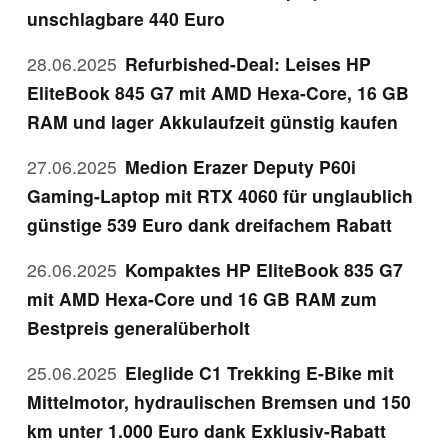
unschlagbare 440 Euro
28.06.2025
Refurbished-Deal: Leises HP
EliteBook 845 G7 mit AMD Hexa-Core, 16 GB
RAM und lager Akkulaufzeit günstig kaufen
27.06.2025
Medion Erazer Deputy P60i
Gaming-Laptop mit RTX 4060 für unglaublich
günstige 539 Euro dank dreifachem Rabatt
26.06.2025
Kompaktes HP EliteBook 835 G7
mit AMD Hexa-Core und 16 GB RAM zum
Bestpreis generalüberholt
25.06.2025
Eleglide C1 Trekking E-Bike mit
Mittelmotor, hydraulischen Bremsen und 150
km unter 1.000 Euro dank Exklusiv-Rabatt