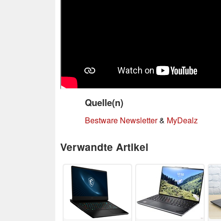
Quelle(n)
Bestware Newsletter
&
MyDealz
Verwandte Artikel