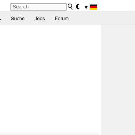
▼
s
Suche
Jobs
Forum