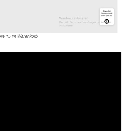
re 15 im Warenkorb