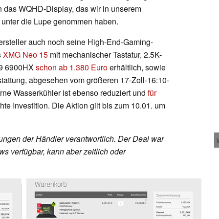
n das WQHD-Display, das wir in unserem
 unter die Lupe genommen haben.
ersteller auch noch seine High-End-Gaming-
s
XMG Neo 15
mit mechanischer Tastatur, 2.5K-
 9 6900HX
schon ab 1.380 Euro
erhältlich, sowie
stattung, abgesehen vom größeren 17-Zoll-16:10-
erne Wasserkühler ist ebenso reduziert und
für
te Investition. Die Aktion gilt bis zum 10.01. um
rungen der Händler verantwortlich. Der Deal war
s verfügbar, kann aber zeitlich oder