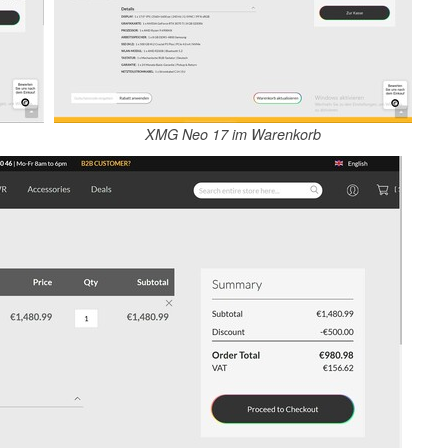
XMG Neo 17 im Warenkorb