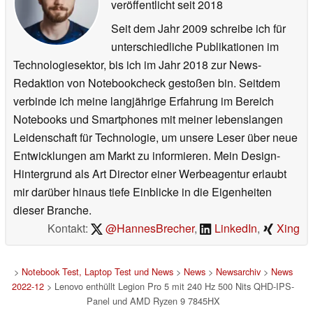
veröffentlicht
seit 2018
Seit dem Jahr 2009 schreibe ich für
unterschiedliche Publikationen im
Technologiesektor, bis ich im Jahr 2018 zur News-
Redaktion von Notebookcheck gestoßen bin. Seitdem
verbinde ich meine langjährige Erfahrung im Bereich
Notebooks und Smartphones mit meiner lebenslangen
Leidenschaft für Technologie, um unsere Leser über neue
Entwicklungen am Markt zu informieren. Mein Design-
Hintergrund als Art Director einer Werbeagentur erlaubt
mir darüber hinaus tiefe Einblicke in die Eigenheiten
dieser Branche.
Kontakt:
@HannesBrecher
,
LinkedIn
,
Xing
>
Notebook Test, Laptop Test und News
>
News
>
Newsarchiv
>
News
2022-12
> Lenovo enthüllt Legion Pro 5 mit 240 Hz 500 Nits QHD-IPS-
Panel und AMD Ryzen 9 7845HX