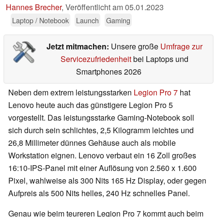
Hannes Brecher
,
Veröffentlicht am
05.01.2023
Laptop / Notebook
Launch
Gaming
Jetzt mitmachen:
Unsere große
Umfrage zur
Servicezufriedenheit
bei Laptops und
Smartphones 2026
Neben dem extrem leistungsstarken
Legion Pro 7
hat
Lenovo heute auch das günstigere Legion Pro 5
vorgestellt. Das leistungsstarke Gaming-Notebook soll
sich durch sein schlichtes, 2,5 Kilogramm leichtes und
26,8 Millimeter dünnes Gehäuse auch als mobile
Workstation eignen. Lenovo verbaut ein 16 Zoll großes
16:10-IPS-Panel mit einer Auflösung von 2.560 x 1.600
Pixel, wahlweise als 300 Nits 165 Hz Display, oder gegen
Aufpreis als 500 Nits helles, 240 Hz schnelles Panel.
Genau wie beim teureren Legion Pro 7 kommt auch beim