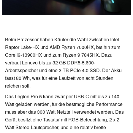
Beim Prozessor haben Käufer die Wahl zwischen Intel
Raptor Lake-HX und AMD Ryzen 7000HX, bis hin zum
Core i9-13900HX und zum Ryzen 9 7845HX. Dazu
verbaut Lenovo bis zu 32 GB DDR5-5.600-
Arbeitsspeicher und eine 2 TB PCIe 4.0 SSD. Der Akku
fasst 80 Wh, was für eine Laufzeit von acht Stunden
reichen soll.
Das Legion Pro 5 kann zwar per USB-C mit bis zu 140
Watt geladen werden, für die bestmögliche Performance
muss aber das 300 Watt Netzteil verwendet werden. Das
Gerät besitzt eine Tastatur mit RGB-Beleuchtung, 2 x 2
Watt Stereo-Lautsprecher, und eine relativ breite