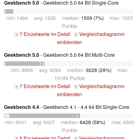
Geekbench 5.0
- Geekbench 5.0 64 Bit Single-Core
min: 1484 avg: 1505 median:
1509 (7%)
max: 1523
Punkte
7 Einzelwerte im Detail
Vergleichsdiagramm
+
+
einblenden
Geekbench 5.0
- Geekbench 5.0 64 Bit Multi-Core
min: 8868 avg: 9294 median:
9228 (29%)
max:
10189 Punkte
7 Einzelwerte im Detail
Vergleichsdiagramm
+
+
einblenden
Geekbench 4.4
- Geekbench 4.1 - 4.4 64 Bit Single-Core
min: 6341 avg: 6427 median:
6428 (58%)
max: 6500
Punkte
5 Einzelwerte im Detail
Vergleichsdiagramm
+
+