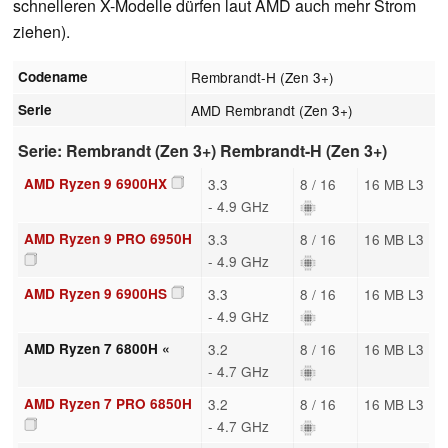
schnelleren X-Modelle dürfen laut AMD auch mehr Strom
ziehen).
Codename
Rembrandt-H (Zen 3+)
Serie
AMD Rembrandt (Zen 3+)
Serie: Rembrandt (Zen 3+) Rembrandt-H (Zen 3+)
AMD Ryzen 9 6900HX
3.3
8 / 16
16 MB L3
- 4.9 GHz
AMD Ryzen 9 PRO 6950H
3.3
8 / 16
16 MB L3
- 4.9 GHz
AMD Ryzen 9 6900HS
3.3
8 / 16
16 MB L3
- 4.9 GHz
AMD Ryzen 7 6800H «
3.2
8 / 16
16 MB L3
- 4.7 GHz
AMD Ryzen 7 PRO 6850H
3.2
8 / 16
16 MB L3
- 4.7 GHz