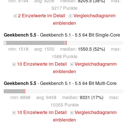
min: 9194 avg: 9206 median:
9205.5 (38%)
max:
9217 Punkte
2 Einzelwerte im Detail
Vergleichsdiagramm
+
+
einblenden
Geekbench 5.5
- Geekbench 5.1 - 5.5 64 Bit Single-Core
min: 1518 avg: 1550 median:
1550.5 (52%)
max:
1568 Punkte
10 Einzelwerte im Detail
Vergleichsdiagramm
+
+
einblenden
Geekbench 5.5
- Geekbench 5.1 - 5.5 64 Bit Multi-Core
min: 8898 avg: 9458 median:
9331 (17%)
max:
10355 Punkte
10 Einzelwerte im Detail
Vergleichsdiagramm
+
+
einblenden