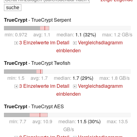
TrueCrypt
- TrueCrypt Serpent
min: 0.972 avg: 1.1 median:
1.1 (32%)
max: 1.2 GB/s
3 Einzelwerte im Detail
Vergleichsdiagramm
+
+
einblenden
TrueCrypt
- TrueCrypt Twofish
min: 1.5 avg: 1.7 median:
1.7 (29%)
max: 1.8 GB/s
3 Einzelwerte im Detail
Vergleichsdiagramm
+
+
einblenden
TrueCrypt
- TrueCrypt AES
min: 7.7 avg: 10.9 median:
11.5 (30%)
max: 13.5
GB/s