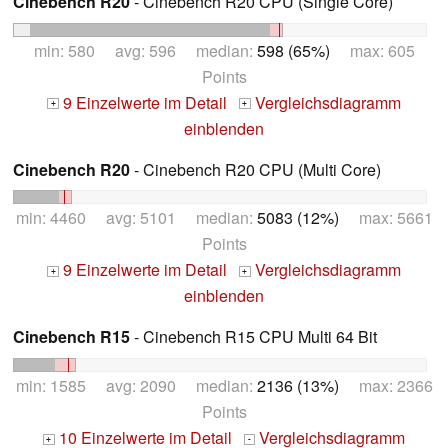
Cinebench R20
- Cinebench R20 CPU (Single Core)
min: 580 avg: 596 median:
598 (65%)
max: 605
Points
9 Einzelwerte im Detail
Vergleichsdiagramm
+
+
einblenden
Cinebench R20
- Cinebench R20 CPU (Multi Core)
min: 4460 avg: 5101 median:
5083 (12%)
max: 5661
Points
9 Einzelwerte im Detail
Vergleichsdiagramm
+
+
einblenden
Cinebench R15
- Cinebench R15 CPU Multi 64 Bit
min: 1585 avg: 2090 median:
2136 (13%)
max: 2366
Points
10 Einzelwerte im Detail
Vergleichsdiagramm
+
-