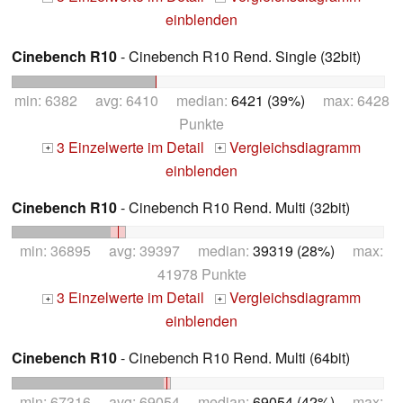
einblenden
Cinebench R10
- Cinebench R10 Rend. Single (32bit)
min: 6382 avg: 6410 median:
6421 (39%)
max: 6428
Punkte
3 Einzelwerte im Detail
Vergleichsdiagramm
+
+
einblenden
Cinebench R10
- Cinebench R10 Rend. Multi (32bit)
min: 36895 avg: 39397 median:
39319 (28%)
max:
41978 Punkte
3 Einzelwerte im Detail
Vergleichsdiagramm
+
+
einblenden
Cinebench R10
- Cinebench R10 Rend. Multi (64bit)
min: 67316 avg: 69054 median:
69054 (42%)
max: