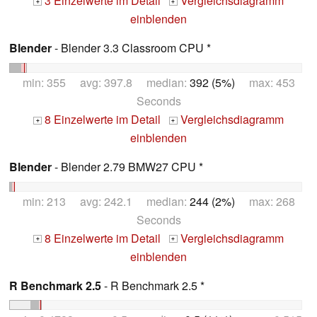
3 Einzelwerte im Detail
Vergleichsdiagramm
+
+
einblenden
Blender
- Blender 3.3 Classroom CPU *
min: 355 avg: 397.8 median:
392 (5%)
max: 453
Seconds
8 Einzelwerte im Detail
Vergleichsdiagramm
+
+
einblenden
Blender
- Blender 2.79 BMW27 CPU *
min: 213 avg: 242.1 median:
244 (2%)
max: 268
Seconds
8 Einzelwerte im Detail
Vergleichsdiagramm
+
+
einblenden
R Benchmark 2.5
- R Benchmark 2.5 *