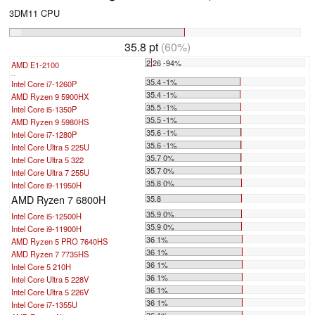
3DM11 CPU
35.8 pt
(60%)
2.26 -94%
AMD E1-2100
...
35.4 -1%
Intel Core i7-1260P
35.4 -1%
AMD Ryzen 9 5900HX
35.5 -1%
Intel Core i5-1350P
35.5 -1%
AMD Ryzen 9 5980HS
35.6 -1%
Intel Core i7-1280P
35.6 -1%
Intel Core Ultra 5 225U
35.7 0%
Intel Core Ultra 5 322
35.7 0%
Intel Core Ultra 7 255U
35.8 0%
Intel Core i9-11950H
AMD Ryzen 7 6800H
35.8
35.9 0%
Intel Core i5-12500H
35.9 0%
Intel Core i9-11900H
36 1%
AMD Ryzen 5 PRO 7640HS
36 1%
AMD Ryzen 7 7735HS
36 1%
Intel Core 5 210H
36 1%
Intel Core Ultra 5 228V
36 1%
Intel Core Ultra 5 226V
36 1%
Intel Core i7-1355U
36 1%