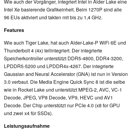
Wie auch der Vorgänger, integriert Intel in Alder Lake eine
Intel Xe basierende Grafikeinheit. Beim 1270P sind alle
96 EUs aktiviert und takten mit bis zu 1,4 GHz.
Features
Wie auch Tiger Lake, hat auch Alder-Lake-P WiFi 6E und
Thunderbolt 4 (4x) teilintegriert. Der integrierte
Speicherkontroller unterstützt DDR5-4800, DDR4-3200,
LPDDR5-5200 und LPDDR4x-4267. Der integrierte
Gaussian and Neural Accelerator (GNA) ist nun in Version
3.0 verbaut. Die Media Engine Quick Sync 8 ist die selbe
wie in Rocket Lake und unterstützt MPEG-2, AVC, VC-1
Decode, JPEG, VP8 Decode, VP9, HEVC und AV1
Decode. Der Chip unterstützt nur PCIe 4.0 (x8 for GPU
und zwei x4 für SSDs).
Leistungsaufnahme