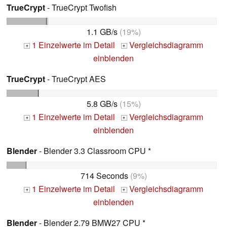
TrueCrypt
- TrueCrypt Twofish
1.1 GB/s
(19%)
1 Einzelwerte im Detail
Vergleichsdiagramm
+
+
einblenden
TrueCrypt
- TrueCrypt AES
5.8 GB/s
(15%)
1 Einzelwerte im Detail
Vergleichsdiagramm
+
+
einblenden
Blender
- Blender 3.3 Classroom CPU *
714 Seconds
(9%)
1 Einzelwerte im Detail
Vergleichsdiagramm
+
+
einblenden
Blender
- Blender 2.79 BMW27 CPU *