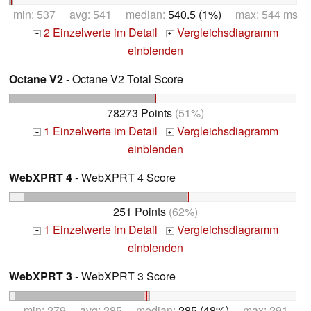
min: 537 avg: 541 median:
540.5 (1%)
max: 544 ms
2 Einzelwerte im Detail
Vergleichsdiagramm
+
+
einblenden
Octane V2
- Octane V2 Total Score
78273 Points
(51%)
1 Einzelwerte im Detail
Vergleichsdiagramm
+
+
einblenden
WebXPRT 4
- WebXPRT 4 Score
251 Points
(62%)
1 Einzelwerte im Detail
Vergleichsdiagramm
+
+
einblenden
WebXPRT 3
- WebXPRT 3 Score
min: 279 avg: 285 median:
285 (48%)
max: 291