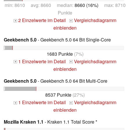
min: 8610 avg: 8660 median:
8660 (16%)
max: 8710
Punkte
2 Einzelwerte im Detail
Vergleichsdiagramm
+
+
einblenden
Geekbench 5.0
- Geekbench 5.0 64 Bit Single-Core
1683 Punkte
(7%)
1 Einzelwerte im Detail
Vergleichsdiagramm
+
+
einblenden
Geekbench 5.0
- Geekbench 5.0 64 Bit Multi-Core
8537 Punkte
(27%)
1 Einzelwerte im Detail
Vergleichsdiagramm
+
+
einblenden
Mozilla Kraken 1.1
- Kraken 1.1 Total Score *