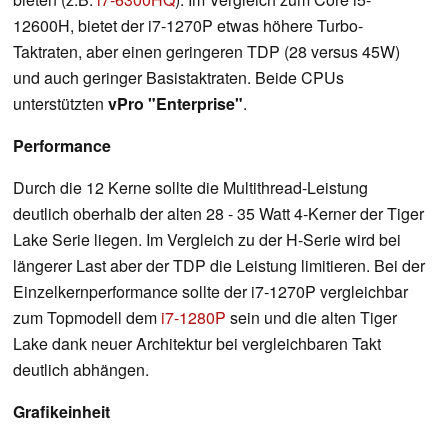
12600H, bietet der i7-1270P etwas höhere Turbo-
Taktraten, aber einen geringeren TDP (28 versus 45W)
und auch geringer Basistaktraten. Beide CPUs
unterstützten
vPro "Enterprise"
.
Performance
Durch die 12 Kerne sollte die Multithread-Leistung
deutlich oberhalb der alten 28 - 35 Watt 4-Kerner der Tiger
Lake Serie liegen. Im Vergleich zu der H-Serie wird bei
längerer Last aber der TDP die Leistung limitieren. Bei der
Einzelkernperformance sollte der i7-1270P vergleichbar
zum Topmodell dem
i7-1280P
sein und die alten Tiger
Lake dank neuer Architektur bei vergleichbaren Takt
deutlich abhängen.
Grafikeinheit