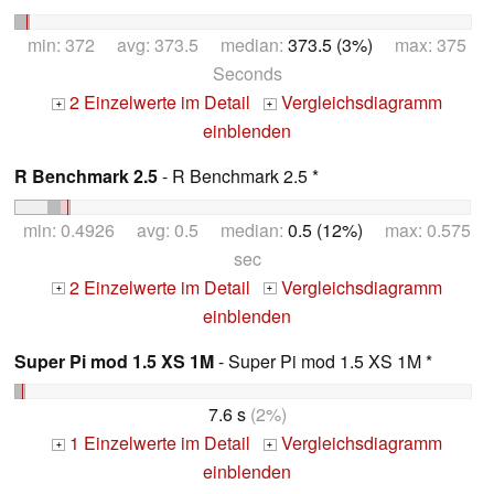
min: 372 avg: 373.5 median:
373.5 (3%)
max: 375
Seconds
2 Einzelwerte im Detail
Vergleichsdiagramm
+
+
einblenden
R Benchmark 2.5
- R Benchmark 2.5 *
min: 0.4926 avg: 0.5 median:
0.5 (12%)
max: 0.575
sec
2 Einzelwerte im Detail
Vergleichsdiagramm
+
+
einblenden
Super Pi mod 1.5 XS 1M
- Super Pi mod 1.5 XS 1M *
7.6 s
(2%)
1 Einzelwerte im Detail
Vergleichsdiagramm
+
+
einblenden