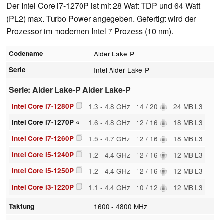
Der Intel Core i7-1270P ist mit 28 Watt TDP und 64 Watt
(PL2) max. Turbo Power angegeben. Gefertigt wird der
Prozessor im modernen Intel 7 Prozess (10 nm).
Codename
Alder Lake-P
Serie
Intel Alder Lake-P
Serie: Alder Lake-P Alder Lake-P
Intel Core i7-1280P
1.3 - 4.8 GHz
14 / 20
24 MB L3
Intel Core i7-1270P «
1.6 - 4.8 GHz
12 / 16
18 MB L3
Intel Core i7-1260P
1.5 - 4.7 GHz
12 / 16
18 MB L3
Intel Core i5-1240P
1.2 - 4.4 GHz
12 / 16
12 MB L3
Intel Core i5-1250P
1.2 - 4.4 GHz
12 / 16
12 MB L3
Intel Core i3-1220P
1.1 - 4.4 GHz
10 / 12
12 MB L3
Taktung
1600 - 4800 MHz