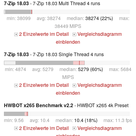
7-Zip 18.03
- 7-Zip 18.03 Multi Thread 4 runs
min: 38099 avg: 38274 median:
38274 (22%)
max:
38449 MIPS
2 Einzelwerte im Detail
Vergleichsdiagramm
+
+
einblenden
7-Zip 18.03
- 7-Zip 18.03 Single Thread 4 runs
min: 4874 avg: 5279 median:
5279 (60%)
max: 5684
MIPS
2 Einzelwerte im Detail
Vergleichsdiagramm
+
+
einblenden
HWBOT x265 Benchmark v2.2
- HWBOT x265 4k Preset
min: 9.56 avg: 10.4 median:
10.4 (18%)
max: 11.3 fps
2 Einzelwerte im Detail
Vergleichsdiagramm
+
+
einblenden