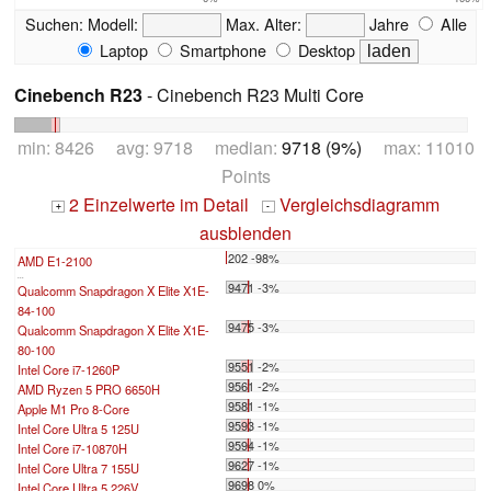
Suchen:
Modell:
Max. Alter:
Jahre
Alle
Laptop
Smartphone
Desktop
Cinebench R23
- Cinebench R23 Multi Core
min: 8426 avg: 9718 median:
9718 (9%)
max: 11010
Points
2 Einzelwerte im Detail
Vergleichsdiagramm
+
-
ausblenden
202 -98%
AMD E1-2100
...
9471 -3%
Qualcomm Snapdragon X Elite X1E-
84-100
9475 -3%
Qualcomm Snapdragon X Elite X1E-
80-100
9551 -2%
Intel Core i7-1260P
9561 -2%
AMD Ryzen 5 PRO 6650H
9581 -1%
Apple M1 Pro 8-Core
9593 -1%
Intel Core Ultra 5 125U
9594 -1%
Intel Core i7-10870H
9627 -1%
Intel Core Ultra 7 155U
9698 0%
Intel Core Ultra 5 226V