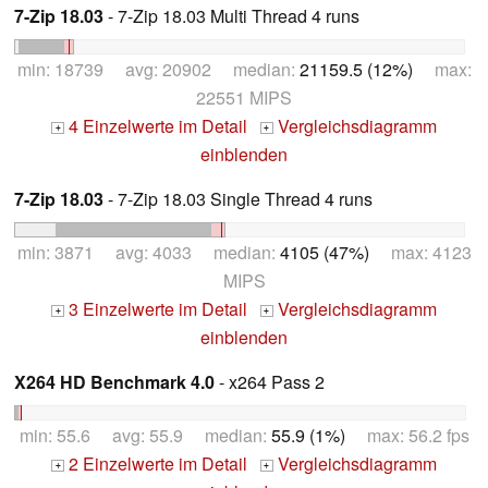
7-Zip 18.03
- 7-Zip 18.03 Multi Thread 4 runs
min: 18739 avg: 20902 median:
21159.5 (12%)
max:
22551 MIPS
4 Einzelwerte im Detail
Vergleichsdiagramm
+
+
einblenden
7-Zip 18.03
- 7-Zip 18.03 Single Thread 4 runs
min: 3871 avg: 4033 median:
4105 (47%)
max: 4123
MIPS
3 Einzelwerte im Detail
Vergleichsdiagramm
+
+
einblenden
X264 HD Benchmark 4.0
- x264 Pass 2
min: 55.6 avg: 55.9 median:
55.9 (1%)
max: 56.2 fps
2 Einzelwerte im Detail
Vergleichsdiagramm
+
+