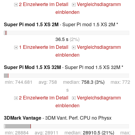
2 Einzelwerte im Detail
Vergleichsdiagramm
+
+
einblenden
Super Pi mod 1.5 XS 2M
- Super Pi mod 1.5 XS 2M *
36.5 s
(2%)
1 Einzelwerte im Detail
Vergleichsdiagramm
+
+
einblenden
Super Pi Mod 1.5 XS 32M
- Super Pi mod 1.5 XS 32M *
min: 744.681 avg: 758 median:
758.3 (3%)
max: 772
s
2 Einzelwerte im Detail
Vergleichsdiagramm
+
+
einblenden
3DMark Vantage
- 3DM Vant. Perf. CPU no Physx
min: 28884 avg: 28911 median:
28910.5 (21%)
max: