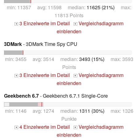
min: 11357 avg: 11598 median:
11625 (21%)
max:
11813 Points
3 Einzelwerte im Detail
Vergleichsdiagramm
+
+
einblenden
3DMark
- 3DMark Time Spy CPU
min: 3455 avg: 3514 median:
3493 (15%)
max: 3593
Points
3 Einzelwerte im Detail
Vergleichsdiagramm
+
+
einblenden
Geekbench 6.7
- Geekbench 6.7.1 Single-Core
min: 1146 avg: 1274 median:
1311 (30%)
max: 1326
Punkte
4 Einzelwerte im Detail
Vergleichsdiagramm
+
+
einblenden