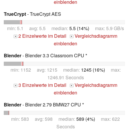
einblenden
TrueCrypt
- TrueCrypt AES
min: 5.1 avg: 5.5 median:
5.5 (14%)
max: 5.9 GB/s
2 Einzelwerte im Detail
Vergleichsdiagramm
+
+
einblenden
Blender
- Blender 3.3 Classroom CPU *
min: 1152 avg: 1215 median:
1245 (16%)
max:
1246.91 Seconds
3 Einzelwerte im Detail
Vergleichsdiagramm
+
+
einblenden
Blender
- Blender 2.79 BMW27 CPU *
min: 583 avg: 598 median:
589 (4%)
max: 622
Seconds