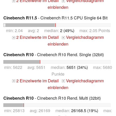
2 Einzelwerte im Detail
Vergleichsdiagramm
+
+
einblenden
Cinebench R11.5
- Cinebench R11.5 CPU Single 64 Bit
min: 2.04 avg: 2 median:
2 (49%)
max: 2.05 Points
2 Einzelwerte im Detail
Vergleichsdiagramm
+
+
einblenden
Cinebench R10
- Cinebench R10 Rend. Single (32bit)
min: 5622 avg: 5651 median:
5651 (34%)
max: 5680
Punkte
2 Einzelwerte im Detail
Vergleichsdiagramm
+
+
einblenden
Cinebench R10
- Cinebench R10 Rend. Multi (32bit)
min: 25813 avg: 26169 median:
26168.5 (19%)
max: