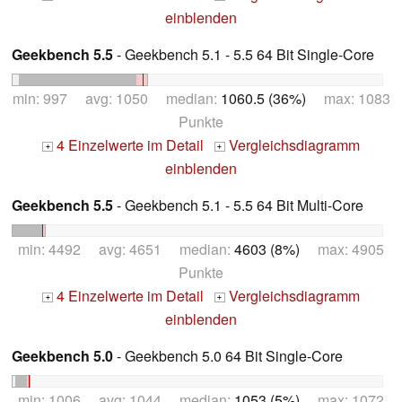
einblenden
Geekbench 5.5
- Geekbench 5.1 - 5.5 64 Bit Single-Core
min: 997 avg: 1050 median:
1060.5 (36%)
max: 1083
Punkte
4 Einzelwerte im Detail
Vergleichsdiagramm
+
+
einblenden
Geekbench 5.5
- Geekbench 5.1 - 5.5 64 Bit Multi-Core
min: 4492 avg: 4651 median:
4603 (8%)
max: 4905
Punkte
4 Einzelwerte im Detail
Vergleichsdiagramm
+
+
einblenden
Geekbench 5.0
- Geekbench 5.0 64 Bit Single-Core
min: 1006 avg: 1044 median:
1053 (5%)
max: 1072