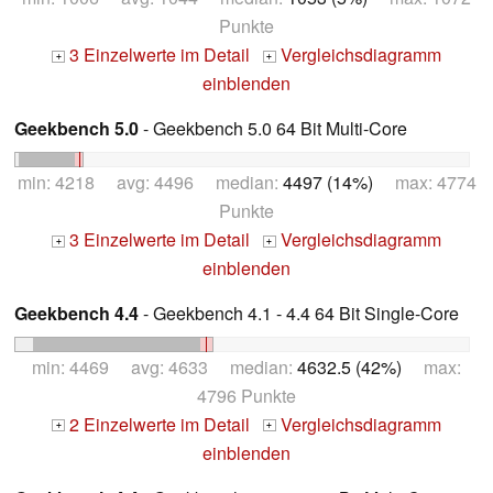
Punkte
3 Einzelwerte im Detail
Vergleichsdiagramm
+
+
einblenden
Geekbench 5.0
- Geekbench 5.0 64 Bit Multi-Core
min: 4218 avg: 4496 median:
4497 (14%)
max: 4774
Punkte
3 Einzelwerte im Detail
Vergleichsdiagramm
+
+
einblenden
Geekbench 4.4
- Geekbench 4.1 - 4.4 64 Bit Single-Core
min: 4469 avg: 4633 median:
4632.5 (42%)
max:
4796 Punkte
2 Einzelwerte im Detail
Vergleichsdiagramm
+
+
einblenden