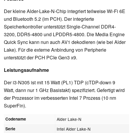
Der kleine Alder-Lake-N-Chip integriert teilweise Wi-Fi 6E
und Bluetooth 5.2 (im PCH). Der integrierte
Speicherkontroller unterstützt Single-Channel DDR4-
3200, DDR5-4800 und LPDDR5-4800. Die Media Engine
Quick Sync kann nun auch AV1 dekodieren (wie bei Alder
Lake). Für die externe Anbindung von Peripherie
unterstützt der PCH PCIe Gen3 x9.
Leistungsaufnahme
Der i3-N305 ist mit 15 Watt (PL1) TDP (cTDP-down 9
Watt, dann nur 1 GHz Basistakt) spezifiziert. Gefertigt wird
der Prozessor im verbesserten Intel 7 Prozess (10 nm
SuperFin).
Codename
Alder Lake-N
Serie
Intel Alder Lake-N