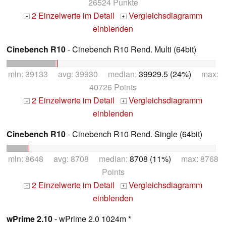
26524 Punkte
2 Einzelwerte im Detail
Vergleichsdiagramm
+
+
einblenden
Cinebench R10
- Cinebench R10 Rend. Multi (64bit)
min: 39133 avg: 39930 median:
39929.5 (24%)
max:
40726 Points
2 Einzelwerte im Detail
Vergleichsdiagramm
+
+
einblenden
Cinebench R10
- Cinebench R10 Rend. Single (64bit)
min: 8648 avg: 8708 median:
8708 (11%)
max: 8768
Points
2 Einzelwerte im Detail
Vergleichsdiagramm
+
+
einblenden
wPrime 2.10
- wPrime 2.0 1024m *