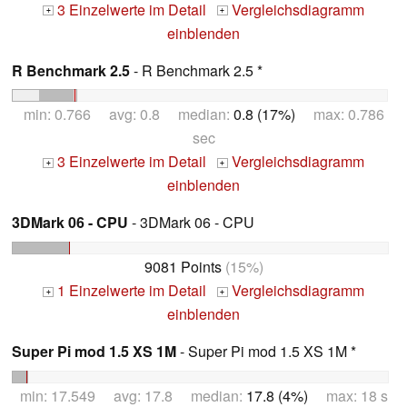
3 Einzelwerte im Detail
Vergleichsdiagramm
+
+
einblenden
R Benchmark 2.5
- R Benchmark 2.5 *
min: 0.766 avg: 0.8 median:
0.8 (17%)
max: 0.786
sec
3 Einzelwerte im Detail
Vergleichsdiagramm
+
+
einblenden
3DMark 06 - CPU
- 3DMark 06 - CPU
9081 Points
(15%)
1 Einzelwerte im Detail
Vergleichsdiagramm
+
+
einblenden
Super Pi mod 1.5 XS 1M
- Super Pi mod 1.5 XS 1M *
min: 17.549 avg: 17.8 median:
17.8 (4%)
max: 18 s