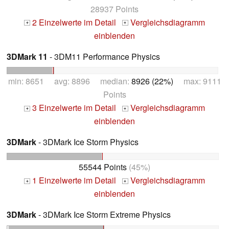
28937 Points
2 Einzelwerte im Detail
Vergleichsdiagramm
+
+
einblenden
3DMark 11
- 3DM11 Performance Physics
min: 8651 avg: 8896 median:
8926 (22%)
max: 9111
Points
3 Einzelwerte im Detail
Vergleichsdiagramm
+
+
einblenden
3DMark
- 3DMark Ice Storm Physics
55544 Points
(45%)
1 Einzelwerte im Detail
Vergleichsdiagramm
+
+
einblenden
3DMark
- 3DMark Ice Storm Extreme Physics