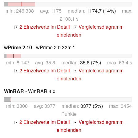
min: 246.308 avg: 1175 median:
1174.7 (14%)
max:
2103.1 s
2 Einzelwerte im Detail
Vergleichsdiagramm
+
+
einblenden
wPrime 2.10
- wPrime 2.0 32m *
min: 8.142 avg: 35.8 median:
35.8 (7%)
max: 63.4 s
2 Einzelwerte im Detail
Vergleichsdiagramm
+
+
einblenden
WinRAR
- WinRAR 4.0
min: 3300 avg: 3377 median:
3377 (5%)
max: 3454
Punkte
2 Einzelwerte im Detail
Vergleichsdiagramm
+
+
einblenden