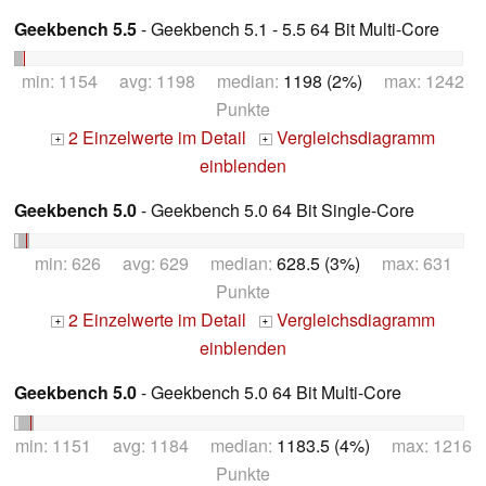
Geekbench 5.5
- Geekbench 5.1 - 5.5 64 Bit Multi-Core
min: 1154 avg: 1198 median:
1198 (2%)
max: 1242
Punkte
2 Einzelwerte im Detail
Vergleichsdiagramm
+
+
einblenden
Geekbench 5.0
- Geekbench 5.0 64 Bit Single-Core
min: 626 avg: 629 median:
628.5 (3%)
max: 631
Punkte
2 Einzelwerte im Detail
Vergleichsdiagramm
+
+
einblenden
Geekbench 5.0
- Geekbench 5.0 64 Bit Multi-Core
min: 1151 avg: 1184 median:
1183.5 (4%)
max: 1216
Punkte