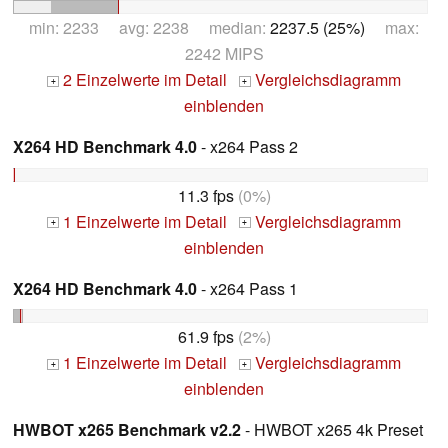
min: 2233 avg: 2238 median:
2237.5 (25%)
max:
2242 MIPS
2 Einzelwerte im Detail
Vergleichsdiagramm
+
+
einblenden
X264 HD Benchmark 4.0
- x264 Pass 2
11.3 fps
(0%)
1 Einzelwerte im Detail
Vergleichsdiagramm
+
+
einblenden
X264 HD Benchmark 4.0
- x264 Pass 1
61.9 fps
(2%)
1 Einzelwerte im Detail
Vergleichsdiagramm
+
+
einblenden
HWBOT x265 Benchmark v2.2
- HWBOT x265 4k Preset