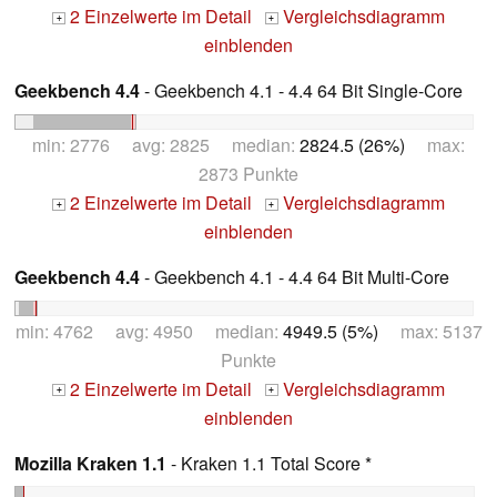
2 Einzelwerte im Detail
Vergleichsdiagramm
+
+
einblenden
Geekbench 4.4
- Geekbench 4.1 - 4.4 64 Bit Single-Core
min: 2776 avg: 2825 median:
2824.5 (26%)
max:
2873 Punkte
2 Einzelwerte im Detail
Vergleichsdiagramm
+
+
einblenden
Geekbench 4.4
- Geekbench 4.1 - 4.4 64 Bit Multi-Core
min: 4762 avg: 4950 median:
4949.5 (5%)
max: 5137
Punkte
2 Einzelwerte im Detail
Vergleichsdiagramm
+
+
einblenden
Mozilla Kraken 1.1
- Kraken 1.1 Total Score *