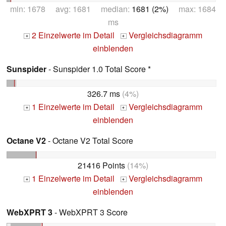
min: 1678 avg: 1681 median:
1681 (2%)
max: 1684
ms
2 Einzelwerte im Detail
Vergleichsdiagramm
+
+
einblenden
Sunspider
- Sunspider 1.0 Total Score *
326.7 ms
(4%)
1 Einzelwerte im Detail
Vergleichsdiagramm
+
+
einblenden
Octane V2
- Octane V2 Total Score
21416 Points
(14%)
1 Einzelwerte im Detail
Vergleichsdiagramm
+
+
einblenden
WebXPRT 3
- WebXPRT 3 Score