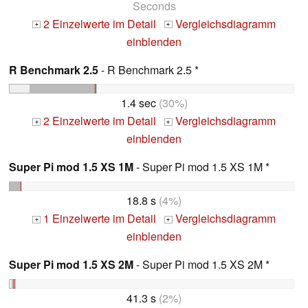
Seconds
2 Einzelwerte im Detail
Vergleichsdiagramm
+
+
einblenden
R Benchmark 2.5
- R Benchmark 2.5 *
1.4 sec
(30%)
2 Einzelwerte im Detail
Vergleichsdiagramm
+
+
einblenden
Super Pi mod 1.5 XS 1M
- Super Pi mod 1.5 XS 1M *
18.8 s
(4%)
1 Einzelwerte im Detail
Vergleichsdiagramm
+
+
einblenden
Super Pi mod 1.5 XS 2M
- Super Pi mod 1.5 XS 2M *
41.3 s
(2%)