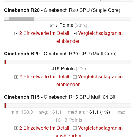
Cinebench R20
- Cinebench R20 CPU (Single Core)
217 Points
(23%)
2 Einzelwerte im Detail
Vergleichsdiagramm
+
+
einblenden
Cinebench R20
- Cinebench R20 CPU (Multi Core)
416 Points
(1%)
2 Einzelwerte im Detail
Vergleichsdiagramm
+
+
einblenden
Cinebench R15
- Cinebench R15 CPU Multi 64 Bit
min: 160.8 avg: 161.1 median:
161.1 (1%)
max:
161.3 Points
2 Einzelwerte im Detail
Vergleichsdiagramm
+
-
ausblenden