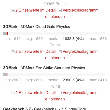
20366 Points
2 Einzelwerte im Detail
Vergleichsdiagramm
+
+
einblenden
3DMark
- 3DMark Cloud Gate Physics
min: 1619 avg: 1639 median:
1638.5 (4%)
max: 1658
Points
2 Einzelwerte im Detail
Vergleichsdiagramm
+
+
einblenden
3DMark
- 3DMark Fire Strike Standard Physics
min: 2368 avg: 2391 median:
2390.5 (4%)
max: 2413
Points
2 Einzelwerte im Detail
Vergleichsdiagramm
+
+
einblenden
Geekbench 6.7
- Geekbench 6.7.1 Single-Core