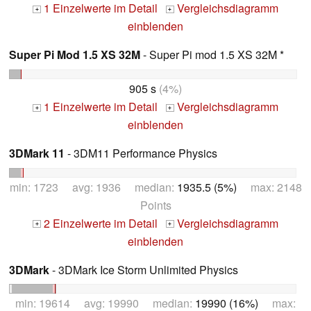
1 Einzelwerte im Detail
Vergleichsdiagramm
+
+
einblenden
Super Pi Mod 1.5 XS 32M
- Super Pi mod 1.5 XS 32M *
905 s
(4%)
1 Einzelwerte im Detail
Vergleichsdiagramm
+
+
einblenden
3DMark 11
- 3DM11 Performance Physics
min: 1723 avg: 1936 median:
1935.5 (5%)
max: 2148
Points
2 Einzelwerte im Detail
Vergleichsdiagramm
+
+
einblenden
3DMark
- 3DMark Ice Storm Unlimited Physics
min: 19614 avg: 19990 median:
19990 (16%)
max: