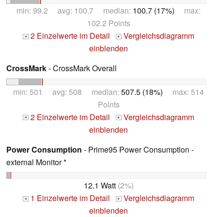
min: 99.2 avg: 100.7 median:
100.7 (17%)
max:
102.2 Points
2 Einzelwerte im Detail
Vergleichsdiagramm
+
+
einblenden
CrossMark
- CrossMark Overall
min: 501 avg: 508 median:
507.5 (18%)
max: 514
Points
2 Einzelwerte im Detail
Vergleichsdiagramm
+
+
einblenden
Power Consumption
- Prime95 Power Consumption -
external Monitor *
12.1 Watt
(2%)
1 Einzelwerte im Detail
Vergleichsdiagramm
+
+
einblenden