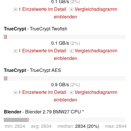
0.1 GB/s
(2%)
1 Einzelwerte im Detail
Vergleichsdiagramm
+
+
einblenden
TrueCrypt
- TrueCrypt Twofish
0.1 GB/s
(2%)
1 Einzelwerte im Detail
Vergleichsdiagramm
+
+
einblenden
TrueCrypt
- TrueCrypt AES
0.9 GB/s
(2%)
1 Einzelwerte im Detail
Vergleichsdiagramm
+
+
einblenden
Blender
- Blender 2.79 BMW27 CPU *
min: 2824 avg: 2834 median:
2834 (20%)
max: 2844