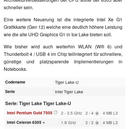
schneller sein.
Eine weitere Neuerung ist die integrierte Intel Xe G1
Grafikkarte (Gen 12) welche eine deutlich höhere Leistung
wie die alte UHD Graphics G1 in Ice Lake bieten soll.
Wie bisher wird auch weiterhin WLAN (Wifi 6) und
Thunderbolt 4 / USB 4 im Chip teilintegriert für schnellere,
günstige und platzsparende Implementierungen in
Notebooks.
Codename
Tiger Lake-U
Serie
Intel Tiger Lake
Serie: Tiger Lake Tiger Lake-U
Intel Pentium Gold 7505
2 - 3.5 GHz
2 / 4
4 MB L3
Intel Celeron 6305 «
1.8 GHz
2 / 2
4 MB L3