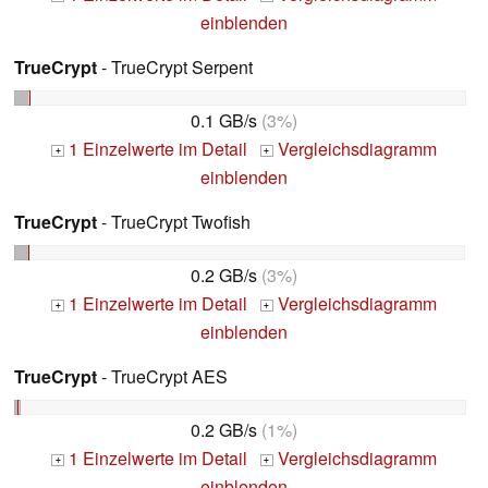
einblenden
TrueCrypt
- TrueCrypt Serpent
0.1 GB/s
(3%)
1 Einzelwerte im Detail
Vergleichsdiagramm
+
+
einblenden
TrueCrypt
- TrueCrypt Twofish
0.2 GB/s
(3%)
1 Einzelwerte im Detail
Vergleichsdiagramm
+
+
einblenden
TrueCrypt
- TrueCrypt AES
0.2 GB/s
(1%)
1 Einzelwerte im Detail
Vergleichsdiagramm
+
+
einblenden