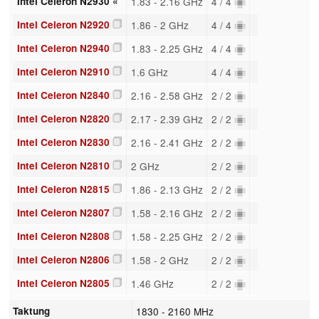
Intel Celeron N2930 «
1.83 - 2.16 GHz
4 / 4
Intel Celeron N2920
1.86 - 2 GHz
4 / 4
Intel Celeron N2940
1.83 - 2.25 GHz
4 / 4
Intel Celeron N2910
1.6 GHz
4 / 4
Intel Celeron N2840
2.16 - 2.58 GHz
2 / 2
Intel Celeron N2820
2.17 - 2.39 GHz
2 / 2
Intel Celeron N2830
2.16 - 2.41 GHz
2 / 2
Intel Celeron N2810
2 GHz
2 / 2
Intel Celeron N2815
1.86 - 2.13 GHz
2 / 2
Intel Celeron N2807
1.58 - 2.16 GHz
2 / 2
Intel Celeron N2808
1.58 - 2.25 GHz
2 / 2
Intel Celeron N2806
1.58 - 2 GHz
2 / 2
Intel Celeron N2805
1.46 GHz
2 / 2
Taktung
1830 - 2160 MHz