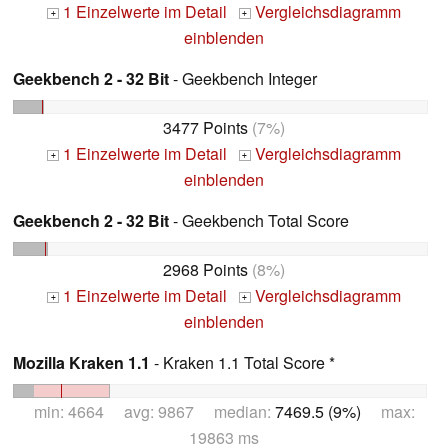
1 Einzelwerte im Detail
Vergleichsdiagramm
+
+
einblenden
Geekbench 2 - 32 Bit
- Geekbench Integer
3477 Points
(7%)
1 Einzelwerte im Detail
Vergleichsdiagramm
+
+
einblenden
Geekbench 2 - 32 Bit
- Geekbench Total Score
2968 Points
(8%)
1 Einzelwerte im Detail
Vergleichsdiagramm
+
+
einblenden
Mozilla Kraken 1.1
- Kraken 1.1 Total Score *
min: 4664 avg: 9867 median:
7469.5 (9%)
max:
19863 ms