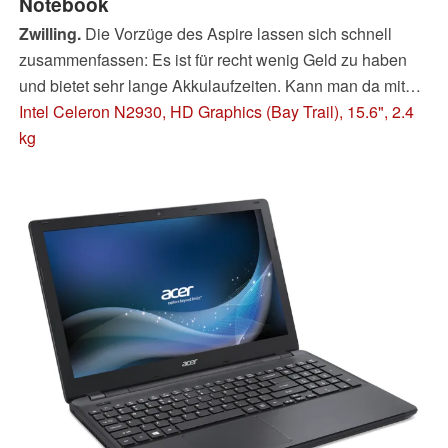
Notebook
Zwilling.
Die Vorzüge des Aspire lassen sich schnell
zusammenfassen: Es ist für recht wenig Geld zu haben
und bietet sehr lange Akkulaufzeiten. Kann man da mit
einem Kauf etwas falsch machen?
Intel Celeron N2930, HD Graphics (Bay Trail), 15.6", 2.4
kg