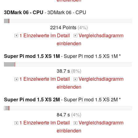
3DMark 06 - CPU
- 3DMark 06 - CPU
2214 Points
(4%)
1 Einzelwerte im Detail
Vergleichsdiagramm
+
+
einblenden
Super Pi mod 1.5 XS 1M
- Super Pi mod 1.5 XS 1M *
38.7 s
(8%)
1 Einzelwerte im Detail
Vergleichsdiagramm
+
+
einblenden
Super Pi mod 1.5 XS 2M
- Super Pi mod 1.5 XS 2M *
84.7 s
(4%)
1 Einzelwerte im Detail
Vergleichsdiagramm
+
+
einblenden