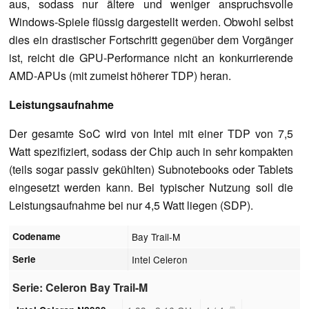
aus, sodass nur ältere und weniger anspruchsvolle
Windows-Spiele flüssig dargestellt werden. Obwohl selbst
dies ein drastischer Fortschritt gegenüber dem Vorgänger
ist, reicht die GPU-Performance nicht an konkurrierende
AMD-APUs (mit zumeist höherer TDP) heran.
Leistungsaufnahme
Der gesamte SoC wird von Intel mit einer TDP von 7,5
Watt spezifiziert, sodass der Chip auch in sehr kompakten
(teils sogar passiv gekühlten) Subnotebooks oder Tablets
eingesetzt werden kann. Bei typischer Nutzung soll die
Leistungsaufnahme bei nur 4,5 Watt liegen (SDP).
Codename
Bay Trail-M
Serie
Intel Celeron
Serie: Celeron Bay Trail-M