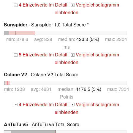
4 Einzelwerte im Detail
Vergleichsdiagramm
+
+
einblenden
Sunspider
- Sunspider 1.0 Total Score *
min: 378.6 avg: 828 median:
423.3 (5%)
max: 2304
ms
5 Einzelwerte im Detail
Vergleichsdiagramm
+
+
einblenden
Octane V2
- Octane V2 Total Score
min: 1238 avg: 4231 median:
4176.5 (3%)
max: 7334
Points
4 Einzelwerte im Detail
Vergleichsdiagramm
+
+
einblenden
AnTuTu v5
- AnTuTu v5 Total Score