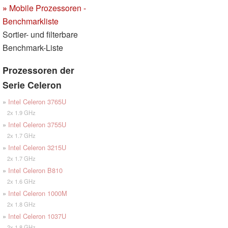
»
Mobile Prozessoren -
Benchmarkliste
Sortier- und filterbare
Benchmark-Liste
Prozessoren der
Serie Celeron
»
Intel Celeron 3765U
2x 1.9 GHz
»
Intel Celeron 3755U
2x 1.7 GHz
»
Intel Celeron 3215U
2x 1.7 GHz
»
Intel Celeron B810
2x 1.6 GHz
»
Intel Celeron 1000M
2x 1.8 GHz
»
Intel Celeron 1037U
2x 1.8 GHz