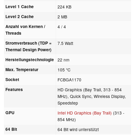
Level 1 Cache
224 KB
Level 2 Cache
2 MB
Anzahl von Kernen /
4 / 4
Threads
Stromverbrauch (TDP =
7.5 Watt
Thermal Design Power)
Herstellungstechnologie
22 nm
Max. Temperatur
105 °C
Socket
FCBGA1170
Features
HD Graphics (Bay Trail, 313 - 854
MHz), Quick Sync, Wireless Display,
Speedstep
GPU
Intel HD Graphics (Bay Trail)
(313 -
854 MHz)
64 Bit
64 Bit wird unterstützt