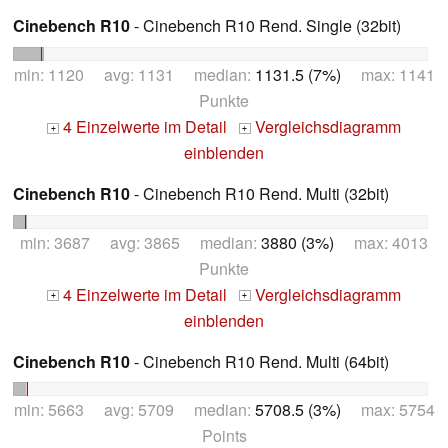
Cinebench R10
- Cinebench R10 Rend. Single (32bit)
min: 1120 avg: 1131 median:
1131.5 (7%)
max: 1141
Punkte
4 Einzelwerte im Detail
Vergleichsdiagramm
+
+
einblenden
Cinebench R10
- Cinebench R10 Rend. Multi (32bit)
min: 3687 avg: 3865 median:
3880 (3%)
max: 4013
Punkte
4 Einzelwerte im Detail
Vergleichsdiagramm
+
+
einblenden
Cinebench R10
- Cinebench R10 Rend. Multi (64bit)
min: 5663 avg: 5709 median:
5708.5 (3%)
max: 5754
Points