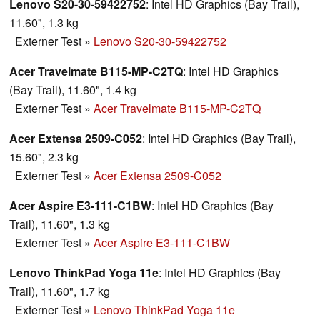
Lenovo S20-30-59422752
: Intel HD Graphics (Bay Trail),
11.60", 1.3 kg
Externer Test
»
Lenovo S20-30-59422752
Acer Travelmate B115-MP-C2TQ
: Intel HD Graphics
(Bay Trail), 11.60", 1.4 kg
Externer Test
»
Acer Travelmate B115-MP-C2TQ
Acer Extensa 2509-C052
: Intel HD Graphics (Bay Trail),
15.60", 2.3 kg
Externer Test
»
Acer Extensa 2509-C052
Acer Aspire E3-111-C1BW
: Intel HD Graphics (Bay
Trail), 11.60", 1.3 kg
Externer Test
»
Acer Aspire E3-111-C1BW
Lenovo ThinkPad Yoga 11e
: Intel HD Graphics (Bay
Trail), 11.60", 1.7 kg
Externer Test
»
Lenovo ThinkPad Yoga 11e