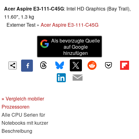
Acer Aspire E3-111-C45G
: Intel HD Graphics (Bay Trail),
11.60", 1.3 kg
Externer Test
»
Acer Aspire E3-111-C45G
Als bevorzugte Quelle
auf Google
hinzufügen
»
Vergleich mobiler
Prozessoren
Alle CPU Serien für
Notebooks mit kurzer
Beschreibung