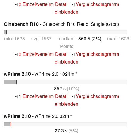
2 Einzelwerte im Detail
Vergleichsdiagramm
+
+
einblenden
Cinebench R10
- Cinebench R10 Rend. Single (64bit)
min: 1525 avg: 1567 median:
1566.5 (2%)
max: 1608
Points
2 Einzelwerte im Detail
Vergleichsdiagramm
+
+
einblenden
wPrime 2.10
- wPrime 2.0 1024m *
852 s
(10%)
1 Einzelwerte im Detail
Vergleichsdiagramm
+
+
einblenden
wPrime 2.10
- wPrime 2.0 32m *
27.3 s
(5%)