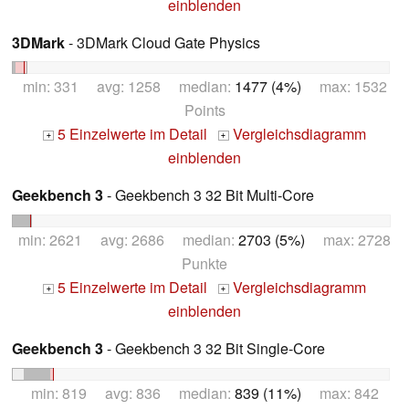
einblenden
3DMark
- 3DMark Cloud Gate Physics
min: 331 avg: 1258 median:
1477 (4%)
max: 1532
Points
5 Einzelwerte im Detail
Vergleichsdiagramm
+
+
einblenden
Geekbench 3
- Geekbench 3 32 Bit Multi-Core
min: 2621 avg: 2686 median:
2703 (5%)
max: 2728
Punkte
5 Einzelwerte im Detail
Vergleichsdiagramm
+
+
einblenden
Geekbench 3
- Geekbench 3 32 Bit Single-Core
min: 819 avg: 836 median:
839 (11%)
max: 842