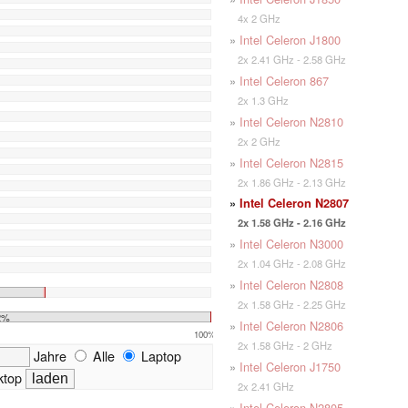
4x 2 GHz
»
Intel Celeron J1800
2x 2.41 GHz - 2.58 GHz
»
Intel Celeron 867
2x 1.3 GHz
»
Intel Celeron N2810
2x 2 GHz
»
Intel Celeron N2815
2x 1.86 GHz - 2.13 GHz
»
Intel Celeron N2807
2x 1.58 GHz - 2.16 GHz
»
Intel Celeron N3000
2x 1.04 GHz - 2.08 GHz
»
Intel Celeron N2808
2x 1.58 GHz - 2.25 GHz
2%
»
Intel Celeron N2806
100%
2x 1.58 GHz - 2 GHz
Jahre
Alle
Laptop
»
Intel Celeron J1750
top
2x 2.41 GHz
»
Intel Celeron N2805