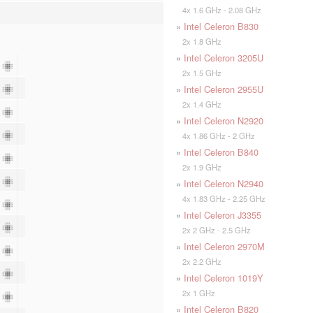
4x 1.6 GHz - 2.08 GHz
»
Intel Celeron B830
2x 1.8 GHz
»
Intel Celeron 3205U
4
2x 1.5 GHz
4
»
Intel Celeron 2955U
2x 1.4 GHz
4
»
Intel Celeron N2920
4
4x 1.86 GHz - 2 GHz
»
Intel Celeron B840
2
2x 1.9 GHz
2
»
Intel Celeron N2940
4x 1.83 GHz - 2.25 GHz
2
»
Intel Celeron J3355
2
2x 2 GHz - 2.5 GHz
»
Intel Celeron 2970M
2
2x 2.2 GHz
2
»
Intel Celeron 1019Y
2x 1 GHz
2
»
Intel Celeron B820