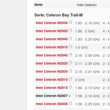
Serie
Intel Celeron
Serie: Celeron Bay Trail-M
Intel Celeron N2930
1.83 - 2.16 GHz
4 / 
Intel Celeron N2920
1.86 - 2 GHz
4 / 
Intel Celeron N2940
1.83 - 2.25 GHz
4 / 
Intel Celeron N2910
1.6 GHz
4 / 
Intel Celeron N2840
2.16 - 2.58 GHz
2 / 
Intel Celeron N2820
2.17 - 2.39 GHz
2 / 
Intel Celeron N2830
2.16 - 2.41 GHz
2 / 
Intel Celeron N2810
2 GHz
2 / 
Intel Celeron N2815
1.86 - 2.13 GHz
2 / 
Intel Celeron N2807 «
1.58 - 2.16 GHz
2 / 
Intel Celeron N2808
1.58 - 2.25 GHz
2 / 