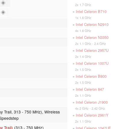
2
2x 1.7 GHz
»
Intel Celeron B710
2
1x 1.6 GHz
»
Intel Celeron N2910
4x 1.6 GHz
»
Intel Celeron N3350
2x 1.1 GHz - 2.4 GHz
»
Intel Celeron 2957U
2x 1.4 GHz
»
Intel Celeron 1007U
2x 1.5 GHz
»
Intel Celeron B800
2x 1.5 GHz
»
Intel Celeron 847
2x 1.1 GHz
»
Intel Celeron J1900
4x 2 GHz - 2.42 GHz
y Trail, 313 - 750 MHz), Wireless
»
Intel Celeron 2961Y
 Speedstep
2x 1.1 GHz
y Trail)
(313 - 750 MHz)
»
Intel Celeron 1047UE