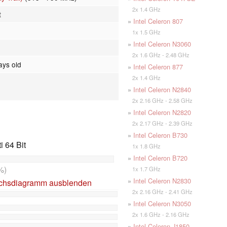
2x 1.4 GHz
t
»
Intel Celeron 807
1x 1.5 GHz
»
Intel Celeron N3060
2x 1.6 GHz - 2.48 GHz
ays old
»
Intel Celeron 877
2x 1.4 GHz
»
Intel Celeron N2840
2x 2.16 GHz - 2.58 GHz
»
Intel Celeron N2820
2x 2.17 GHz - 2.39 GHz
»
Intel Celeron B730
 64 Bit
1x 1.8 GHz
»
Intel Celeron B720
%)
1x 1.7 GHz
»
Intel Celeron N2830
ichsdiagramm ausblenden
2x 2.16 GHz - 2.41 GHz
»
Intel Celeron N3050
2x 1.6 GHz - 2.16 GHz
»
Intel Celeron J1850