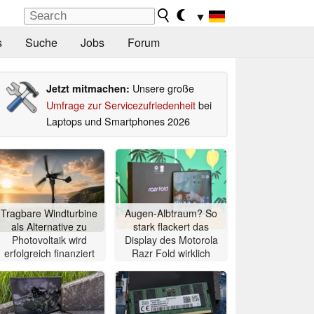
▼
s
Suche
Jobs
Forum
Unsere große
Jetzt mitmachen:
Umfrage zur Servicezufriedenheit
bei
Laptops und Smartphones 2026
Tragbare Windturbine
Augen-Albtraum? So
als Alternative zu
stark flackert das
Photovoltaik wird
Display des Motorola
erfolgreich finanziert
Razr Fold wirklich