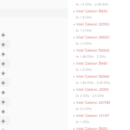
4x 1.6 GHz - 2.08 GHz
»
Intel Celeron B830
2x 1.8 GHz
»
Intel Celeron 3205U
2x 1.5 GHz
4
»
Intel Celeron 2955U
2x 1.4 GHz
4
»
Intel Celeron N2920
4
4x 1.86 GHz - 2 GHz
»
Intel Celeron B840
4
2x 1.9 GHz
2
»
Intel Celeron N2940
2
4x 1.83 GHz - 2.25 GHz
»
Intel Celeron J3355
2
2x 2 GHz - 2.5 GHz
2
»
Intel Celeron 2970M
2x 2.2 GHz
2
»
Intel Celeron 1019Y
2
2x 1 GHz
»
Intel Celeron B820