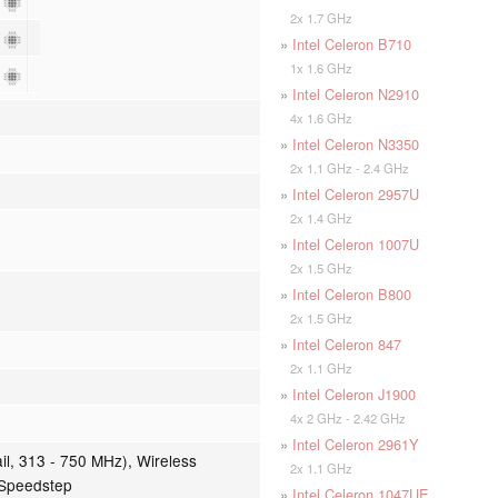
2
2x 1.7 GHz
2
»
Intel Celeron B710
1x 1.6 GHz
2
»
Intel Celeron N2910
4x 1.6 GHz
»
Intel Celeron N3350
2x 1.1 GHz - 2.4 GHz
»
Intel Celeron 2957U
2x 1.4 GHz
»
Intel Celeron 1007U
2x 1.5 GHz
»
Intel Celeron B800
2x 1.5 GHz
»
Intel Celeron 847
2x 1.1 GHz
»
Intel Celeron J1900
4x 2 GHz - 2.42 GHz
»
Intel Celeron 2961Y
il, 313 - 750 MHz), Wireless
2x 1.1 GHz
 Speedstep
»
Intel Celeron 1047UE