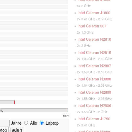
4x 2 GHz
»
Intel Celeron J1800
2x 2.41 GHz - 2.58 GHz
»
Intel Celeron 867
2x 1.3 GHz
»
Intel Celeron N2810
2x 2 GHz
»
Intel Celeron N2815
2x 1.86 GHz - 2.13 GHz
»
Intel Celeron N2807
2x 1.58 GHz - 2.16 GHz
»
Intel Celeron N3000
2x 1.04 GHz - 2.08 GHz
»
Intel Celeron N2808
2x 1.58 GHz - 2.25 GHz
»
Intel Celeron N2806
5%
2x 1.58 GHz - 2 GHz
100%
»
Intel Celeron J1750
Jahre
Alle
Laptop
2x 2.41 GHz
top
»
Intel Celeron N2805