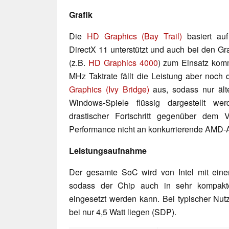
Grafik
Die
HD Graphics (Bay Trail)
basiert auf 
DirectX 11 unterstützt und auch bei den Gr
(z.B.
HD Graphics 4000
) zum Einsatz kom
MHz Taktrate fällt die Leistung aber noch d
Graphics (Ivy Bridge)
aus, sodass nur ält
Windows-Spiele flüssig dargestellt we
drastischer Fortschritt gegenüber dem 
Performance nicht an konkurrierende AMD-
Leistungsaufnahme
Der gesamte SoC wird von Intel mit einer
sodass der Chip auch in sehr kompakt
eingesetzt werden kann. Bei typischer Nut
bei nur 4,5 Watt liegen (SDP).