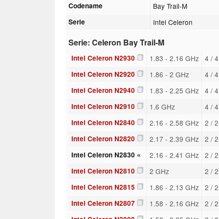
Codename
Bay Trail-M
Serie
Intel Celeron
Serie: Celeron Bay Trail-M
Intel Celeron N2930
1.83 - 2.16 GHz
4 / 
Intel Celeron N2920
1.86 - 2 GHz
4 / 
Intel Celeron N2940
1.83 - 2.25 GHz
4 / 
Intel Celeron N2910
1.6 GHz
4 / 
Intel Celeron N2840
2.16 - 2.58 GHz
2 / 
Intel Celeron N2820
2.17 - 2.39 GHz
2 / 
Intel Celeron N2830 «
2.16 - 2.41 GHz
2 / 
Intel Celeron N2810
2 GHz
2 / 
Intel Celeron N2815
1.86 - 2.13 GHz
2 / 
Intel Celeron N2807
1.58 - 2.16 GHz
2 / 