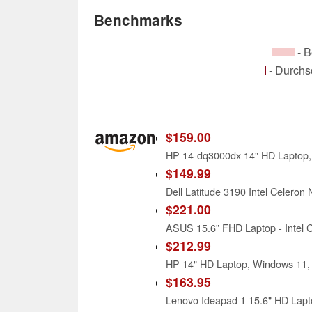
Benchmarks
- B
- Durchs
$159.00
$149.99
$221.00
$212.99
$163.95