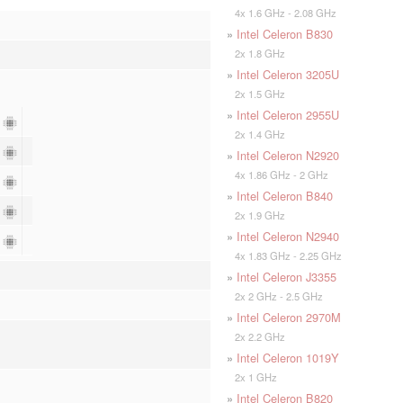
4x 1.6 GHz - 2.08 GHz
»
Intel Celeron B830
2x 1.8 GHz
»
Intel Celeron 3205U
2x 1.5 GHz
»
Intel Celeron 2955U
4
2x 1.4 GHz
4
»
Intel Celeron N2920
4x 1.86 GHz - 2 GHz
2
»
Intel Celeron B840
2
2x 1.9 GHz
»
Intel Celeron N2940
2
4x 1.83 GHz - 2.25 GHz
»
Intel Celeron J3355
2x 2 GHz - 2.5 GHz
»
Intel Celeron 2970M
2x 2.2 GHz
»
Intel Celeron 1019Y
2x 1 GHz
»
Intel Celeron B820