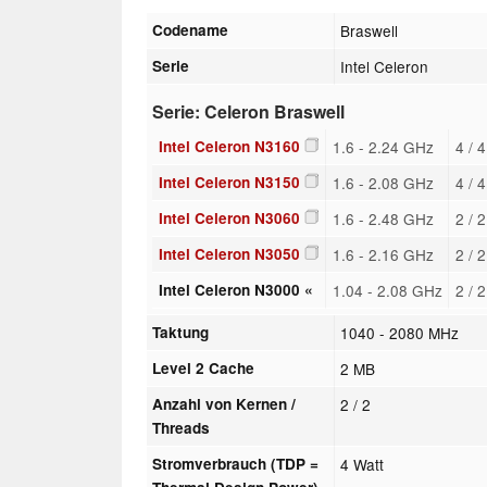
Codename
Braswell
Serie
Intel Celeron
Serie: Celeron Braswell
Intel Celeron N3160
1.6 - 2.24 GHz
4 / 
Intel Celeron N3150
1.6 - 2.08 GHz
4 / 
Intel Celeron N3060
1.6 - 2.48 GHz
2 / 
Intel Celeron N3050
1.6 - 2.16 GHz
2 / 
Intel Celeron N3000 «
1.04 - 2.08 GHz
2 / 
Taktung
1040 - 2080 MHz
Level 2 Cache
2 MB
Anzahl von Kernen /
2 / 2
Threads
Stromverbrauch (TDP =
4 Watt