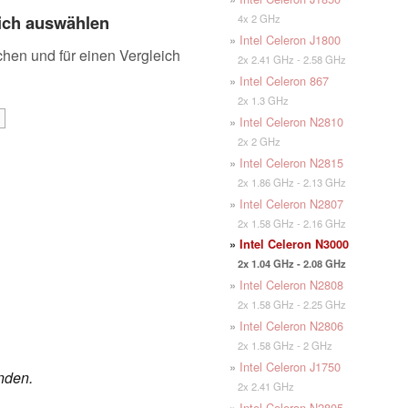
eich auswählen
4x 2 GHz
»
Intel Celeron J1800
chen und für einen Vergleich
2x 2.41 GHz - 2.58 GHz
»
Intel Celeron 867
2x 1.3 GHz
»
Intel Celeron N2810
2x 2 GHz
»
Intel Celeron N2815
2x 1.86 GHz - 2.13 GHz
»
Intel Celeron N2807
2x 1.58 GHz - 2.16 GHz
»
Intel Celeron N3000
2x 1.04 GHz - 2.08 GHz
»
Intel Celeron N2808
2x 1.58 GHz - 2.25 GHz
»
Intel Celeron N2806
2x 1.58 GHz - 2 GHz
»
Intel Celeron J1750
nden.
2x 2.41 GHz
»
Intel Celeron N2805